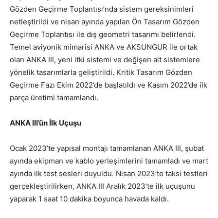
Gözden Geçirme Toplantısı’nda sistem gereksinimleri
netleştirildi ve nisan ayında yapılan Ön Tasarım Gözden
Geçirme Toplantısı ile dış geometri tasarımı belirlendi.
Temel aviyonik mimarisi ANKA ve AKSUNGUR ile ortak
olan ANKA III, yeni itki sistemi ve değişen alt sistemlere
yönelik tasarımlarla geliştirildi. Kritik Tasarım Gözden
Geçirme Fazı Ekim 2022’de başlatıldı ve Kasım 2022’de ilk
parça üretimi tamamlandı.
ANKA III’ün İlk Uçuşu
Ocak 2023’te yapısal montajı tamamlanan ANKA III, şubat
ayında ekipman ve kablo yerleşimlerini tamamladı ve mart
ayında ilk test sesleri duyuldu. Nisan 2023’te taksi testleri
gerçekleştirilirken, ANKA III Aralık 2023’te ilk uçuşunu
yaparak 1 saat 10 dakika boyunca havada kaldı.