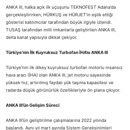
ANKA III, halka açık ilk uçuşunu TEKNOFEST Adana’da
gerçekleştirirken, HÜRKUŞ ve HÜRJET’in eşlik ettiği
gösterisi katılımcılar tarafından büyük ilgiyle izlendi.
TUSAŞ tarafından milli imkanlarla geliştirilen ANKA III,
delta kanat yapısıyla dikkat çekiyor.
Türkiye’nin İlk Kuyruksuz Turbofan İHA’sı ANKA III
Türkiye’nin ilk dikey kuyruksuz turbofan motorlu insansız
hava aracı (İHA) olan ANKA III, jet motoru sayesinde
yüksek hız, artırılmış faydalı yük taşıma kapasitesi ve
radarda düşük görünürlük özellikleriyle ön plana çıkıyor.
ANKA III’ün Gelişim Süreci
ANKA III’ün geliştirilme çalışmalarına 2022 yılında
başlandı. Aynı yıl mart ayında Sistem Gereksinimleri