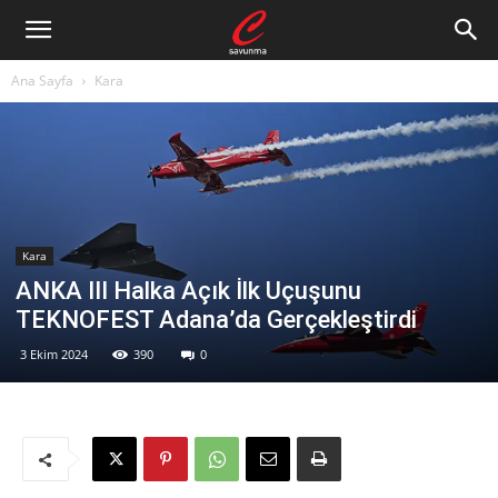
Ana Sayfa
Kara
Kara
ANKA III Halka Açık İlk Uçuşunu
TEKNOFEST Adana’da Gerçekleştirdi
3 Ekim 2024
390
0