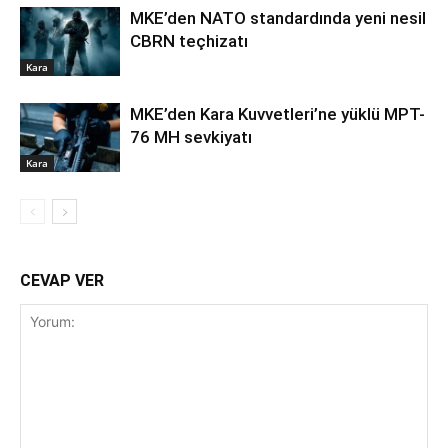
MKE’den NATO standardında yeni nesil
CBRN teçhizatı
Kara
MKE’den Kara Kuvvetleri’ne yüklü MPT-
76 MH sevkiyatı
Kara
CEVAP VER