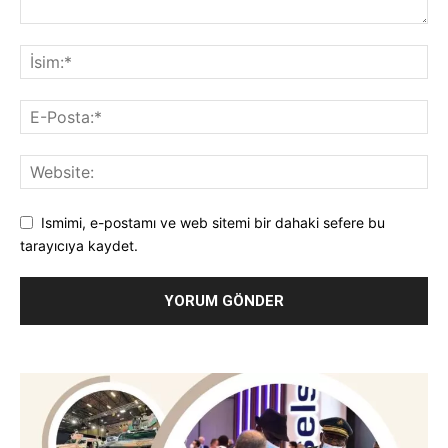
Ismimi, e-postamı ve web sitemi bir dahaki sefere bu
tarayıcıya kaydet.