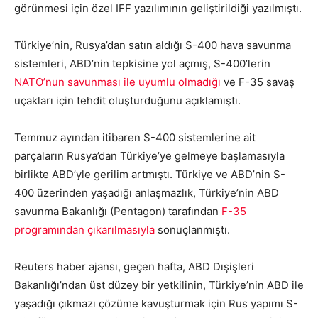
görünmesi için özel IFF yazılımının geliştirildiği yazılmıştı.
Türkiye’nin, Rusya’dan satın aldığı S-400 hava savunma
sistemleri, ABD’nin tepkisine yol açmış, S-400’lerin
NATO’nun savunması ile uyumlu olmadığı
ve F-35 savaş
uçakları için tehdit oluşturduğunu açıklamıştı.
Temmuz ayından itibaren S-400 sistemlerine ait
parçaların Rusya’dan Türkiye’ye gelmeye başlamasıyla
birlikte ABD’yle gerilim artmıştı. Türkiye ve ABD’nin S-
400 üzerinden yaşadığı anlaşmazlık, Türkiye’nin ABD
savunma Bakanlığı (Pentagon) tarafından
F-35
programından çıkarılmasıyla
sonuçlanmıştı.
Reuters haber ajansı, geçen hafta, ABD Dışişleri
Bakanlığı’ndan üst düzey bir yetkilinin, Türkiye’nin ABD ile
yaşadığı çıkmazı çözüme kavuşturmak için Rus yapımı S-