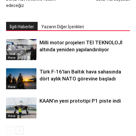
edeceğiz
İlgili Haberler
Yazarın Diğer İçerikleri
Milli motor projeleri TEI TEKNOLOJİ
altında yeniden yapılandırılıyor
Hava
Türk F-16’ları Baltık hava sahasında
dört aylık NATO görevine başladı
Hava
KAAN’ın yeni prototipi P1 piste indi
Hava