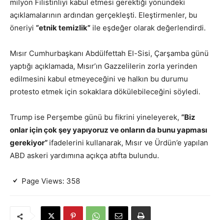
milyon Filistinliyi kabul etmesi gerektiği yönündeki
açıklamalarının ardından gerçekleşti. Eleştirmenler, bu
öneriyi
“etnik temizlik”
ile eşdeğer olarak değerlendirdi.
Mısır Cumhurbaşkanı Abdülfettah El-Sisi, Çarşamba günü
yaptığı açıklamada, Mısır’ın Gazzelilerin zorla yerinden
edilmesini kabul etmeyeceğini ve halkın bu durumu
protesto etmek için sokaklara dökülebileceğini söyledi.
Trump ise Perşembe günü bu fikrini yineleyerek,
“Biz
onlar için çok şey yapıyoruz ve onların da bunu yapması
gerekiyor”
ifadelerini kullanarak, Mısır ve Ürdün’e yapılan
ABD askeri yardımına açıkça atıfta bulundu.
Page Views:
358