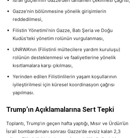
İsrail güçlerinin Gazze’den tamamen çekilmesi çağrısı,
Gazze’nin bölünmesine yönelik girişimlerin
reddedilmesi,
Filistin Yönetimi’nin Gazze, Batı Şeria ve Doğu
Kudüs’teki yönetim rolünün vurgulanması,
UNRWA’nın (Filistinli mültecilere yardım kuruluşu)
rolünün desteklenmesi ve faaliyetlerine yönelik
kısıtlamalara karşı çıkılması,
Yerinden edilen Filistinlilerin yaşam koşullarının
iyileştirilmesi için küresel koordinasyon çağrısı
yapılması.
Trump’ın Açıklamalarına Sert Tepki
Toplantı, Trump’ın geçen hafta yaptığı, Mısır ve Ürdün’ün
İsrail bombardımanı sonrası Gazze’de evsiz kalan 2,3