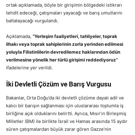
ortak açıklamada, böyle bir girişimin bölgedeki istikrarı
tehdit edeceği, çatışmaları yayacağı ve barış umutlarını
baltalayacağı vurgulandı.
Açıklamada,
“Yerleşim faaliyetleri, tahliyeler, toprak
ilhakı veya toprak sahiplerinin zorla yerinden edilmesi
yoluyla Filistinlilerin devredilemez haklarından ödün
verilmesine yönelik her türlü girişimi reddediyoruz”
ifadelerine yer verildi.
İki Devletli Çözüm ve Barış Vurgusu
Bakanlar, Orta Doğu’da iki devletli çözüme dayalı adil ve
kalıcı bir barışın sağlanması için uluslararası toplumla iş
birliğine açık olduklarını belirtti. Ayrıca, Mısır’ın Birleşmiş
Milletler (BM) ile birlikte İsrail ve Hamas arasında 15 aydır
süren çatışmalardan büyük zarar gören Gazze’nin