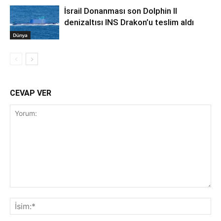
İsrail Donanması son Dolphin II
denizaltısı INS Drakon’u teslim aldı
Dünya
CEVAP VER