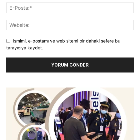
Ismimi, e-postamı ve web sitemi bir dahaki sefere bu
tarayıcıya kaydet.