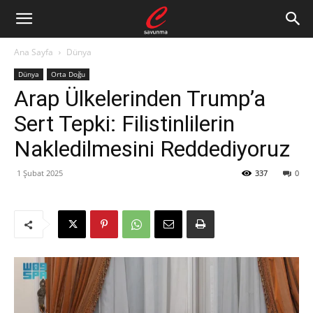
Ana Sayfa
Dünya
Dünya
Orta Doğu
Arap Ülkelerinden Trump’a
Sert Tepki: Filistinlilerin
Nakledilmesini Reddediyoruz
1 Şubat 2025
337
0