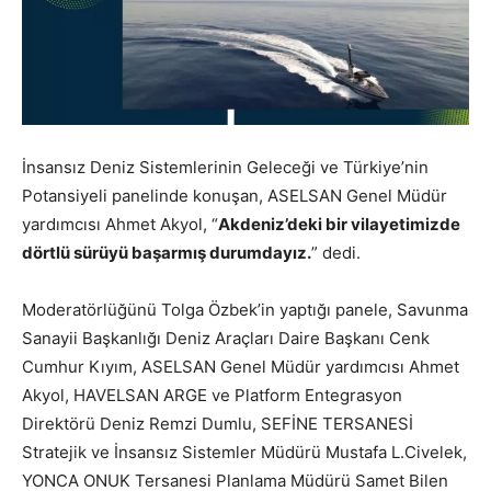
İnsansız Deniz Sistemlerinin Geleceği ve Türkiye’nin
Potansiyeli panelinde konuşan, ASELSAN Genel Müdür
yardımcısı Ahmet Akyol, “
Akdeniz’deki bir vilayetimizde
dörtlü sürüyü başarmış durumdayız.
” dedi.
Moderatörlüğünü Tolga Özbek’in yaptığı panele, Savunma
Sanayii Başkanlığı Deniz Araçları Daire Başkanı Cenk
Cumhur Kıyım, ASELSAN Genel Müdür yardımcısı Ahmet
Akyol, HAVELSAN ARGE ve Platform Entegrasyon
Direktörü Deniz Remzi Dumlu, SEFİNE TERSANESİ
Stratejik ve İnsansız Sistemler Müdürü Mustafa L.Civelek,
YONCA ONUK Tersanesi Planlama Müdürü Samet Bilen