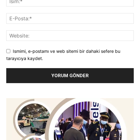
Ismimi, e-postamı ve web sitemi bir dahaki sefere bu
tarayıcıya kaydet.