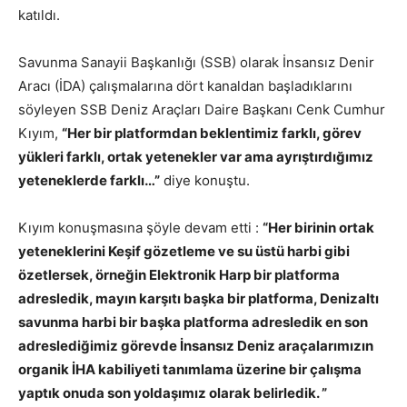
katıldı.
Savunma Sanayii Başkanlığı (SSB) olarak İnsansız Denir
Aracı (İDA) çalışmalarına dört kanaldan başladıklarını
söyleyen SSB Deniz Araçları Daire Başkanı Cenk Cumhur
Kıyım,
“Her bir platformdan beklentimiz farklı, görev
yükleri farklı, ortak yetenekler var ama ayrıştırdığımız
yeteneklerde farklı…”
diye konuştu.
Kıyım konuşmasına şöyle devam etti :
“Her birinin ortak
yeteneklerini Keşif gözetleme ve su üstü harbi gibi
özetlersek, örneğin Elektronik Harp bir platforma
adresledik, mayın karşıtı başka bir platforma, Denizaltı
savunma harbi bir başka platforma adresledik en son
adreslediğimiz görevde İnsansız Deniz araçalarımızın
organik İHA kabiliyeti tanımlama üzerine bir çalışma
yaptık onuda son yoldaşımız olarak belirledik. ”