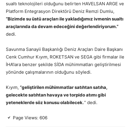
sualtı teknolojileri olduğunu belirten HAVELSAN ARGE ve
Platform Entegrasyon Direktörü Deniz Remzi Dumlu,
“Bizimde su üstü araçları ile yakladığımız ivmenin sualtı
araçlarında da devam edeceğini değerlendiriyorum.”
dedi.
Savunma Sanayii Başkanlığı Deniz Araçları Daire Başkanı
Cenk Cumhur Kıyım, ROKETSAN ve SEGA gibi firmalar ile
İHA’lara benzer şekilde SİDA mühimmatları geliştirilmesi
yönünde çalışmalarının olduğunu söyledi.
Kıyım,
“geliştirilen mühimmatlar satıhtan satıha,
gelecekte satıhtan havaya ve torpido atımı gibi
yeteneklerde söz konusu olabilecek.
” dedi.
Page Views:
606