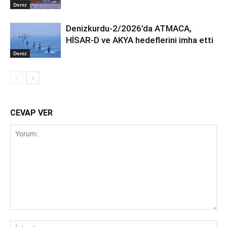
Deniz
Denizkurdu-2/2026’da ATMACA,
HİSAR-D ve AKYA hedeflerini imha etti
Deniz
CEVAP VER