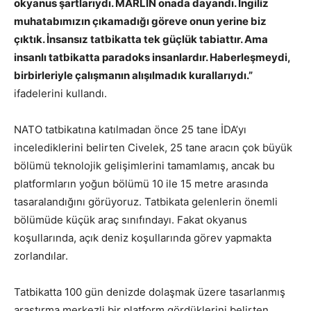
okyanus şartlarıydı. MARLİN onada dayandı. İngiliz
muhatabımızın çıkamadığı göreve onun yerine biz
çıktık. İnsansız tatbikatta tek güçlük tabiattır. Ama
insanlı tatbikatta paradoks insanlardır. Haberleşmeydi,
birbirleriyle çalışmanın alışılmadık kurallarıydı.”
ifadelerini kullandı.
NATO tatbikatına katılmadan önce 25 tane İDA’yı
incelediklerini belirten Civelek, 25 tane aracın çok büyük
bölümü teknolojik gelişimlerini tamamlamış, ancak bu
platformların yoğun bölümü 10 ile 15 metre arasında
tasaralandığını görüyoruz. Tatbikata gelenlerin önemli
bölümüde küçük araç sınıfındayı. Fakat okyanus
koşullarında, açık deniz koşullarında görev yapmakta
zorlandılar.
Tatbikatta 100 gün denizde dolaşmak üzere tasarlanmış
araştırma merkezli bir platform gördüklerini belirten