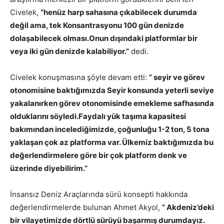
Civelek,
“henüz harp sahasına çıkabilecek durumda
değil ama, tek Konsantrasyonu 100 gün denizde
dolaşabilecek olması.Onun dışındaki platformlar bir
veya iki gün denizde kalabiliyor.”
dedi.
Civelek konuşmasına şöyle devam etti:
” seyir ve görev
otonomisine baktığımızda Seyir konsunda yeterli seviye
yakalanırken görev otonomisinde emekleme safhasında
olduklarını söyledi.Faydalı yük taşıma kapasitesi
bakımından incelediğimizde, çoğunluğu 1-2 ton, 5 tona
yaklaşan çok az platforma var. Ülkemiz baktığımızda bu
değerlendirmelere göre bir çok platform denk ve
üzerinde diyebilirim.”
İnsansız Deniz Araçlarında sürü konsepti hakkında
değerlendirmelerde bulunan Ahmet Akyol,
” Akdeniz’deki
bir vilayetimizde dörtlü sürüyü başarmış durumdayız.