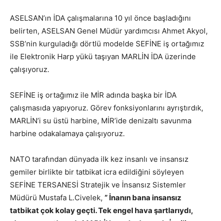
ASELSAN’ın İDA çalışmalarına 10 yıl önce başladığını
belirten, ASELSAN Genel Müdür yardımcısı Ahmet Akyol,
SSB’nin kurguladığı dörtlü modelde SEFİNE iş ortağımız
ile Elektronik Harp yükü taşıyan MARLİN İDA üzerinde
çalışıyoruz.
SEFİNE iş ortağımız ile MİR adında başka bir İDA
çalışmasıda yapıyoruz. Görev fonksiyonlarını ayrıştırdık,
MARLİN’i su üstü harbine, MİR’ide denizaltı savunma
harbine odakalamaya çalışıyoruz.
NATO tarafından dünyada ilk kez insanlı ve insansız
gemiler birlikte bir tatbikat icra edildiğini söyleyen
SEFİNE TERSANESİ Stratejik ve İnsansız Sistemler
Müdürü Mustafa L.Civelek,
” İnanın bana insansız
tatbikat çok kolay geçti. Tek engel hava şartlarıydı,