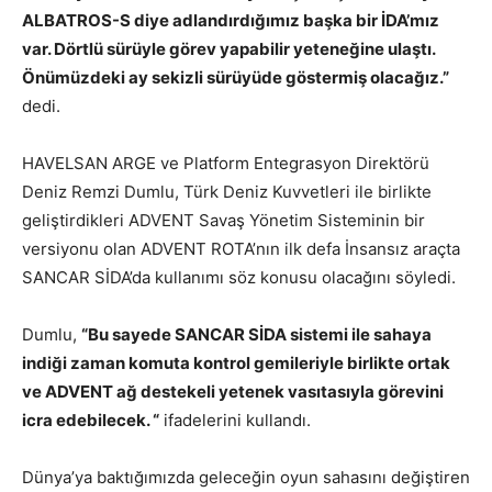
ALBATROS-S diye adlandırdığımız başka bir İDA’mız
var. Dörtlü sürüyle görev yapabilir yeteneğine ulaştı.
Önümüzdeki ay sekizli sürüyüde göstermiş olacağız.”
dedi.
HAVELSAN ARGE ve Platform Entegrasyon Direktörü
Deniz Remzi Dumlu, Türk Deniz Kuvvetleri ile birlikte
geliştirdikleri ADVENT Savaş Yönetim Sisteminin bir
versiyonu olan ADVENT ROTA’nın ilk defa İnsansız araçta
SANCAR SİDA’da kullanımı söz konusu olacağını söyledi.
Dumlu,
“Bu sayede SANCAR SİDA sistemi ile sahaya
indiği zaman komuta kontrol gemileriyle birlikte ortak
ve ADVENT ağ destekeli yetenek vasıtasıyla görevini
icra edebilecek. “
ifadelerini kullandı.
Dünya’ya baktığımızda geleceğin oyun sahasını değiştiren