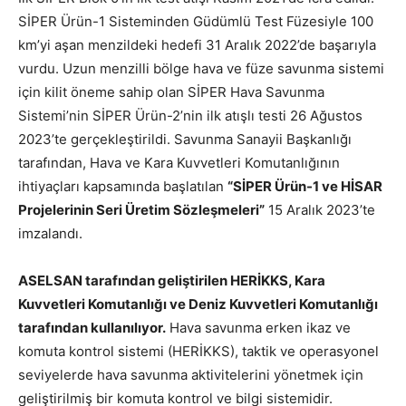
SİPER Ürün-1 Sisteminden Güdümlü Test Füzesiyle 100
km’yi aşan menzildeki hedefi 31 Aralık 2022’de başarıyla
vurdu. Uzun menzilli bölge hava ve füze savunma sistemi
için kilit öneme sahip olan SİPER Hava Savunma
Sistemi’nin SİPER Ürün-2’nin ilk atışlı testi 26 Ağustos
2023’te gerçekleştirildi. Savunma Sanayii Başkanlığı
tarafından, Hava ve Kara Kuvvetleri Komutanlığının
ihtiyaçları kapsamında başlatılan
“SİPER Ürün-1 ve HİSAR
Projelerinin Seri Üretim Sözleşmeleri”
15 Aralık 2023’te
imzalandı.
ASELSAN tarafından geliştirilen HERİKKS, Kara
Kuvvetleri Komutanlığı ve Deniz Kuvvetleri Komutanlığı
tarafından kullanılıyor.
Hava savunma erken ikaz ve
komuta kontrol sistemi (HERİKKS), taktik ve operasyonel
seviyelerde hava savunma aktivitelerini yönetmek için
geliştirilmiş bir komuta kontrol ve bilgi sistemidir.