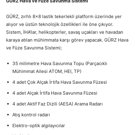
GÜRZ Hava ve Füze Savunma Sistemi
GÜRZ, zırhlı 8×8 lastik tekerlekli platform üzerinde yer
alıyor ve üstün teknolojik özellikleri ile öne çıkıyor.
Sistem, İHA’lar, helikopterler, savaş uçakları ve havadan
karaya atılan mühimmata karşı görev yapacak. GÜRZ Hava
ve Füze Savunma Sistemi;
35 milimetre Hava Savunma Topu (Parçacıklı
Mühimmat Ailesi ATOM, HEI, TP)
4 adet Çok Alçak İrtifa Hava Savunma Füzesi
4 adet Alçak İrtifa Hava Savunma Füzesi
4 adet Aktif Faz Dizili (AESA) Arama Radarı
Atış kontrol radarı
Elektro-optik algılayıcılar