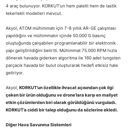
4 araç bulunuyor. KORKUT’un hem paletli hem de lastik
tekerlekli modelleri mevcut.
Akyol, ATOM mühimmatı için 7-8 yıllık AR-GE çalışması
yapıldığını ve mühimmatın içinde 50.000 G basınç
oluştuğunda çalışabilen programlanabilir bir elektronik
yapı geliştirildiğini belirtti. Mühimmat 75.000 RPM hızla
dönerek havada giderken algoritma ile 160 adet tungsten
parçacık havada bir bulut oluşturarak hedefi etkisiz hale
getiriyor.
Akyol,
KORKUT’un özellikle ihracat açısından çok ilgi
çeken bir ürün olduğunu ve drone’lara karşı en maliyet
etkin çözümlerden biri olarak görüldüğünü vurguladı.
KORKUT’a ciddi bir talep olduğunu da sözlerine ekledi.
Diğer Hava Savunma Sistemleri