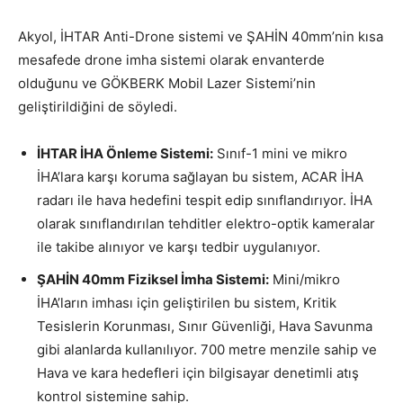
Akyol, İHTAR Anti-Drone sistemi ve ŞAHİN 40mm’nin kısa
mesafede drone imha sistemi olarak envanterde
olduğunu ve GÖKBERK Mobil Lazer Sistemi’nin
geliştirildiğini de söyledi.
İHTAR İHA Önleme Sistemi:
Sınıf-1 mini ve mikro
İHA’lara karşı koruma sağlayan bu sistem, ACAR İHA
radarı ile hava hedefini tespit edip sınıflandırıyor. İHA
olarak sınıflandırılan tehditler elektro-optik kameralar
ile takibe alınıyor ve karşı tedbir uygulanıyor.
ŞAHİN 40mm Fiziksel İmha Sistemi:
Mini/mikro
İHA’ların imhası için geliştirilen bu sistem, Kritik
Tesislerin Korunması, Sınır Güvenliği, Hava Savunma
gibi alanlarda kullanılıyor. 700 metre menzile sahip ve
Hava ve kara hedefleri için bilgisayar denetimli atış
kontrol sistemine sahip.