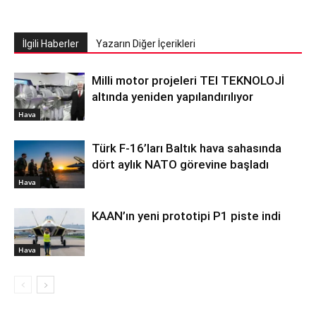
İlgili Haberler
Yazarın Diğer İçerikleri
Milli motor projeleri TEI TEKNOLOJİ
altında yeniden yapılandırılıyor
Hava
Türk F-16’ları Baltık hava sahasında
dört aylık NATO görevine başladı
Hava
KAAN’ın yeni prototipi P1 piste indi
Hava