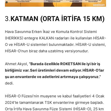
3.
KATMAN (ORTA İRTİFA 15 KM)
Hava Savunma Erken İkaz ve Komuta Kontrol Sistemi
(HERİKKS) entegre KALKAN radarları ile kullanılan HİSAR-
O ve HİSAR-U sistemleri bulunmaktadır. HİSAR-U sistemi,
HİSAR-O’nun biraz daha uzatılmış versiyonudur.
Ahmet Akyol,
“Burada özellikle ROKETSAN ile iyi bir iş
birliğimiz var. Seri üretimleri devam ediyor. HİSAR-O’lar
şu an envanterde ve adetlerini artırmaya çalışıyoruz.”
dedi.
HİSAR-O Füzesi’nin muayene ve kabul faaliyetleri 4 Ocak
2024’te tamamlanarak TSK envanterine girmeye başladı.
Orta İrtifa Hava Savunma Füze Sistemi (HİSAR-O), 25 km