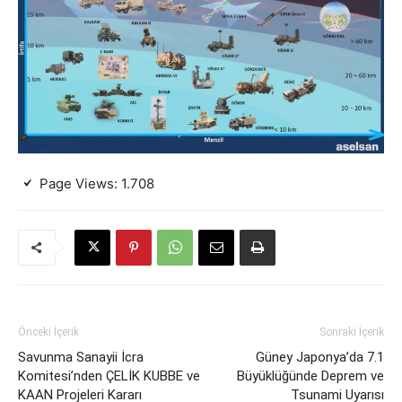
Page Views:
1.708
Önceki İçerik
Sonraki İçerik
Savunma Sanayii İcra
Güney Japonya’da 7.1
Komitesi’nden ÇELİK KUBBE ve
Büyüklüğünde Deprem ve
KAAN Projeleri Kararı
Tsunami Uyarısı