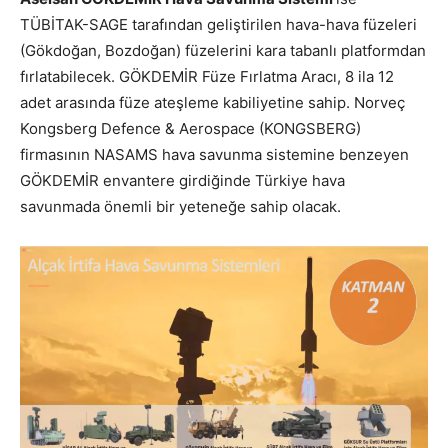
TÜBİTAK-SAGE tarafından geliştirilen hava-hava füzeleri
(Gökdoğan, Bozdoğan) füzelerini kara tabanlı platformdan
fırlatabilecek. GÖKDEMİR Füze Fırlatma Aracı, 8 ila 12
adet arasında füze ateşleme kabiliyetine sahip. Norveç
Kongsberg Defence & Aerospace (KONGSBERG)
firmasının NASAMS hava savunma sistemine benzeyen
GÖKDEMİR envantere girdiğinde Türkiye hava
savunmada önemli bir yeteneğe sahip olacak.