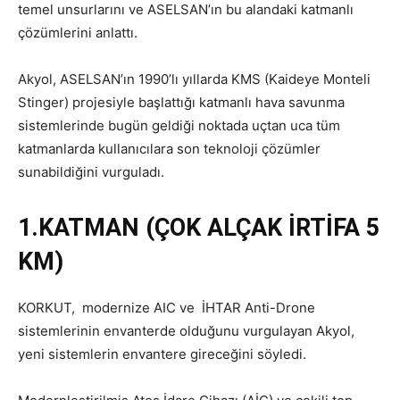
temel unsurlarını ve ASELSAN’ın bu alandaki katmanlı
çözümlerini anlattı.
Akyol, ASELSAN’ın 1990’lı yıllarda KMS (Kaideye Monteli
Stinger) projesiyle başlattığı katmanlı hava savunma
sistemlerinde bugün geldiği noktada uçtan uca tüm
katmanlarda kullanıcılara son teknoloji çözümler
sunabildiğini vurguladı.
1.KATMAN (ÇOK ALÇAK İRTİFA 5
KM)
KORKUT, modernize AIC ve İHTAR Anti-Drone
sistemlerinin envanterde olduğunu vurgulayan Akyol,
yeni sistemlerin envantere gireceğini söyledi.