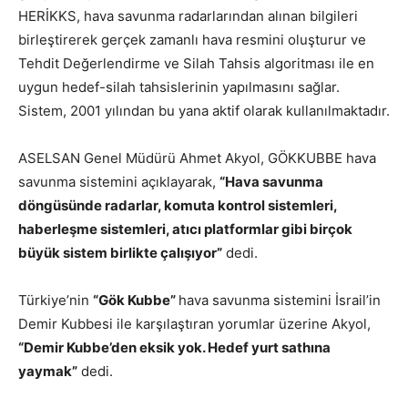
HERİKKS, hava savunma radarlarından alınan bilgileri
birleştirerek gerçek zamanlı hava resmini oluşturur ve
Tehdit Değerlendirme ve Silah Tahsis algoritması ile en
uygun hedef-silah tahsislerinin yapılmasını sağlar.
Sistem, 2001 yılından bu yana aktif olarak kullanılmaktadır.
ASELSAN Genel Müdürü Ahmet Akyol, GÖKKUBBE hava
savunma sistemini açıklayarak,
“Hava savunma
döngüsünde radarlar, komuta kontrol sistemleri,
haberleşme sistemleri, atıcı platformlar gibi birçok
büyük sistem birlikte çalışıyor”
dedi.
Türkiye’nin
“Gök Kubbe”
hava savunma sistemini İsrail’in
Demir Kubbesi ile karşılaştıran yorumlar üzerine Akyol,
“Demir Kubbe’den eksik yok. Hedef yurt sathına
yaymak”
dedi.