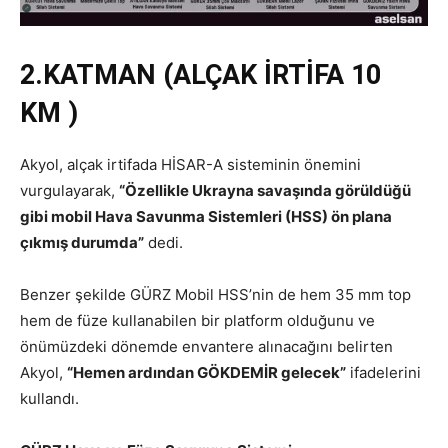
2.KATMAN (ALÇAK İRTİFA 10
KM )
Akyol, alçak irtifada HİSAR-A sisteminin önemini
vurgulayarak,
“Özellikle Ukrayna savaşında görüldüğü
gibi mobil Hava Savunma Sistemleri (HSS) ön plana
çıkmış durumda”
dedi.
Benzer şekilde GÜRZ Mobil HSS’nin de hem 35 mm top
hem de füze kullanabilen bir platform olduğunu ve
önümüzdeki dönemde envantere alınacağını belirten
Akyol,
“Hemen ardından GÖKDEMİR gelecek”
ifadelerini
kullandı.