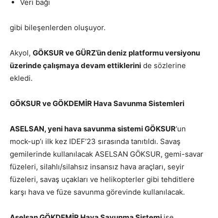
Veri bağı
gibi bileşenlerden oluşuyor.
Akyol,
GÖKSUR ve GÜRZ’ün deniz platformu versiyonu
üzerinde çalışmaya devam ettiklerini
de sözlerine
ekledi.
GÖKSUR ve GÖKDEMİR Hava Savunma Sistemleri
ASELSAN, yeni hava savunma sistemi GÖKSUR
‘un
mock-up’ı ilk kez IDEF’23 sırasında tanıtıldı. Savaş
gemilerinde kullanılacak ASELSAN GÖKSUR, gemi-savar
füzeleri, silahlı/silahsız insansız hava araçları, seyir
füzeleri, savaş uçakları ve helikopterler gibi tehditlere
karşı hava ve füze savunma görevinde kullanılacak.
Aselsan GÖKDEMİR Hava Savunma Sistemi
ise