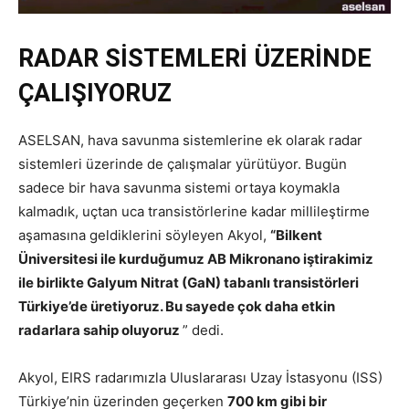
RADAR SİSTEMLERİ ÜZERİNDE
ÇALIŞIYORUZ
ASELSAN, hava savunma sistemlerine ek olarak radar
sistemleri üzerinde de çalışmalar yürütüyor. Bugün
sadece bir hava savunma sistemi ortaya koymakla
kalmadık, uçtan uca transistörlerine kadar millileştirme
aşamasına geldiklerini söyleyen Akyol,
“Bilkent
Üniversitesi ile kurduğumuz AB Mikronano iştirakimiz
ile birlikte Galyum Nitrat (GaN) tabanlı transistörleri
Türkiye’de üretiyoruz. Bu sayede çok daha etkin
radarlara sahip oluyoruz
” dedi.
Akyol, EIRS radarımızla Uluslararası Uzay İstasyonu (ISS)
Türkiye’nin üzerinden geçerken
700 km gibi bir