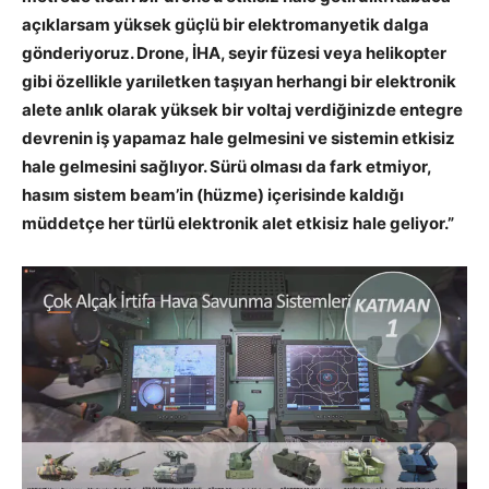
açıklarsam yüksek güçlü bir elektromanyetik dalga
gönderiyoruz. Drone, İHA, seyir füzesi veya helikopter
gibi özellikle yarıiletken taşıyan herhangi bir elektronik
alete anlık olarak yüksek bir voltaj verdiğinizde entegre
devrenin iş yapamaz hale gelmesini ve sistemin etkisiz
hale gelmesini sağlıyor. Sürü olması da fark etmiyor,
hasım sistem beam’in (hüzme) içerisinde kaldığı
müddetçe her türlü elektronik alet etkisiz hale geliyor.”