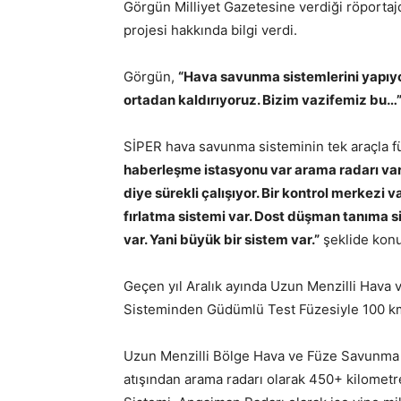
Görgün Milliyet Gazetesine verdiği röportajd
projesi hakkında bilgi verdi.
Görgün,
“Hava savunma sistemlerini yapıyor
ortadan kaldırıyoruz. Bizim vazifemiz bu…
SİPER hava savunma sisteminin tek araçla fü
haberleşme istasyonu var arama radarı var.
diye sürekli çalışıyor. Bir kontrol merkezi v
fırlatma sistemi var. Dost düşman tanıma 
var. Yani büyük bir sistem var.”
şeklide kon
Geçen yıl Aralık ayında Uzun Menzilli Hava
Sisteminden Güdümlü Test Füzesiyle 100 km
Uzun Menzilli Bölge Hava ve Füze Savunma S
atışından arama radarı olarak 450+ kilomet