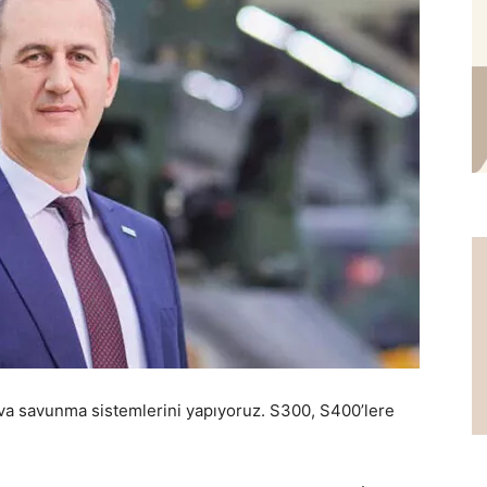
 savunma sistemlerini yapıyoruz. S300, S400’lere