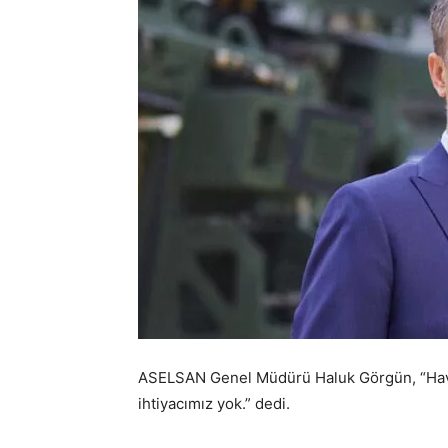
ASELSAN Genel Müdürü Haluk Görgün, “Hava
ihtiyacımız yok.” dedi.