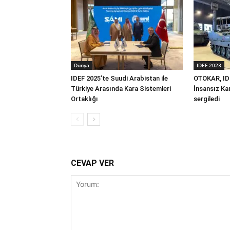
Dünya
IDEF 2023
IDEF 2025’te Suudi Arabistan ile
OTOKAR, ID
Türkiye Arasında Kara Sistemleri
İnsansız Kar
Ortaklığı
sergiledi
CEVAP VER