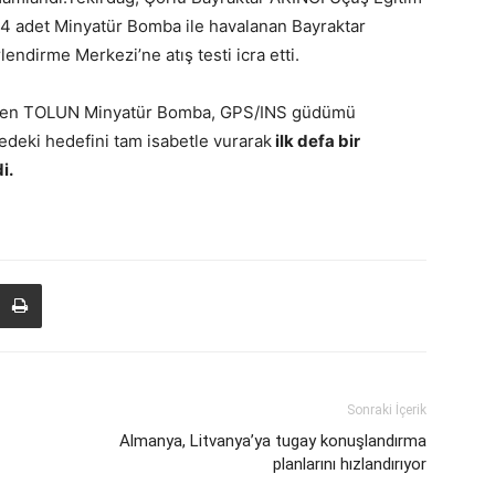
 4 adet Minyatür Bomba ile havalanan Bayraktar
endirme Merkezi’ne atış testi icra etti.
lenen TOLUN Minyatür Bomba, GPS/INS güdümü
edeki hedefini tam isabetle vurarak
ilk defa bir
i.
Sonraki İçerik
Almanya, Litvanya’ya tugay konuşlandırma
planlarını hızlandırıyor