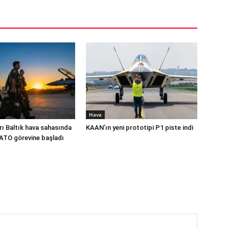
Hava
rı Baltık hava sahasında
KAAN’ın yeni prototipi P1 piste indi
NATO görevine başladı