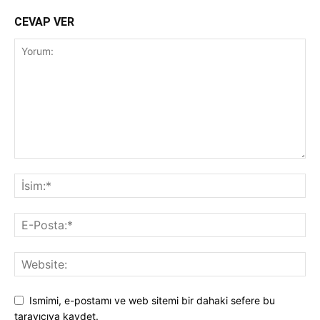
CEVAP VER
Ismimi, e-postamı ve web sitemi bir dahaki sefere bu
tarayıcıya kaydet.