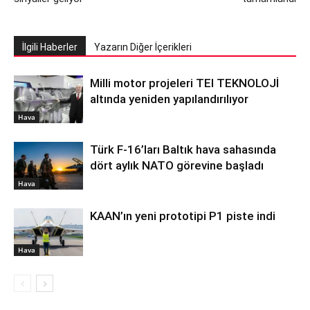
İlgili Haberler
Yazarın Diğer İçerikleri
Milli motor projeleri TEI TEKNOLOJİ
altında yeniden yapılandırılıyor
Hava
Türk F-16’ları Baltık hava sahasında
dört aylık NATO görevine başladı
Hava
KAAN’ın yeni prototipi P1 piste indi
Hava