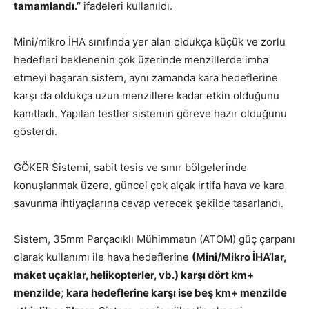
tamamlandı.”
ifadeleri kullanıldı.
Mini/mikro İHA sınıfında yer alan oldukça küçük ve zorlu
hedefleri beklenenin çok üzerinde menzillerde imha
etmeyi başaran sistem, aynı zamanda kara hedeflerine
karşı da oldukça uzun menzillere kadar etkin olduğunu
kanıtladı. Yapılan testler sistemin göreve hazır olduğunu
gösterdi.
GÖKER Sistemi, sabit tesis ve sınır bölgelerinde
konuşlanmak üzere, güncel çok alçak irtifa hava ve kara
savunma ihtiyaçlarına cevap verecek şekilde tasarlandı.
Sistem, 35mm Parçacıklı Mühimmatın (ATOM) güç çarpanı
olarak kullanımı ile hava hedeflerine
(Mini/Mikro İHA’lar,
maket uçaklar, helikopterler, vb.) karşı dört km+
menzilde
;
kara hedeflerine karşı ise beş km+ menzilde