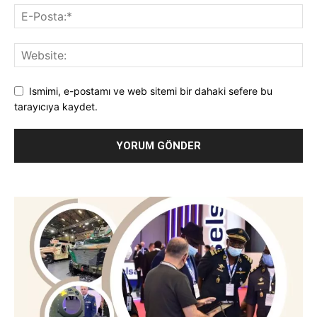
Ismimi, e-postamı ve web sitemi bir dahaki sefere bu
tarayıcıya kaydet.