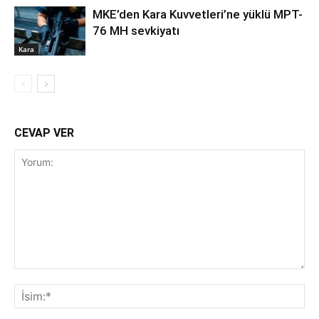
MKE’den Kara Kuvvetleri’ne yüklü MPT-
76 MH sevkiyatı
Kara
CEVAP VER