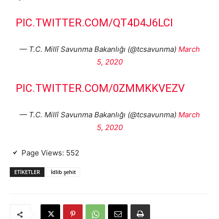
PIC.TWITTER.COM/QT4D4J6LCI
— T.C. Millî Savunma Bakanlığı (@tcsavunma)
March
5, 2020
PIC.TWITTER.COM/0ZMMKKVEZV
— T.C. Millî Savunma Bakanlığı (@tcsavunma)
March
5, 2020
Page Views:
552
ETIKETLER
İdlib şehit