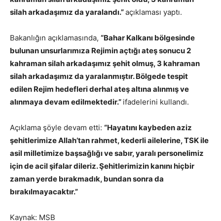
silah arkadaşımız da yaralandı.”
açıklaması yaptı.
Bakanlığın açıklamasında,
“Bahar Kalkanı bölgesinde
bulunan unsurlarımıza Rejimin açtığı ateş sonucu 2
kahraman silah arkadaşımız şehit olmuş, 3 kahraman
silah arkadaşımız da yaralanmıştır. Bölgede tespit
edilen Rejim hedefleri derhal ateş altına alınmış ve
alınmaya devam edilmektedir.”
ifadelerini kullandı.
Açıklama şöyle devam etti:
“Hayatını kaybeden aziz
şehitlerimize Allah’tan rahmet, kederli ailelerine, TSK ile
asil milletimize başsağlığı ve sabır, yaralı personelimiz
için de acil şifalar dileriz. Şehitlerimizin kanını hiçbir
zaman yerde bırakmadık, bundan sonra da
bırakılmayacaktır.”
Kaynak: MSB