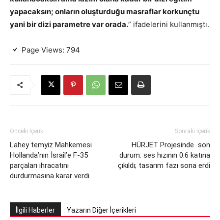
yapacaksın; onların oluşturduğu masraflar korkunçtu
yani bir dizi parametre var orada.
” ifadelerini kullanmıştı.
Page Views:
794
Önceki İçerik
Sonraki İçerik
Lahey temyiz Mahkemesi
HÜRJET Projesinde son
Hollanda’nın İsrail’e F-35
durum: ses hızının 0.6 katına
parçaları ihracatını
çıkıldı; tasarım fazı sona erdi
durdurmasına karar verdi
İlgili Haberler
Yazarın Diğer İçerikleri