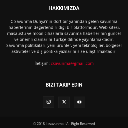
HAKKIMIZDA
C Savunma Dünya’nın dört bir yanından gelen savunma
haberlerinin değerlendirildiği bir platformdur. Web sitesi,
masaüstü ve mobil cihazlarla savunma haberlerinin güncel
ve önemli olanlarını Türkçe dilinde yayınlamaktadır.
Savunma politikaları, yeni ürünler, yeni teknolojiler, bölgesel
aktiviteler ve dış politika yazılarını size ulaştırmaktadır.
İletişim:
csavunma@gmail.com
BIZI TAKIP EDIN
© 2018 I csavunma I All Right Reserved