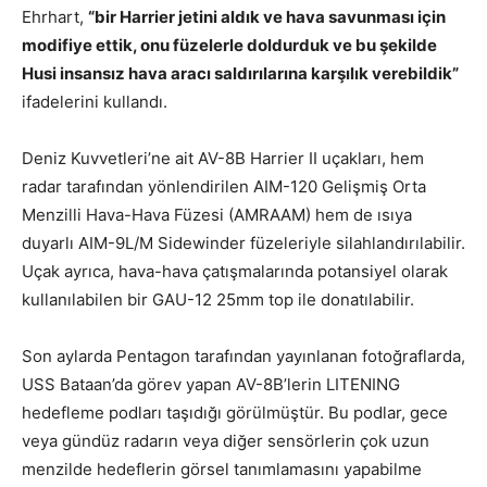
Ehrhart,
“bir Harrier jetini aldık ve hava savunması için
modifiye ettik, onu füzelerle doldurduk ve bu şekilde
Husi insansız hava aracı saldırılarına karşılık verebildik”
ifadelerini kullandı.
Deniz Kuvvetleri’ne ait AV-8B Harrier II uçakları, hem
radar tarafından yönlendirilen AIM-120 Gelişmiş Orta
Menzilli Hava-Hava Füzesi (AMRAAM) hem de ısıya
duyarlı AIM-9L/M Sidewinder füzeleriyle silahlandırılabilir.
Uçak ayrıca, hava-hava çatışmalarında potansiyel olarak
kullanılabilen bir GAU-12 25mm top ile donatılabilir.
Son aylarda Pentagon tarafından yayınlanan fotoğraflarda,
USS Bataan’da görev yapan AV-8B’lerin LITENING
hedefleme podları taşıdığı görülmüştür. Bu podlar, gece
veya gündüz radarın veya diğer sensörlerin çok uzun
menzilde hedeflerin görsel tanımlamasını yapabilme