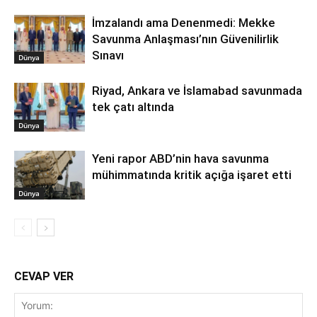
İmzalandı ama Denenmedi: Mekke
Savunma Anlaşması’nın Güvenilirlik
Sınavı
Dünya
Riyad, Ankara ve İslamabad savunmada
tek çatı altında
Dünya
Yeni rapor ABD’nin hava savunma
mühimmatında kritik açığa işaret etti
Dünya
CEVAP VER