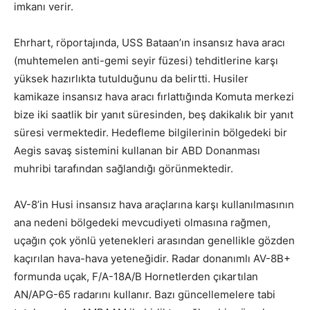
imkanı verir.
Ehrhart, röportajında, USS Bataan’ın insansız hava aracı
(muhtemelen anti-gemi seyir füzesi) tehditlerine karşı
yüksek hazırlıkta tutulduğunu da belirtti. Husiler
kamikaze insansız hava aracı fırlattığında Komuta merkezi
bize iki saatlik bir yanıt süresinden, beş dakikalık bir yanıt
süresi vermektedir. Hedefleme bilgilerinin bölgedeki bir
Aegis savaş sistemini kullanan bir ABD Donanması
muhribi tarafından sağlandığı görünmektedir.
AV-8’in Husi insansız hava araçlarına karşı kullanılmasının
ana nedeni bölgedeki mevcudiyeti olmasına rağmen,
uçağın çok yönlü yetenekleri arasından genellikle gözden
kaçırılan hava-hava yeteneğidir. Radar donanımlı AV-8B+
formunda uçak, F/A-18A/B Hornetlerden çıkartılan
AN/APG-65 radarını kullanır. Bazı güncellemelere tabi