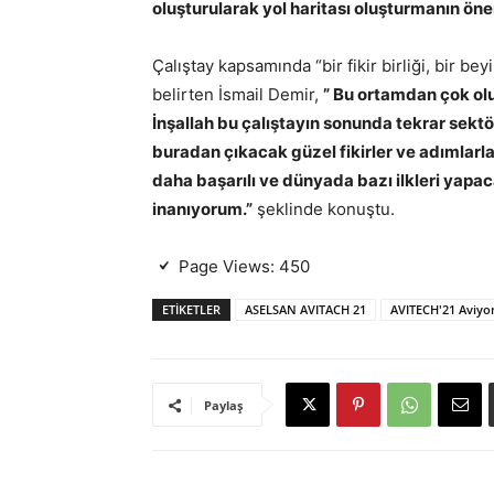
oluşturularak yol haritası oluşturmanın ön
Çalıştay kapsamında “bir fikir birliği, bir be
belirten İsmail Demir,
” Bu ortamdan çok ol
İnşallah bu çalıştayın sonunda tekrar sektö
buradan çıkacak güzel fikirler ve adımlarl
daha başarılı ve dünyada bazı ilkleri yapac
inanıyorum.”
şeklinde konuştu.
Page Views:
450
ETIKETLER
ASELSAN AVITACH 21
AVITECH'21 Aviyon
Paylaş