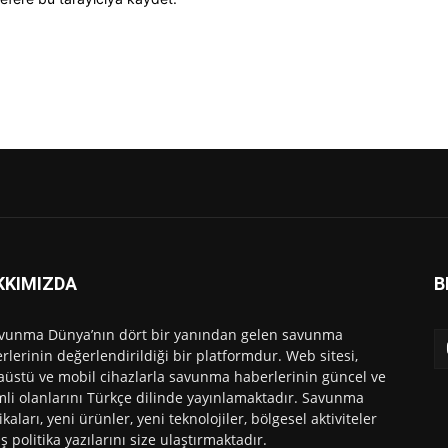
KKIMIZDA
B
vunma Dünya’nın dört bir yanından gelen savunma
rlerinin değerlendirildiği bir platformdur. Web sitesi,
üstü ve mobil cihazlarla savunma haberlerinin güncel ve
li olanlarını Türkçe dilinde yayınlamaktadır. Savunma
ikaları, yeni ürünler, yeni teknolojiler, bölgesel aktiviteler
ış politika yazılarını size ulaştırmaktadır.