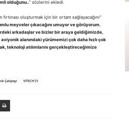
emli olduğunu..
” sözlerini ekledi.
yin fırtınası oluşturmak için bir ortam sağlayacağını”
umlu meyveler çıkacağını umuyor ve görüyorum.
rdeki arkadaşlar ve bizler bir araya geldiğimizde,
a aviyonik alanındaki yürümemizi çok daha hızlı çok
ak, teknoloji atılımlarını gerçekleştireceğimize
ik Çalıştayı
VITECH'21