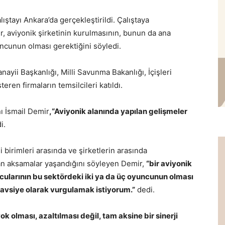
ştayı Ankara’da gerçekleştirildi. Çalıştaya
, aviyonik şirketinin kurulmasının, bunun da ana
uncunun olması gerektiğini söyledi.
ayii Başkanlığı, Milli Savunma Bakanlığı, İçişleri
ren firmaların temsilcileri katıldı.
ı İsmail Demir
,
“Aviyonik alanında yapılan gelişmeler
i.
 birimleri arasında ve şirketlerin arasında
an aksamalar yaşandığını söyleyen Demir,
“bir aviyonik
cularının bu sektördeki iki ya da üç oyuncunun olması
 tavsiye olarak vurgulamak istiyorum.”
dedi.
ok olması, azaltılması değil, tam aksine bir sinerji