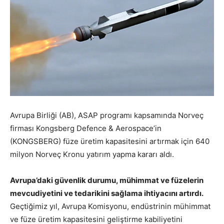
Avrupa Birliği (AB), ASAP programı kapsamında Norveç
firması Kongsberg Defence & Aerospace’in
(KONGSBERG) füze üretim kapasitesini artırmak için 640
milyon Norveç Kronu yatırım yapma kararı aldı.
Avrupa’daki güvenlik durumu, mühimmat ve füzelerin
mevcudiyetini ve tedarikini sağlama ihtiyacını artırdı.
Geçtiğimiz yıl, Avrupa Komisyonu, endüstrinin mühimmat
ve füze üretim kapasitesini geliştirme kabiliyetini