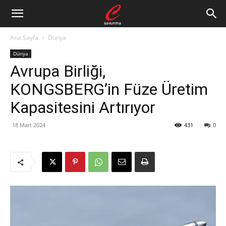
Ana Sayfa
Dünya
Dünya
Avrupa Birliği,
KONGSBERG’in Füze Üretim
Kapasitesini Artırıyor
18 Mart 2024
431
0