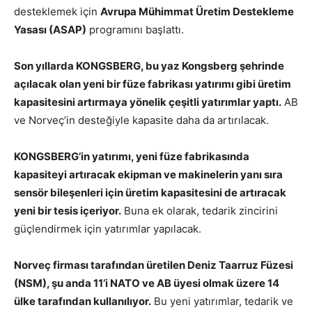
desteklemek için
Avrupa Mühimmat Üretim Destekleme
Yasası (ASAP)
programını başlattı.
Son yıllarda KONGSBERG, bu yaz Kongsberg şehrinde
açılacak olan yeni bir füze fabrikası yatırımı gibi üretim
kapasitesini artırmaya yönelik çeşitli yatırımlar yaptı.
AB
ve Norveç’in desteğiyle kapasite daha da artırılacak.
KONGSBERG’in yatırımı, yeni füze fabrikasında
kapasiteyi artıracak ekipman ve makinelerin yanı sıra
sensör bileşenleri için üretim kapasitesini de artıracak
yeni bir tesis içeriyor.
Buna ek olarak, tedarik zincirini
güçlendirmek için yatırımlar yapılacak.
Norveç firması tarafından üretilen Deniz Taarruz Füzesi
(NSM), şu anda 11’i NATO ve AB üyesi olmak üzere 14
ülke tarafından kullanılıyor.
Bu yeni yatırımlar, tedarik ve