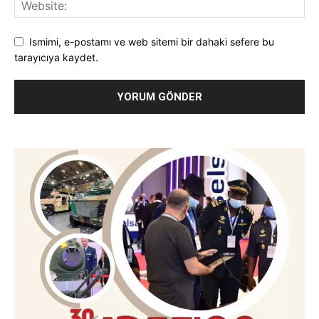
Ismimi, e-postamı ve web sitemi bir dahaki sefere bu
tarayıcıya kaydet.