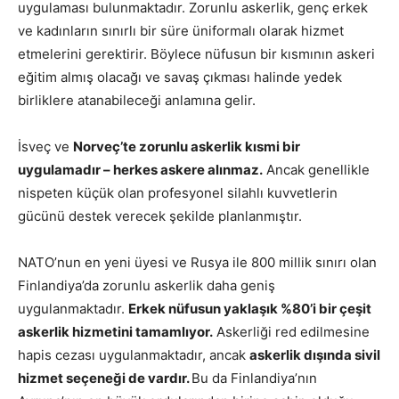
uygulaması bulunmaktadır. Zorunlu askerlik, genç erkek
ve kadınların sınırlı bir süre üniformalı olarak hizmet
etmelerini gerektirir. Böylece nüfusun bir kısmının askeri
eğitim almış olacağı ve savaş çıkması halinde yedek
birliklere atanabileceği anlamına gelir.
İsveç ve
Norveç’te zorunlu askerlik kısmi bir
uygulamadır – herkes askere alınmaz.
Ancak genellikle
nispeten küçük olan profesyonel silahlı kuvvetlerin
gücünü destek verecek şekilde planlanmıştır.
NATO’nun en yeni üyesi ve Rusya ile 800 millik sınırı olan
Finlandiya’da zorunlu askerlik daha geniş
uygulanmaktadır.
Erkek nüfusun yaklaşık %80’i bir çeşit
askerlik hizmetini tamamlıyor.
Askerliği red edilmesine
hapis cezası uygulanmaktadır, ancak
askerlik dışında sivil
hizmet seçeneği de vardır.
Bu da Finlandiya’nın