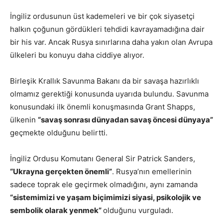
İngiliz ordusunun üst kademeleri ve bir çok siyasetçi
halkın çoğunun gördükleri tehdidi kavrayamadığına dair
bir his var. Ancak Rusya sınırlarına daha yakın olan Avrupa
ülkeleri bu konuyu daha ciddiye alıyor.
Birleşik Krallık Savunma Bakanı da bir savaşa hazırlıklı
olmamız gerektiği konusunda uyarıda bulundu. Savunma
konusundaki ilk önemli konuşmasında Grant Shapps,
ülkenin
“savaş sonrası dünyadan savaş öncesi dünyaya”
geçmekte olduğunu belirtti.
İngiliz Ordusu Komutanı General Sir Patrick Sanders,
“Ukrayna gerçekten önemli”
. Rusya’nın emellerinin
sadece toprak ele geçirmek olmadığını, aynı zamanda
“sistemimizi ve yaşam biçimimizi siyasi, psikolojik ve
sembolik olarak yenmek”
olduğunu vurguladı.