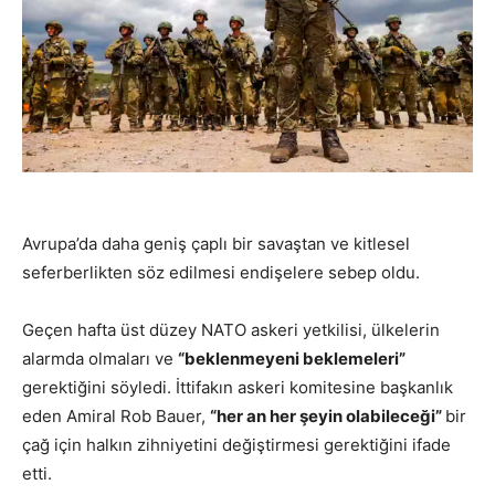
Avrupa’da daha geniş çaplı bir savaştan ve kitlesel
seferberlikten söz edilmesi endişelere sebep oldu.
Geçen hafta üst düzey NATO askeri yetkilisi, ülkelerin
alarmda olmaları ve
“beklenmeyeni beklemeleri”
gerektiğini söyledi. İttifakın askeri komitesine başkanlık
eden Amiral Rob Bauer,
“her an her şeyin olabileceği”
bir
çağ için halkın zihniyetini değiştirmesi gerektiğini ifade
etti.