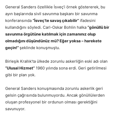
General Sanders özellikle İsveç’i örnek göstererek, bu
ayın başlarında sivil savunma başkanı bir savunma
konferansında
“İsveç’te savaş çıkabilir”
ifadesini
kullandığını söyledi. Carl-Oskar Bohlin halka
“gönüllü bir
savunma örgütüne katılmak için zamanınız olup
olmadığını düşündünüz mü? Eğer yoksa – harekete
geçin!”
şeklinde konuşmuştu.
Birleşik Krallık’ta ülkede zorunlu askerliğin eski adı olan
“Ulusal Hizmet”
1960 yılında sona erdi. Geri getirilmesi
gibi bir plan yok.
General Sanders konuşmasında zorunlu askerlik geri
gelsin çağrısında bulunmuyordu. Ancak gönüllülerden
oluşan profesyonel bir ordunun olması gerektiğini
savunuyor.