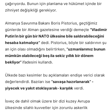
çağırıyordu. Bunun için planlama ve hükümet içinde bir
zihniyet değişikliği gerekiyor.
Almanya Savunma Bakanı Boris Pistorius, geçtiğimiz
günlerde bir Alman gazetesine verdiği demeçte
“Vladimir
Putin’in bir gün bir NATO ülkesine bile saldırabileceğini
hesaba katmalıyız”
dedi. Pistorius, böyle bir saldırının şu
an için olası olmadığını belirtirken,
“uzmanlarımız bunun
mümkün olabileceği beş ila sekiz yıllık bir dönem
bekliyor”
ifadesini kullandı.
Ülkede bazı kesimler bu açıklamaları endişe verici olarak
değerlendirdi. Bazıları ise
“savaşa hazırlanarak” -
yiyecek ve yakıt stoklayarak- karşılık
verdi.
İsveç de dahil olmak üzere bir dizi kuzey Avrupa
ülkesinde silahlı kuvvetler için zorunlu askerlik