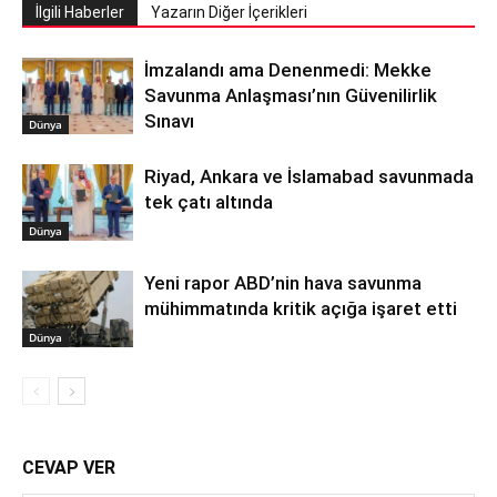
İlgili Haberler
Yazarın Diğer İçerikleri
İmzalandı ama Denenmedi: Mekke
Savunma Anlaşması’nın Güvenilirlik
Sınavı
Dünya
Riyad, Ankara ve İslamabad savunmada
tek çatı altında
Dünya
Yeni rapor ABD’nin hava savunma
mühimmatında kritik açığa işaret etti
Dünya
CEVAP VER