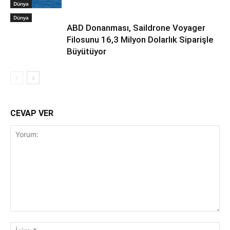
Dünya
Dünya
ABD Donanması, Saildrone Voyager
Filosunu 16,3 Milyon Dolarlık Siparişle
Büyütüyor
CEVAP VER