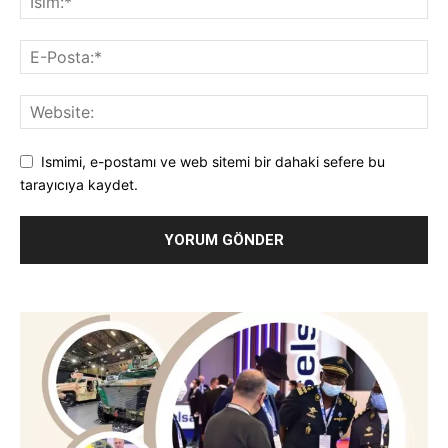
Ismimi, e-postamı ve web sitemi bir dahaki sefere bu
tarayıcıya kaydet.