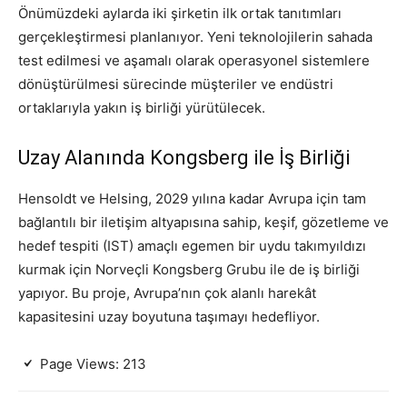
Önümüzdeki aylarda iki şirketin ilk ortak tanıtımları
gerçekleştirmesi planlanıyor. Yeni teknolojilerin sahada
test edilmesi ve aşamalı olarak operasyonel sistemlere
dönüştürülmesi sürecinde müşteriler ve endüstri
ortaklarıyla yakın iş birliği yürütülecek.
Uzay Alanında Kongsberg ile İş Birliği
Hensoldt ve Helsing, 2029 yılına kadar Avrupa için tam
bağlantılı bir iletişim altyapısına sahip, keşif, gözetleme ve
hedef tespiti (IST) amaçlı egemen bir uydu takımyıldızı
kurmak için Norveçli Kongsberg Grubu ile de iş birliği
yapıyor. Bu proje, Avrupa’nın çok alanlı harekât
kapasitesini uzay boyutuna taşımayı hedefliyor.
Page Views:
213