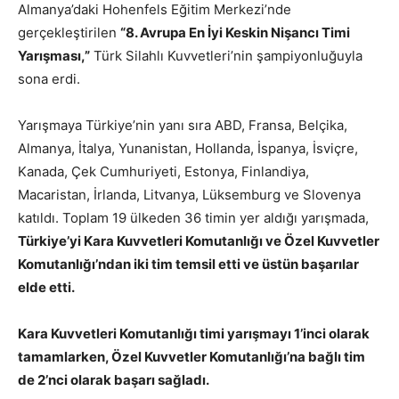
Almanya’daki Hohenfels Eğitim Merkezi’nde
gerçekleştirilen
“8. Avrupa En İyi Keskin Nişancı Timi
Yarışması,”
Türk Silahlı Kuvvetleri’nin şampiyonluğuyla
sona erdi.
Yarışmaya Türkiye’nin yanı sıra ABD, Fransa, Belçika,
Almanya, İtalya, Yunanistan, Hollanda, İspanya, İsviçre,
Kanada, Çek Cumhuriyeti, Estonya, Finlandiya,
Macaristan, İrlanda, Litvanya, Lüksemburg ve Slovenya
katıldı. Toplam 19 ülkeden 36 timin yer aldığı yarışmada,
Türkiye’yi Kara Kuvvetleri Komutanlığı ve Özel Kuvvetler
Komutanlığı’ndan iki tim temsil etti ve üstün başarılar
elde etti.
Kara Kuvvetleri Komutanlığı timi yarışmayı 1’inci olarak
tamamlarken, Özel Kuvvetler Komutanlığı’na bağlı tim
de 2’nci olarak başarı sağladı.