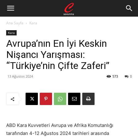
Ana Sayfa
Kara
Kara
Avrupa’nın En İyi Keskin
Nişancı Yarışması:
“Türkiye’nin Çifte Zaferi”
13 Ağustos 2024
573
0
ABD Kara Kuvvetleri Avrupa ve Afrika Komutanlığı
tarafından 4-12 Ağustos 2024 tarihleri arasında