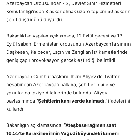
Azerbaycan Ordusu’ndan 42, Devlet Sınır Hizmetleri
Komutanlığı’ndan 8 asker olmak üzere toplam 50 askerin
şehit düştüğünü duyurdu.
Bakanlıktan yapılan açıklamada, 12 Eylül gecesi ve 13
Eylül sabahı Ermenistan ordusunun Azerbaycan’la sınırın
Daşkesen, Kelbecer, Laçın ve Zengilan istikametlerinde
geniş çaplı provokasyon gerçekleştirdiği belirtildi.
Azerbaycan Cumhurbaşkanı İlham Aliyev de Twitter
hesabından Azerbaycan halkına, şehitlerin aile ve
yakınlarına taziye dileklerinde bulundu. Aliyev
paylaşımında
“Şehitlerin kanı yerde kalmadı.”
ifadelerini
kullandı.
Bakanlığın açıklamasında,
“Ateşkese rağmen saat
16.55’te Karakilise ilinin Vağudi köyündeki Ermeni