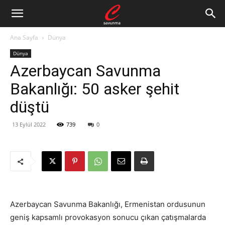
Ana Sayfa
Dünya
Dünya
Azerbaycan Savunma
Bakanlığı: 50 asker şehit
düştü
13 Eylül 2022
739
0
Azerbaycan Savunma Bakanlığı, Ermenistan ordusunun
geniş kapsamlı provokasyon sonucu çıkan çatışmalarda