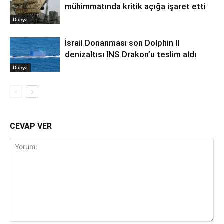
mühimmatında kritik açığa işaret etti
Dünya
İsrail Donanması son Dolphin II
denizaltısı INS Drakon’u teslim aldı
Dünya
CEVAP VER