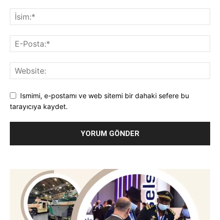
Ismimi, e-postamı ve web sitemi bir dahaki sefere bu
tarayıcıya kaydet.