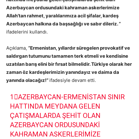
Azerbaycan ordusundaki kahraman askerlerimize
Allah’tan rahmet, yaralılarımıza acil şifalar, kardeş
Azerbaycan halkına da başsağlığı ve sabır dileriz. “
ifadelerini kullandı.
Açıklama,
“Ermenistan, yıllardır süregelen provokatif ve
saldırgan tutumunu tamamen terk etmeli ve kendisine
uzatılan barış elini bir fırsat bilmelidir. Türkiye olarak her
zaman öz kardeşlerimizin yanındayız ve daima da
yanında olacağız!”
ifadesiyle devam etti.
1⃣AZERBAYCAN-ERMENISTAN SINIR
HATTINDA MEYDANA GELEN
ÇATIŞMALARDA ŞEHIT OLAN
AZERBAYCAN ORDUSUNDAKI
KAHRAMAN ASKERLERIMIZE