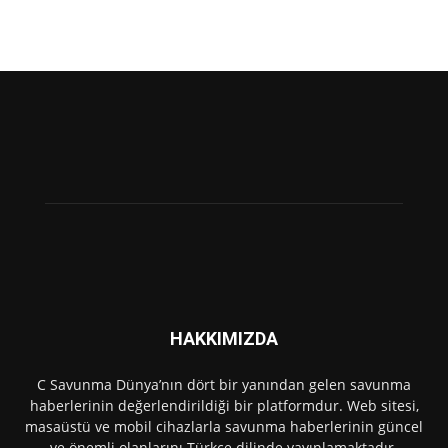
HAKKIMIZDA
C Savunma Dünya’nın dört bir yanından gelen savunma
haberlerinin değerlendirildiği bir platformdur. Web sitesi,
masaüstü ve mobil cihazlarla savunma haberlerinin güncel
ve önemli olanlarını Türkçe dilinde yayınlamaktadır.