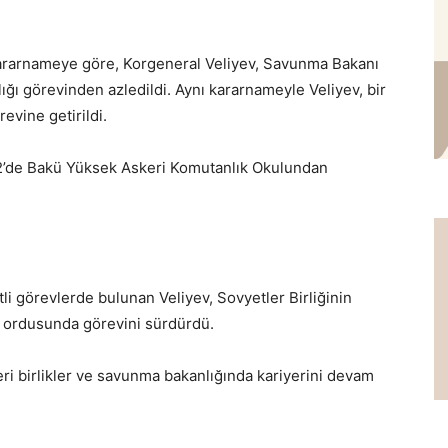
kararnameye göre, Korgeneral Veliyev, Savunma Bakanı
ığı görevinden azledildi. Aynı kararnameyle Veliyev, bir
evine getirildi.
82’de Bakü Yüksek Askeri Komutanlık Okulundan
i görevlerde bulunan Veliyev, Sovyetler Birliğinin
 ordusunda görevini sürdürdü.
keri birlikler ve savunma bakanlığında kariyerini devam