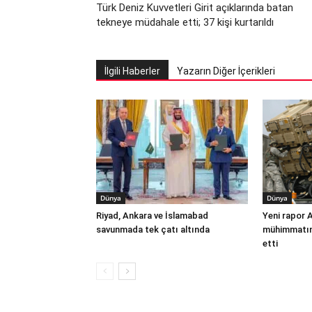
Türk Deniz Kuvvetleri Girit açıklarında batan
tekneye müdahale etti; 37 kişi kurtarıldı
İlgili Haberler
Yazarın Diğer İçerikleri
Dünya
Dünya
Riyad, Ankara ve İslamabad
Yeni rapor 
savunmada tek çatı altında
mühimmatınd
etti