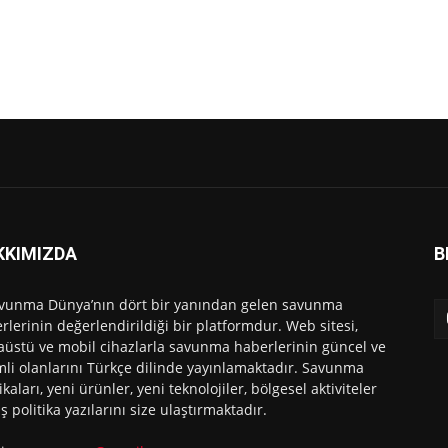
KKIMIZDA
B
vunma Dünya’nın dört bir yanından gelen savunma
rlerinin değerlendirildiği bir platformdur. Web sitesi,
üstü ve mobil cihazlarla savunma haberlerinin güncel ve
li olanlarını Türkçe dilinde yayınlamaktadır. Savunma
ikaları, yeni ürünler, yeni teknolojiler, bölgesel aktiviteler
ış politika yazılarını size ulaştırmaktadır.