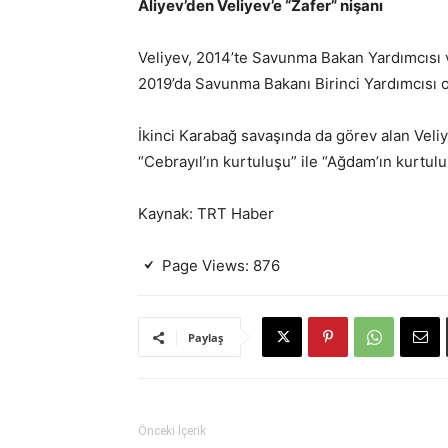
Aliyev’den Veliyev’e “Zafer” nişanı
Veliyev, 2014’te Savunma Bakan Yardımcısı v
2019’da Savunma Bakanı Birinci Yardımcısı o
İkinci Karabağ savaşında da görev alan Veli
“Cebrayıl’ın kurtuluşu” ile “Ağdam’ın kurtulu
Kaynak: TRT Haber
Page Views:
876
Paylaş
Önceki İçerik