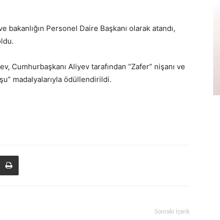
e bakanlığın Personel Daire Başkanı olarak atandı,
ldu.
yev, Cumhurbaşkanı Aliyev tarafından “Zafer” nişanı ve
şu” madalyalarıyla ödüllendirildi.
Sonraki İçerik