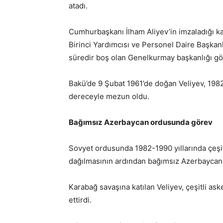
atadı.
Cumhurbaşkanı İlham Aliyev’in imzaladığı 
Birinci Yardımcısı ve Personel Daire Başkanl
süredir boş olan Genelkurmay başkanlığı gör
Bakü’de 9 Şubat 1961’de doğan Veliyev, 19
dereceyle mezun oldu.
Bağımsız Azerbaycan ordusunda görev
Sovyet ordusunda 1982-1990 yıllarında çeşitl
dağılmasının ardından bağımsız Azerbaycan
Karabağ savaşına katılan Veliyev, çeşitli as
ettirdi.