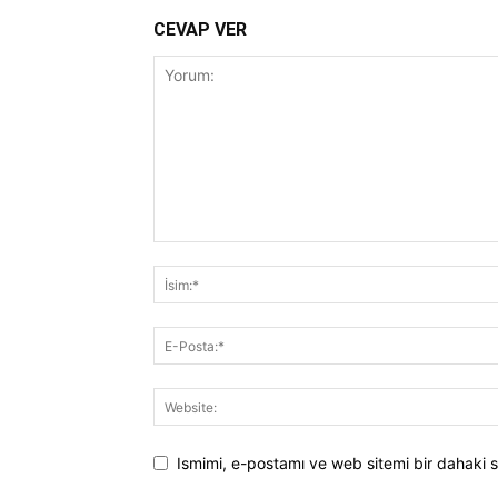
CEVAP VER
Ismimi, e-postamı ve web sitemi bir dahaki s