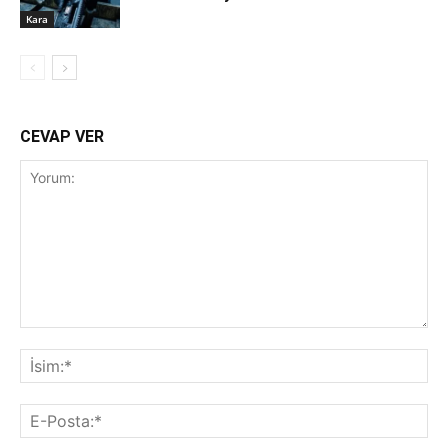
Kara
CEVAP VER