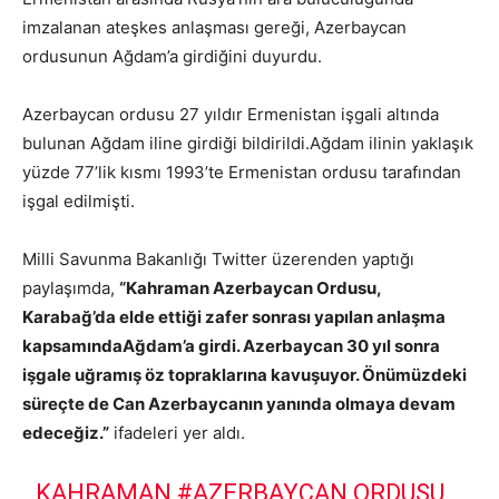
imzalanan ateşkes anlaşması gereği, Azerbaycan
ordusunun Ağdam’a girdiğini duyurdu.
Azerbaycan ordusu 27 yıldır Ermenistan işgali altında
bulunan Ağdam iline girdiği bildirildi.Ağdam ilinin yaklaşık
yüzde 77’lik kısmı 1993’te Ermenistan ordusu tarafından
işgal edilmişti.
Milli Savunma Bakanlığı Twitter üzerenden yaptığı
paylaşımda,
“Kahraman Azerbaycan Ordusu,
Karabağ’da elde ettiği zafer sonrası yapılan anlaşma
kapsamındaAğdam’a girdi. Azerbaycan 30 yıl sonra
işgale uğramış öz topraklarına kavuşuyor. Önümüzdeki
süreçte de Can Azerbaycanın yanında olmaya devam
edeceğiz.”
ifadeleri yer aldı.
KAHRAMAN
#AZERBAYCAN
ORDUSU,