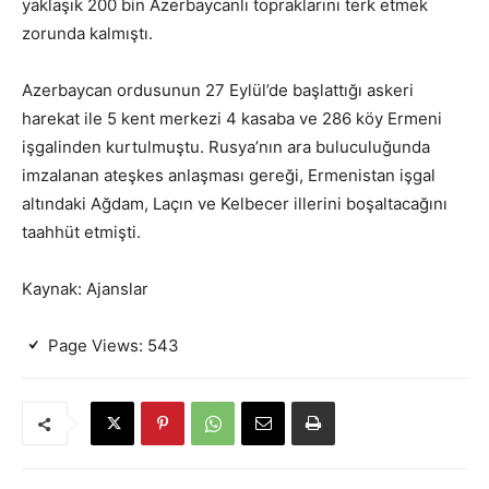
yaklaşık 200 bin Azerbaycanlı topraklarını terk etmek
zorunda kalmıştı.
Azerbaycan ordusunun 27 Eylül’de başlattığı askeri
harekat ile 5 kent merkezi 4 kasaba ve 286 köy Ermeni
işgalinden kurtulmuştu. Rusya’nın ara buluculuğunda
imzalanan ateşkes anlaşması gereği, Ermenistan işgal
altındaki Ağdam, Laçın ve Kelbecer illerini boşaltacağını
taahhüt etmişti.
Kaynak: Ajanslar
Page Views:
543