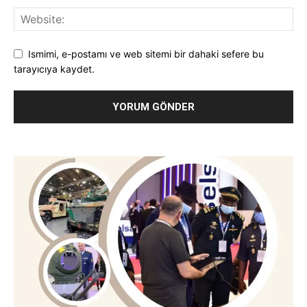
Ismimi, e-postamı ve web sitemi bir dahaki sefere bu
tarayıcıya kaydet.