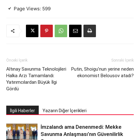
Page Views:
599
Önceki İçerik
Sonraki İçerik
Altınay Savunma Teknolojileri
Putin, Shoigu’nun yerine neden
Halka Arzı Tamamlandı:
ekonomist Belousov atadı?
Yatırımcılardan Büyük İlgi
Gördü
İlgili Haberler
Yazarın Diğer İçerikleri
İmzalandı ama Denenmedi: Mekke
Savunma Anlaşması’nın Güvenilirlik