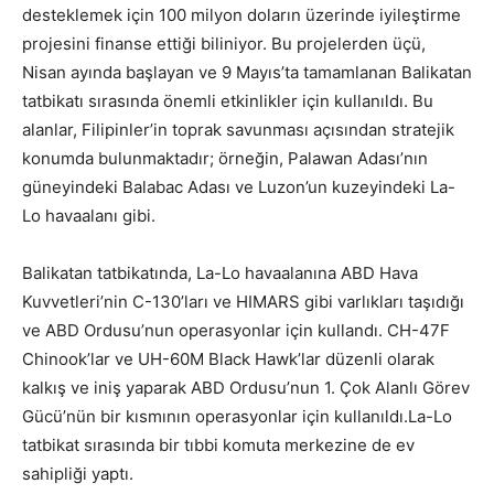
desteklemek için 100 milyon doların üzerinde iyileştirme
projesini finanse ettiği biliniyor. Bu projelerden üçü,
Nisan ayında başlayan ve 9 Mayıs’ta tamamlanan Balikatan
tatbikatı sırasında önemli etkinlikler için kullanıldı. Bu
alanlar, Filipinler’in toprak savunması açısından stratejik
konumda bulunmaktadır; örneğin, Palawan Adası’nın
güneyindeki Balabac Adası ve Luzon’un kuzeyindeki La-
Lo havaalanı gibi.
Balikatan tatbikatında, La-Lo havaalanına ABD Hava
Kuvvetleri’nin C-130’ları ve HIMARS gibi varlıkları taşıdığı
ve ABD Ordusu’nun operasyonlar için kullandı. CH-47F
Chinook’lar ve UH-60M Black Hawk’lar düzenli olarak
kalkış ve iniş yaparak ABD Ordusu’nun 1. Çok Alanlı Görev
Gücü’nün bir kısmının operasyonlar için kullanıldı.La-Lo
tatbikat sırasında bir tıbbi komuta merkezine de ev
sahipliği yaptı.