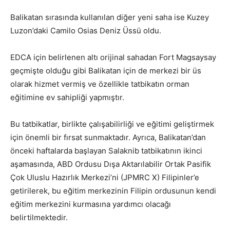
Balikatan sırasında kullanılan diğer yeni saha ise Kuzey
Luzon’daki Camilo Osias Deniz Üssü oldu.
EDCA için belirlenen altı orijinal sahadan Fort Magsaysay
geçmişte olduğu gibi Balikatan için de merkezi bir üs
olarak hizmet vermiş ve özellikle tatbikatın orman
eğitimine ev sahipliği yapmıştır.
Bu tatbikatlar, birlikte çalışabilirliği ve eğitimi geliştirmek
için önemli bir fırsat sunmaktadır. Ayrıca, Balikatan’dan
önceki haftalarda başlayan Salaknib tatbikatının ikinci
aşamasında, ABD Ordusu Dışa Aktarılabilir Ortak Pasifik
Çok Uluslu Hazırlık Merkezi’ni (JPMRC X) Filipinler’e
getirilerek, bu eğitim merkezinin Filipin ordusunun kendi
eğitim merkezini kurmasına yardımcı olacağı
belirtilmektedir.