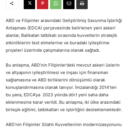
ABD ve Filipinler arasındaki Geliştirilmiş Savunma İşbirliği
Anlaşması (EDCA) çerçevesinde belirlenen yeni askeri
alanlar, Balikatan tatbikatı sırasında kuvvetlerin stratejik
etkinliklerini test etmelerine ve buradaki iyileştirme
projeleri üzerinde çalışmalarına olanak sağladı.
Bu anlaşma, ABD’nin Filipinler’deki mevcut askeri üslerin
ve altyapının iyileştirilmesi ve inşası için finansman
sağlamasına ve ABD birliklerini dönüşümlü olarak
konuşlandırmasına olanak tanıyor. İmzalandığı 2014’ten
bu yana, EDCA’ya 2023 yılında dört yeni saha daha
eklenmesine karar verildi. Bu anlaşma, iki ülke arasındaki
birleşik eğitimi, tatbikatları ve işbirliğini desteklemektedir.
ABD’nin Filipinler Silahlı Kuvvetlerinin modernizasyonunu