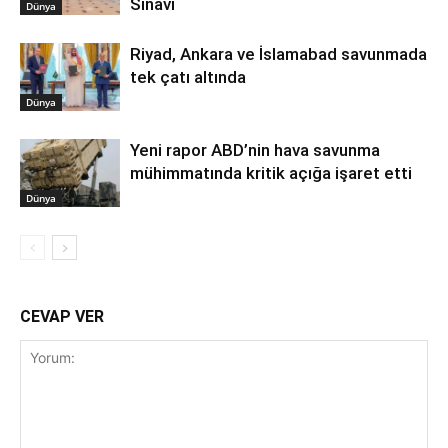
Sınavı
Dünya
Riyad, Ankara ve İslamabad savunmada
tek çatı altında
Dünya
Yeni rapor ABD’nin hava savunma
mühimmatında kritik açığa işaret etti
Dünya
CEVAP VER