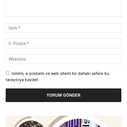
Ismimi, e-postamı ve web sitemi bir dahaki sefere bu
tarayıcıya kaydet.