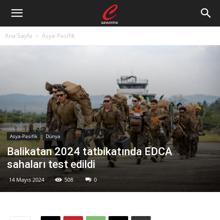
Ana Sayfa
Asya-Pasifik
Asya-Pasifik
Dünya
Balikatan 2024 tatbikatında EDCA
sahaları test edildi
14 Mayıs 2024
508
0