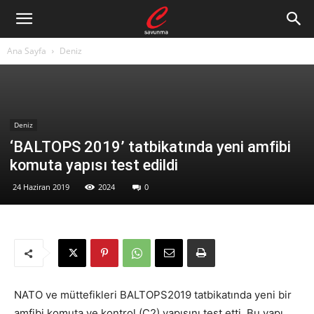
Ana Sayfa
Deniz
Deniz
‘BALTOPS 2019’ tatbikatında yeni amfibi
komuta yapısı test edildi
24 Haziran 2019
2024
0
NATO ve müttefikleri BALTOPS2019 tatbikatında yeni bir
amfibi komuta ve kontrol (C2) yapısını test etti. Bu yapı