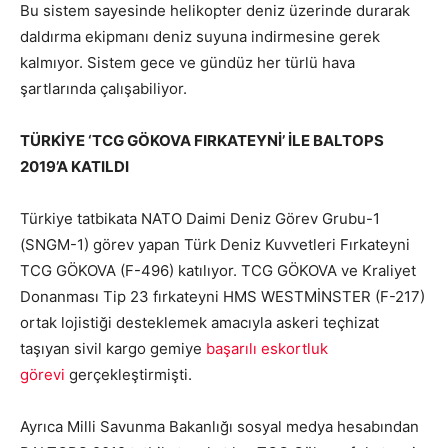
Bu sistem sayesinde helikopter deniz üzerinde durarak
daldırma ekipmanı deniz suyuna indirmesine gerek
kalmıyor. Sistem gece ve gündüz her türlü hava
şartlarında çalışabiliyor.
TÜRKİYE ‘TCG GÖKOVA FIRKATEYNİ’ İLE BALTOPS
2019’A KATILDI
Türkiye tatbikata NATO Daimi Deniz Görev Grubu-1
(SNGM-1) görev yapan Türk Deniz Kuvvetleri Fırkateyni
TCG GÖKOVA (F-496) katılıyor. TCG GÖKOVA ve Kraliyet
Donanması Tip 23 fırkateyni HMS WESTMİNSTER (F-217)
ortak lojistiği desteklemek amacıyla askeri teçhizat
taşıyan sivil kargo gemiye
başarılı eskortluk
görevi
gerçekleştirmişti.
Ayrıca Milli Savunma Bakanlığı sosyal medya hesabından