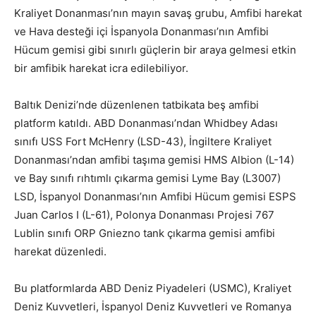
Kraliyet Donanması’nın mayın savaş grubu, Amfibi harekat
ve Hava desteği içi İspanyola Donanması’nın Amfibi
Hücum gemisi gibi sınırlı güçlerin bir araya gelmesi etkin
bir amfibik harekat icra edilebiliyor.
Baltık Denizi’nde düzenlenen tatbikata beş amfibi
platform katıldı. ABD Donanması’ndan Whidbey Adası
sınıfı USS Fort McHenry (LSD-43), İngiltere Kraliyet
Donanması’ndan amfibi taşıma gemisi HMS Albion (L-14)
ve Bay sınıfı rıhtımlı çıkarma gemisi Lyme Bay (L3007)
LSD, İspanyol Donanması’nın Amfibi Hücum gemisi ESPS
Juan Carlos I (L-61), Polonya Donanması Projesi 767
Lublin sınıfı ORP Gniezno tank çıkarma gemisi amfibi
harekat düzenledi.
Bu platformlarda ABD Deniz Piyadeleri (USMC), Kraliyet
Deniz Kuvvetleri, İspanyol Deniz Kuvvetleri ve Romanya