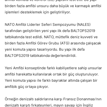
birden fazla amfibi unsuru daha büyük ve karmaşık amfibi
işlemleri desteklemek için geliştiriliyor.
NATO Amfibi Liderler Seferi Sempozyumu (NALES)
tarafından geliştirilen yeni yapı ilk defa BALTOPS2019
tatbikatında test edildi. NATO, müttefik deniz kuvveti ve
birden fazla Amfibi Görev Grubu (ATG) arasında çalışacak
yeni komuta yapısı tasarlıyordu. Bu yapı ilk defa
BALTOPS2019 tatbikatında değerlendirildi.
Yeni Amfibi konseptinde farklı kabiliyetlere sahip unsurlar
amfibi harekatta kullanılarak ortak bir güç oluşturuluyor.
Yeni komuta yapısı ile farklı bayraklar altında çalışan bir
amfibik güç ortaya çıkıyor.
Örneğin denizaltı saldırlarına karşı Fransız Donanması’nın
denizaltı karşıtı fırkateynleri, mayın savaşı için İngiliz