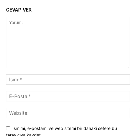
CEVAP VER
Ismimi, e-postamı ve web sitemi bir dahaki sefere bu
tarayıcıya kaydet.