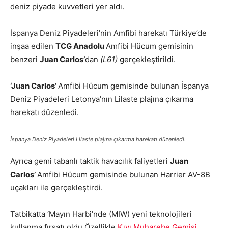
deniz piyade kuvvetleri yer aldı.
İspanya Deniz Piyadeleri’nin Amfibi harekatı Türkiye’de
inşaa edilen
TCG Anadolu
Amfibi Hücum gemisinin
benzeri
Juan Carlos’
dan
(L61)
gerçekleştirildi.
‘Juan Carlos’
Amfibi Hücum gemisinde bulunan İspanya
Deniz Piyadeleri Letonya’nın Lilaste plajına çıkarma
harekatı düzenledi.
İspanya Deniz Piyadeleri Lilaste plajına çıkarma harekatı düzenledi.
Ayrıca gemi tabanlı taktik havacılık faliyetleri
Juan
Carlos’
Amfibi Hücum gemisinde bulunan Harrier AV-8B
uçakları ile gerçekleştirdi.
Tatbikatta ‘Mayın Harbi’nde (MIW) yeni teknolojileri
kullanma fırsatı oldu.Özellikle
Kıyı Muharebe Gemisi