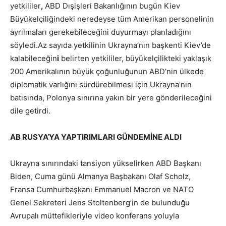
yetkililer
,
ABD Dışişleri Bakanlığının bugün Kiev
Büyükelçiliğindeki neredeyse tüm Amerikan personelinin
ayrılmaları gerekebileceğini duyurmayı planladığını
söyledi.Az sayıda yetkilinin Ukrayna’nın başkenti Kiev’de
kalabileceğin
i
belirten yetkililer, büyükelçilikteki yaklaşık
200 Amerikalının büyük çoğunluğunun ABD’nin ülkede
diplomatik varlığını sürdürebilmesi için Ukrayna’nın
batısında, Polonya sınırına yakın bir yere gönderileceğini
dile getirdi.
AB RUSYA’YA YAPTIRIMLARI GÜNDEMİNE ALDI
Ukrayna sınırındaki tansiyon yükselirken ABD Başkanı
Biden, Cuma günü Almanya Başbakanı Olaf Scholz,
Fransa Cumhurbaşkanı Emmanuel Macron ve NATO
Genel Sekreteri Jens Stoltenberg’in de bulunduğu
Avrupalı müttefikleriyle video konferans yoluyla