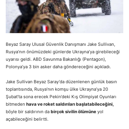
Beyaz Saray Ulusal Güvenlik Danışmanı Jake Sullivan,
Rusya’nın önümüzdeki günlerde Ukrayna’ya girebileceği
uyarısı geldi.
ABD Savunma Bakanlığı (Pentagon),
Polonya’ya 3 bin asker daha göndereceğini açıkladı.
Jake Sullivan Beyaz Saray’da düzenlenen günlük basın
toplantısında,
Rusya’nın komşu ülke Ukrayna’ya 20
Şubat’ta sona erecek Pekin’deki Kış Olimpiyat Oyunları
bitmeden
hava ve roket saldırıları başlatabileceğini,
böyle bir saldırının da
birçok sivilin ölümüne
yol
açabileceğini belirtti.