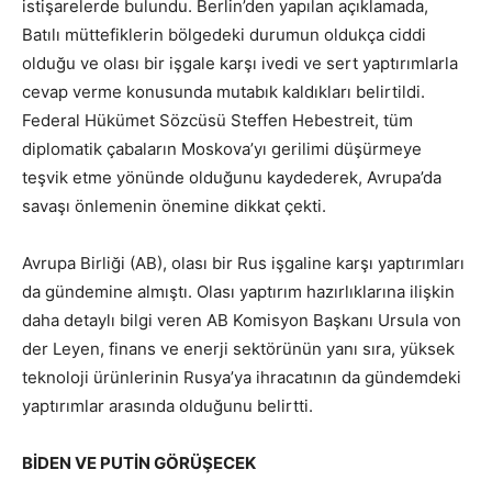
istişarelerde bulundu. Berlin’den yapılan açıklamada,
Batılı müttefiklerin bölgedeki durumun oldukça ciddi
olduğu ve olası bir işgale karşı ivedi ve sert yaptırımlarla
cevap verme konusunda mutabık kaldıkları belirtildi.
Federal Hükümet Sözcüsü Steffen Hebestreit, tüm
diplomatik çabaların Moskova’yı gerilimi düşürmeye
teşvik etme yönünde olduğunu kaydederek, Avrupa’da
savaşı önlemenin önemine dikkat çekti.
Avrupa Birliği (AB), olası bir Rus işgaline karşı yaptırımları
da gündemine almıştı. Olası yaptırım hazırlıklarına ilişkin
daha detaylı bilgi veren AB Komisyon Başkanı Ursula von
der Leyen, finans ve enerji sektörünün yanı sıra, yüksek
teknoloji ürünlerinin Rusya’ya ihracatının da gündemdeki
yaptırımlar arasında olduğunu belirtti.
BİDEN VE PUTİN GÖRÜŞECEK