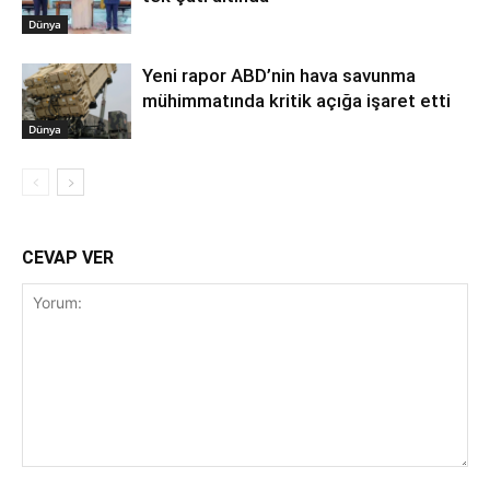
Dünya
Yeni rapor ABD’nin hava savunma
mühimmatında kritik açığa işaret etti
Dünya
CEVAP VER