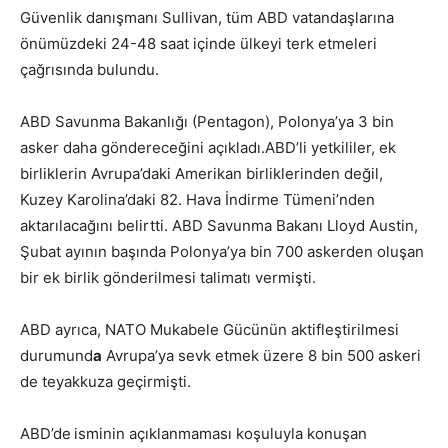
Güvenlik danışmanı Sullivan, tüm ABD vatandaşlarına
önümüzdeki 24-48 saat içinde ülkeyi terk etmeleri
çağrısında bulundu.
ABD Savunma Bakanlığı (Pentagon), Polonya’ya 3 bin
asker daha göndereceğini açıkladı.ABD’li yetkililer, ek
birliklerin Avrupa’daki Amerikan birliklerinden değil,
Kuzey Karolina’daki 82. Hava İndirme Tümeni’nden
aktarılacağını belirtti. ABD Savunma Bakanı Lloyd Austin,
Şubat ayının başında Polonya’ya bin 700 askerden oluşan
bir ek birlik gönderilmesi talimatı vermişti.
ABD ayrıca, NATO Mukabele Gücünün aktifleştirilmesi
durumund
a
Avrupa’ya sevk etmek üzere 8 bin 500 askeri
de teyakkuza geçirmişti.
ABD’de
isminin açıklanmaması koşuluyla konuşan