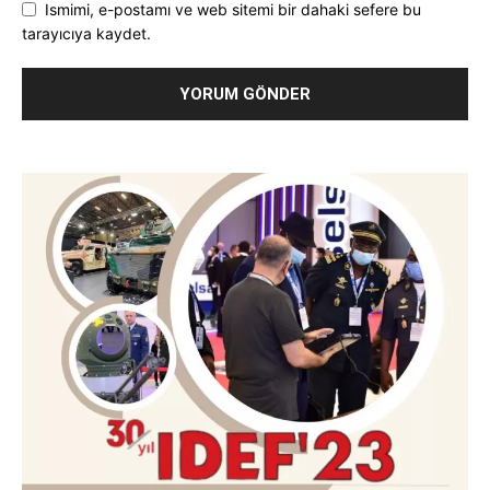
Ismimi, e-postamı ve web sitemi bir dahaki sefere bu
tarayıcıya kaydet.