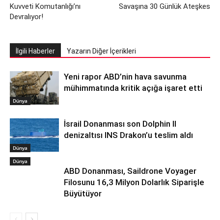
Kuvveti Komutanlığı’nı
Savaşına 30 Günlük Ateşkes
Devralıyor!
İlgili Haberler
Yazarın Diğer İçerikleri
Yeni rapor ABD’nin hava savunma
mühimmatında kritik açığa işaret etti
Dünya
İsrail Donanması son Dolphin II
denizaltısı INS Drakon’u teslim aldı
Dünya
Dünya
ABD Donanması, Saildrone Voyager
Filosunu 16,3 Milyon Dolarlık Siparişle
Büyütüyor