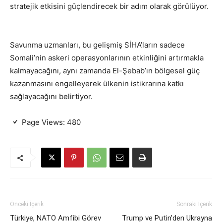
stratejik etkisini güçlendirecek bir adım olarak görülüyor.
Savunma uzmanları, bu gelişmiş SİHA’ların sadece
Somali’nin askeri operasyonlarının etkinliğini artırmakla
kalmayacağını, aynı zamanda El-Şebab’ın bölgesel güç
kazanmasını engelleyerek ülkenin istikrarına katkı
sağlayacağını belirtiyor.
Page Views:
480
Önceki İçerik
Sonraki İçerik
Türkiye, NATO Amfibi Görev
Trump ve Putin’den Ukrayna