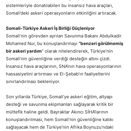
sistemleriyle donatılabilen bu insansız hava araçları,
Somali’deki askeri operasyonların etkinliğini artıracak.
Somali-Türkiye Askeri İş Birliği Güçleniyor
Somali’nin görevden ayrılan Savunma Bakanı Abdulkadir
Mohamed Nur, bu konuşlandırmayı
“benzeri görülmemiş
bir askeri yardım
” olarak nitelendirerek, Türkiye’nin
Somali’nin güvenliğine verdiği desteğin altını çizdi.
İnsansız hava araçlarının, SNA’nın hava operasyonlarının
hassasiyetini artırması ve El-Şebab’ın faaliyetlerini
sınırlandırması bekleniyor.
Son yıllarda Türkiye, Somali’ye askeri eğitim, altyapı
desteği ve savunma ekipmanları sağlayarak kritik bir
müttefik haline geldi. Bayraktar Akıncı SİHA’larının
konuşlandırılması, hem Somali’nin güvenliğine katıkı
sağlayacak hem de Türkiye’nin Afrika Boynuzu’ndaki