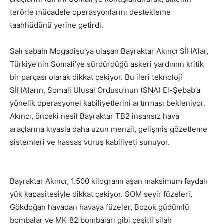
terörle mücadele operasyonlarını destekleme
taahhüdünü yerine getirdi.
Salı sabahı Mogadişu’ya ulaşan Bayraktar Akıncı SİHA’lar,
Türkiye’nin Somali’ye sürdürdüğü askeri yardımın kritik
bir parçası olarak dikkat çekiyor. Bu ileri teknoloji
SİHA’ların, Somali Ulusal Ordusu’nun (SNA) El-Şebab’a
yönelik operasyonel kabiliyetlerini artırması bekleniyor.
Akıncı, önceki nesil Bayraktar TB2 insansız hava
araçlarına kıyasla daha uzun menzil, gelişmiş gözetleme
sistemleri ve hassas vuruş kabiliyeti sunuyor.
Bayraktar Akıncı, 1.500 kilogramı aşan maksimum faydalı
yük kapasitesiyle dikkat çekiyor. SOM seyir füzeleri,
Gökdoğan havadan havaya füzeler, Bozok güdümlü
bombalar ve MK-82 bombaları gibi çeşitli silah