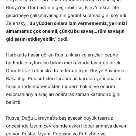
Rusya’nın Donbas’ı ele geçirebilirse, Kiev’i tekrar ele
geçirmeye çalışmayacağının garantisi olmadığını söyledi.
Zelensky, “
Bu yüzden onlara izin vermememiz, yerimizi
almamamız çok önemli, çünkü bu savaş… tüm savaşın
gidişatını etkileyebilir.”
dedi.
Harekatta hasar gören Rus tankları ve araçları cephe
hattında oluşturulan bakım merkezinde tamir edilerek
Donetsk ve Luhansk’a transfer ediliyor. Rusya Savunma
Bakanlığı, Rus birlikleri tarafından kurulan yeni onarım
tesislerinde mühendisler, modern bakım ve onarım
ekipmanlarıyla araçları onararak zaman kazandırdığını
belirtti.
Rusya, Doğu Ukrayna’da başlayacak büyük taarruz
öncesinde İzyum çevresinde askeri toparlanmaya devam
ediyor. Ruslar, İzyum, Popasna ve Rubizhne ve