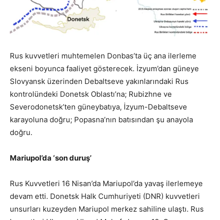
Rus kuvvetleri muhtemelen Donbas’ta üç ana ilerleme
ekseni boyunca faaliyet gösterecek. İzyum’dan güneye
Slovyansk üzerinden Debaltseve yakınlarındaki Rus
kontrolündeki Donetsk Oblastı’na; Rubizhne ve
Severodonetsk’ten güneybatıya, İzyum-Debaltseve
karayoluna doğru; Popasna’nın batısından şu anayola
doğru.
Mariupol’da ‘son duruş’
Rus Kuvvetleri
16 Nisan’da Mariupol’da yavaş ilerlemeye
devam etti.
Donetsk Halk Cumhuriyeti (DNR) kuvvetleri
unsurları kuzeyden Mariupol merkez sahiline ulaştı.
Rus