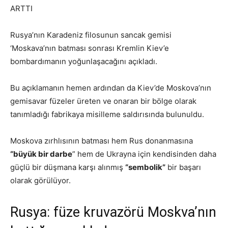
ARTTI
Rusya’nın Karadeniz filosunun sancak gemisi
‘Moskava’nın batması sonrası Kremlin Kiev’e
bombardımanın yoğunlaşacağını açıkladı.
Bu açıklamanın hemen ardından da Kiev’de Moskova’nın
gemisavar füzeler üreten ve onaran bir bölge olarak
tanımladığı fabrikaya misilleme saldırısında bulunuldu.
Moskova zırhlısının batması hem Rus donanmasına
“büyük bir darbe
” hem de Ukrayna için kendisinden daha
güçlü bir düşmana karşı alınmış
“sembolik”
bir başarı
olarak görülüyor.
Rusya: füze kruvazörü Moskva’nın