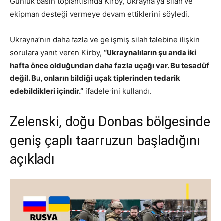
Günlük basın toplantısında Kirby, Ukrayna’ya silah ve
ekipman desteği vermeye devam ettiklerini söyledi.
Ukrayna’nın daha fazla ve gelişmiş silah talebine ilişkin
sorulara yanıt veren Kirby,
“Ukraynalıların şu anda iki
hafta önce olduğundan daha fazla uçağı var. Bu tesadüf
değil. Bu, onların bildiği uçak tiplerinden tedarik
edebildikleri içindir.”
ifadelerini kullandı.
Zelenski, doğu Donbas bölgesinde
geniş çaplı taarruzun başladığını
açıkladı