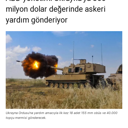
milyon dolar değerinde askeri
yardım gönderiyor
Ukrayna Ordusu’na yardım amacıyla ilk kez 18 adet 155 mm obüs ve 40.000
topçu mermisi gönderecek.