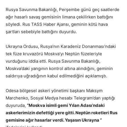
Rusya Savunma Bakanlığı, Perşembe günü geç saatlerde
ağır hasarlı savaş gemisinin limana çekilirken battığını
söyledi. Rus TASS Haber Ajansı, geminin kötü hava
şartları sebebiyle battığını duyurdu.
Ukrayna Ordusu, Rusya’nın Karadeniz Donanması’ndaki
tek füze kruvazörü Moskva’yı Neptün füzeleriyle
vurduğunu iddia etti.
Rusya Savunma Bakanlığı,
Moskva’daki yangının kontrol altına alındığını,
geminin
saldırıya uğradığının kabul edilmediğini açıklamıştı.
Odesa bölgesel askeri yönetimi başkanı Maksym
Marchenko, Sosyal Medya hesabı Telegram’dan yaptığı
duyuruda,
“Moskva isimli gemi Yılan Adası’ndaki
askerlerimizin defettiği yere gitti. Neptün roketleri Rus
gemisine ağır hasarlar verdi. Yaşasın Ukrayna ”