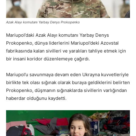
Azak Alayı komutanı Yarbay Denys Prokopenko
Mariupol’daki Azak Alayı komutanı Yarbay Denys
Prokopenko, dünya liderlerini Mariupol’deki Azovstal
fabrikasında kalan sivilleri ve yaralıları tahliye etmek için
bir insani koridor düzenlemeye çağırdı.
Mariupol’u savunmaya devam eden Ukrayna kuvvetleriyle
birlikte tek olası sığınak olarak buraya geldiklerini belirten
Prokopenko, düşmanın sığınaklarda sivillerin varlığından
haberdar olduğunu kaydetti.