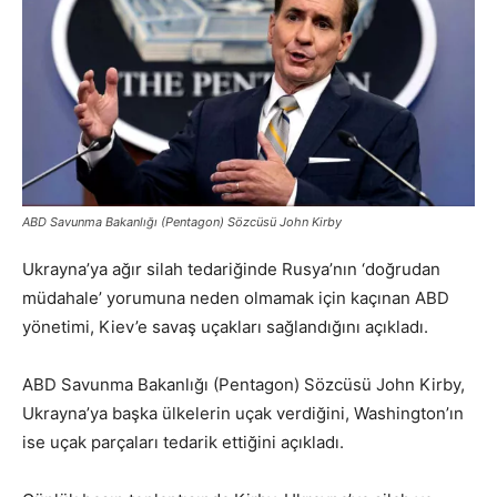
ABD Savunma Bakanlığı (Pentagon) Sözcüsü John Kirby
Ukrayna’ya ağır silah tedariğinde Rusya’nın ‘doğrudan
müdahale’ yorumuna neden olmamak için kaçınan ABD
yönetimi, Kiev’e savaş uçakları sağlandığını açıkladı.
ABD Savunma Bakanlığı (Pentagon) Sözcüsü John Kirby,
Ukrayna’ya başka ülkelerin uçak verdiğini, Washington’ın
ise uçak parçaları tedarik ettiğini açıkladı.