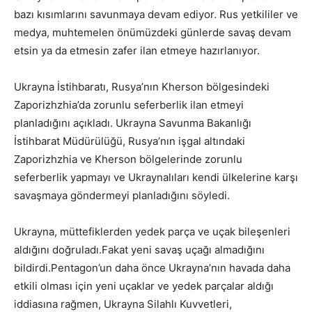
bazı kısımlarını savunmaya devam ediyor. Rus yetkililer ve
medya, muhtemelen önümüzdeki günlerde savaş devam
etsin ya da etmesin zafer ilan etmeye hazırlanıyor.
Ukrayna İstihbaratı, Rusya’nın
Kherson bölgesindeki
Zaporizhzhia’da zorunlu seferberlik ilan etmeyi
planladığını açıkladı. Ukrayna Savunma Bakanlığı
İstihbarat Müdürülüğü, Rusya’nın işgal altındaki
Zaporizhzhia ve Kherson bölgelerinde zorunlu
seferberlik yapmayı ve Ukraynalıları kendi ülkelerine karşı
savaşmaya göndermeyi planladığını söyledi.
Ukrayna, müttefiklerden yedek parça ve uçak bileşenleri
aldığını doğruladı.Fakat yeni savaş
uçağı almadığını
bildirdi.Pentagon’un daha önce Ukrayna’nın havada daha
etkili olması için yeni uçaklar ve yedek parçalar aldığı
iddiasına rağmen, Ukrayna Silahlı Kuvvetleri,