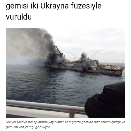
gemisi iki Ukrayna füzesiyle
vuruldu
Sosyal Medya hesaplarında yayınlanan fotoğrafta gemide dumanların çıktığı ve
geminin yan yattığı görülüyor.