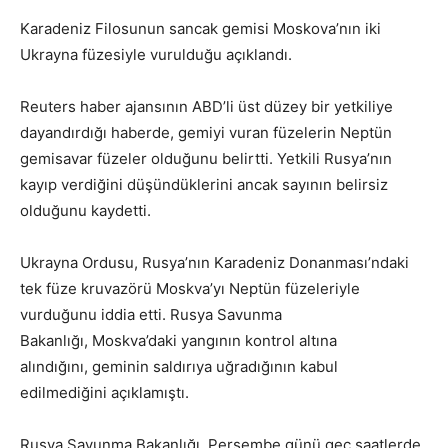
Karadeniz Filosunun sancak gemisi Moskova’nın iki
Ukrayna füzesiyle vurulduğu açıklandı.
Reuters haber ajansının ABD’li üst düzey bir yetkiliye
dayandırdığı haberde, gemiyi vuran füzelerin Neptün
gemisavar füzeler olduğunu belirtti. Yetkili Rusya’nın
kayıp verdiğini düşündüklerini ancak sayının belirsiz
olduğunu kaydetti.
Ukrayna Ordusu, Rusya’nın Karadeniz Donanması’ndaki
tek füze kruvazörü Moskva’yı Neptün füzeleriyle
vurduğunu iddia etti. Rusya Savunma
Bakanlığı, Moskva’daki yangının kontrol altına
alındığını, geminin saldırıya uğradığının kabul
edilmediğini açıklamıştı.
Rusya Savunma Bakanlığı, Perşembe günü geç saatlerde