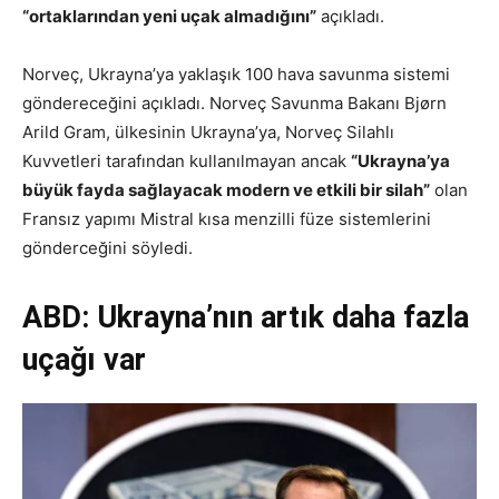
“ortaklarından yeni uçak almadığını”
açıkladı.
Norveç,
Ukrayna’ya yaklaşık 100 hava savunma sistemi
göndereceğini açıkladı.
Norveç Savunma Bakanı Bjørn
Arild Gram, ülkesinin Ukrayna’ya,
Norveç Silahlı
Kuvvetleri tarafından kullanılmayan
ancak
“Ukrayna’ya
büyük fayda sağlayacak modern ve etkili bir silah”
olan
Fransız yapımı Mistral kısa menzilli füze sistemlerini
gönderceğini söyledi.
ABD: Ukrayna’nın artık daha fazla
uçağı var