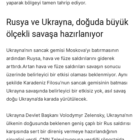
yaparak bölgeyi tamen tahrip ediyor.
Rusya ve Ukrayna, doğuda büyük
ölçekli savaşa hazırlanıyor
Ukrayna’nın sancak gemisi Moskova’yı batırmasının
ardından Ruysa, hava ve füze saldırılarını giderek
arttırdı.Artan hava ve füze saldırıları savaşın sonucu
üzerinde belirleyici bir etkisi olaması beklenmiyor. Aynı
şekilde Karadeniz Filosu’nun sancak gemisinin batması
Ukrayna savaşında belirleyici bir etkisiz yok, asıl savaş
doğu Ukrayna’da karada yürütülecek.
Ukrayna Devlet Başkanı Volodymyr Zelensky, Ukrayna’nın
ülkenin doğusunda beklenen geniş çaplı bir Rus saldırısı
karşısında sert bir direniş vermeye hazırlandığının
sinyalini verdi. CNN Televizyonuna verdiği röportajda,