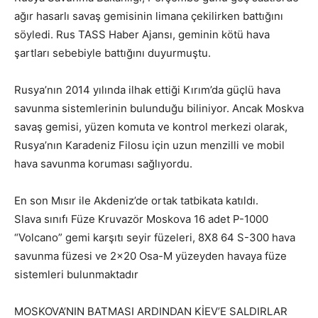
ağır hasarlı savaş gemisinin limana çekilirken battığını
söyledi. Rus TASS Haber Ajansı, geminin kötü hava
şartları sebebiyle battığını duyurmuştu.
Rusya’nın 2014 yılında ilhak ettiği Kırım’da güçlü hava
savunma sistemlerinin bulunduğu biliniyor. Ancak Moskva
savaş gemisi, yüzen komuta ve kontrol merkezi olarak,
Rusya’nın Karadeniz Filosu için uzun menzilli ve mobil
hava savunma koruması sağlıyordu.
En son Mısır ile Akdeniz’de ortak tatbikata katıldı.
Slava sınıfı Füze Kruvazör Moskova 16 adet P-1000
“Volcano” gemi karşıtı seyir füzeleri, 8X8 64 S-300 hava
savunma füzesi ve 2×20 Osa-M yüzeyden havaya füze
sistemleri bulunmaktadır
MOSKOVA’NIN BATMASI ARDINDAN KİEV’E SALDIRLAR