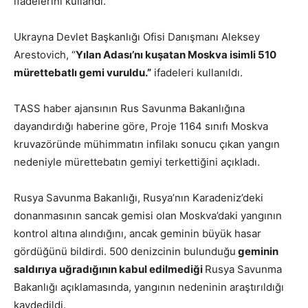
ifadelerini kullandı.
Ukrayna Devlet Başkanlığı Ofisi Danışmanı Aleksey
Arestovich, “
Yılan Adası’nı kuşatan Moskva isimli 510
mürettebatlı gemi vuruldu.”
ifadeleri kullanıldı.
TASS haber ajansının Rus Savunma Bakanlığına
dayandırdığı haberine göre, Proje 1164 sınıfı Moskva
kruvazöründe mühimmatın infilakı sonucu çıkan yangın
nedeniyle mürettebatın gemiyi terkettiğini açıkladı.
Rusya Savunma Bakanlığı, Rusya’nın Karadeniz’deki
donanmasının sancak gemisi olan Moskva’daki yangının
kontrol altına alındığını, ancak geminin büyük hasar
gördüğünü bildirdi. 500 denizcinin bulunduğu
geminin
saldırıya uğradığının kabul edilmediği
Rusya Savunma
Bakanlığı açıklamasında, yangının nedeninin araştırıldığı
kaydedildi.