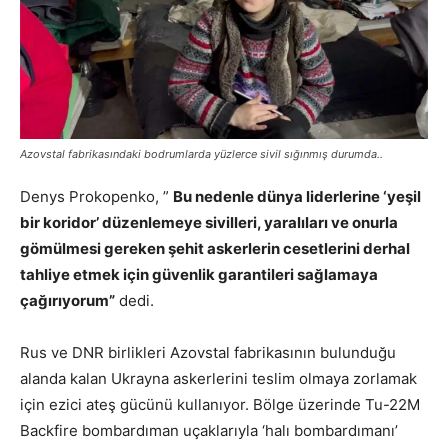
Azovstal fabrikasındaki bodrumlarda yüzlerce sivil sığınmış durumda..
Denys Prokopenko, ”
Bu nedenle dünya liderlerine ‘yeşil
bir koridor’ düzenlemeye sivilleri, yaralıları ve onurla
gömülmesi gereken şehit askerlerin cesetlerini derhal
tahliye etmek için güvenlik garantileri sağlamaya
çağırıyorum”
dedi.
Rus ve DNR birlikleri Azovstal fabrikasının bulunduğu
alanda kalan Ukrayna askerlerini teslim olmaya zorlamak
için ezici ateş gücünü kullanıyor. Bölge üzerinde Tu-22M
Backfire bombardıman uçaklarıyla ‘halı bombardımanı’