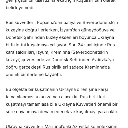
geniş çaplı bir taarruz harekatı için koşulları tam olarak
belirleyemedi.
Rus kuvvetleri, Popasna’dan batıya ve Severodonetsk’in
kuzeyine doğru ilerlerken, İzyum’dan güneydoğuya ve
Donetsk Şehrinden kuzey eksenleri boyunca Ukrayna
birliklerini kuşatmaya çalışıyor. Son 24 saat içinde Rus
kara saldırıları, İzyum, Kreminna (Severodonetsk’in
kuzeyi) çevresinde ve Donetsk Şehrinden Avdiivka’ya
doğru gerçekleşti.Rus birlikleri sadece Kreminna’da
önemli bir ilerleme kaydetti.
Bu ölçekte bir kuşatmanın Ukrayna direnişine karşı
tamamlanması uzun zaman alacaktır. Rus birlikleri
kuşatmayı tamamlasa bile Ukrayna Kuvvetleri önemli bir
süre dayanmaya devam edecek ve kuşatmayı yaracaktır.
Ukrayna kuvvetleri Mariupol’daki Azovstal kompleksinin