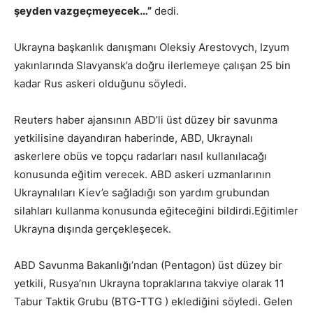
şeyden vazgeçmeyecek…”
dedi.
Ukrayna
başkanlık danışmanı Oleksiy Arestovych,
Izyum
yakınlarında Slavyansk’a doğru ilerlemeye çalışan 25 bin
kadar Rus askeri olduğunu söyledi.
Reuters haber ajansının
ABD’li üst düzey bir savunma
yetkilisine dayandıran haberinde,
ABD, Ukraynalı
askerlere obüs ve topçu radarları nasıl kullanılacağı
konusunda eğitim verecek.
ABD askeri uzmanlarının
Ukraynalıları Kiev’e sağladığı son yardım grubundan
silahları kullanma konusunda eğiteceğini bildirdi.
Eğitimler
Ukrayna dışında gerçekleşecek.
ABD Savunma Bakanlığı’ndan (Pentagon) üst düzey bir
yetkili, Rusya’nın Ukrayna topraklarına takviye olarak 11
Tabur Taktik Grubu (BTG-TTG ) eklediğini söyledi. Gelen