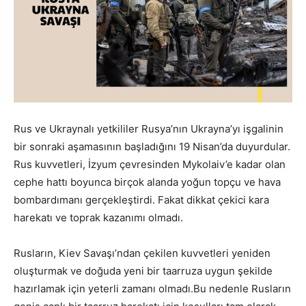
Rus ve Ukraynalı yetkililer Rusya’nın Ukrayna’yı işgalinin
bir sonraki aşamasının başladığını 19 Nisan’da duyurdular.
Rus kuvvetleri, İzyum çevresinden Mykolaiv’e kadar olan
cephe hattı boyunca birçok alanda yoğun topçu ve hava
bombardımanı gerçekleştirdi. Fakat dikkat çekici kara
harekatı ve toprak kazanımı olmadı.
Rusların, Kiev Savaşı’ndan çekilen kuvvetleri yeniden
oluşturmak ve doğuda yeni bir taarruza uygun şekilde
hazırlamak için yeterli zamanı olmadı.Bu nedenle Rusların