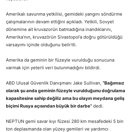
Amerikalı savunma yetkilisi, gemideki yangını söndürme
çalışmalarının devam ettiğini açıkladı. Yetkili, Sovyet
dönemine ait kruvazorün batmadığına inandıklarını,
Amerika’nın, kruvazörün Sivastopol’a doğru götürüldüğü
varsayımı içinde olduğunu belirtti.
Amerika da geminin bir füzeyle vurulduğu sonucuna
varmak için yeterli veri bulunmadığını bildirdi.
ABD Ulusal Güvenlik Danışmanı Jake Sullivan,
“Bağımsız
olarak şu anda geminin füzeyle vurulduğunu doğrulama
kapasitesine sahip değiliz ama bu olayın meydana geliş
biçimi Rusya açısından büyük bir darbe”
dedi.
NEPTUN gemi savar kıyı füzesi 280 km mesafedeki 5 bin
ton deplasmanda olan yüzey gemileri ve yardımcı