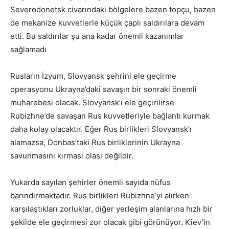
Severodonetsk civarındaki bölgelere bazen topçu, bazen
de mekanize kuvvetlerle küçük çaplı saldırılara devam
etti. Bu saldırılar şu ana kadar önemli kazanımlar
sağlamadı
Rusların İzyum, Slovyansk şehrini ele geçirme
operasyonu Ukrayna’daki savaşın bir sonraki önemli
muharebesi olacak. Slovyansk’ı ele geçirilirse
Rubizhne’de savaşan Rus kuvvetleriyle bağlantı kurmak
daha kolay olacaktır. Eğer Rus birlikleri Slovyansk’ı
alamazsa, Donbas’taki Rus birliklerinin Ukrayna
savunmasını kırması olası değildir.
Yukarda sayılan şehirler önemli sayıda nüfus
barındırmaktadır. Rus birlikleri Rubizhne’yi alırken
karşılaştıkları zorluklar, diğer yerleşim alanlarına hızlı bir
şekilde ele geçirmesi zor olacak gibi görünüyor. Kiev’in