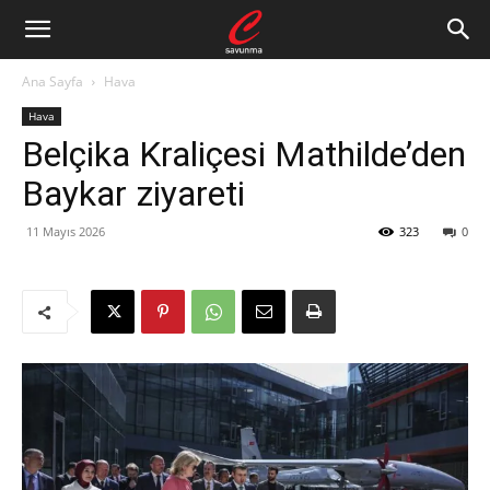
Ana Sayfa
Hava
Hava
Belçika Kraliçesi Mathilde’den
Baykar ziyareti
11 Mayıs 2026
323
0