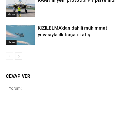
Hava
KIZILELMA’dan dahili mühimmat
yuvasıyla ilk başarılı atış
Hava
CEVAP VER