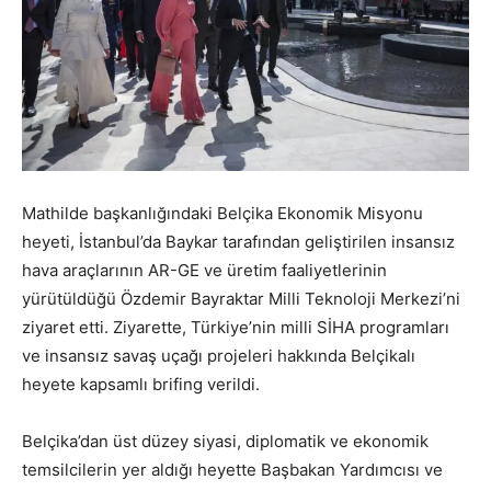
Mathilde başkanlığındaki Belçika Ekonomik Misyonu
heyeti, İstanbul’da Baykar tarafından geliştirilen insansız
hava araçlarının AR-GE ve üretim faaliyetlerinin
yürütüldüğü Özdemir Bayraktar Milli Teknoloji Merkezi’ni
ziyaret etti. Ziyarette, Türkiye’nin milli SİHA programları
ve insansız savaş uçağı projeleri hakkında Belçikalı
heyete kapsamlı brifing verildi.
Belçika’dan üst düzey siyasi, diplomatik ve ekonomik
temsilcilerin yer aldığı heyette Başbakan Yardımcısı ve