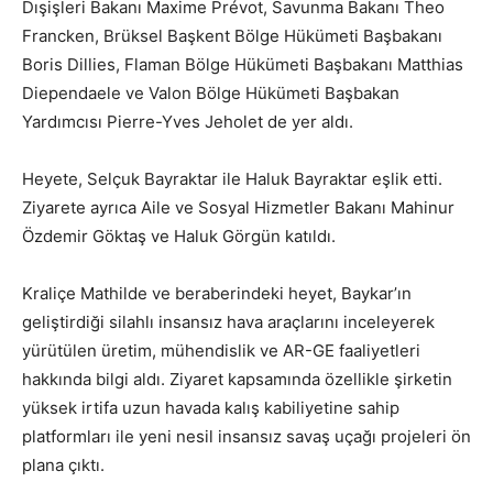
Dışişleri Bakanı Maxime Prévot, Savunma Bakanı Theo
Francken, Brüksel Başkent Bölge Hükümeti Başbakanı
Boris Dillies, Flaman Bölge Hükümeti Başbakanı Matthias
Diependaele ve Valon Bölge Hükümeti Başbakan
Yardımcısı Pierre-Yves Jeholet de yer aldı.
Heyete, Selçuk Bayraktar ile Haluk Bayraktar eşlik etti.
Ziyarete ayrıca Aile ve Sosyal Hizmetler Bakanı Mahinur
Özdemir Göktaş ve Haluk Görgün katıldı.
Kraliçe Mathilde ve beraberindeki heyet, Baykar’ın
geliştirdiği silahlı insansız hava araçlarını inceleyerek
yürütülen üretim, mühendislik ve AR-GE faaliyetleri
hakkında bilgi aldı. Ziyaret kapsamında özellikle şirketin
yüksek irtifa uzun havada kalış kabiliyetine sahip
platformları ile yeni nesil insansız savaş uçağı projeleri ön
plana çıktı.