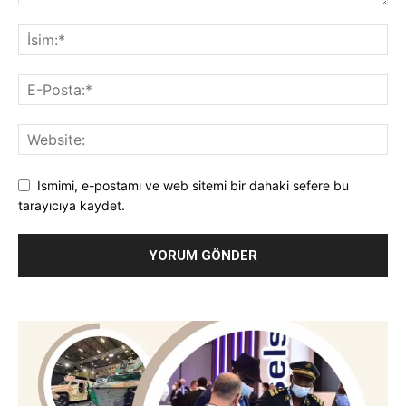
Ismimi, e-postamı ve web sitemi bir dahaki sefere bu
tarayıcıya kaydet.