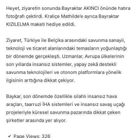
Heyet, ziyaretin sonunda Bayraktar AKINCI önünde hatıra
fotoğrafı çektirdi. Kraliçe Mathilde’e ayrıca Bayraktar
KIZILELMA maketi hediye edildi.
Ziyaret, Türkiye ile Belçika arasındaki savunma sanayii,
teknoloji ve ticaret alanlarındaki temasların yoğunlaştığı
bir dönemde gerçekleşti. Uzmanlar, Avrupa ülkelerinin
son yıllarda insansız sistemler, yapay zekâ destekli
savunma teknolojileri ve otonom platformlara yönelik
ilgisinin arttığına dikkat çekiyor.
Baykar, son dönemde özellikle silahlı insansız hava
araçları, taarruzi İHA sistemleri ve insansız savaş uçağı
projeleriyle küresel savunma pazarında dikkat çeken
şirketler arasında yer alıyor.
Page Views:
326