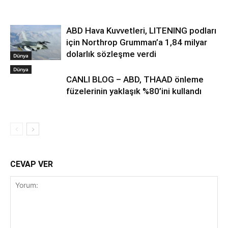
ABD Hava Kuvvetleri, LITENING podları
için Northrop Grumman’a 1,84 milyar
dolarlık sözleşme verdi
Dünya
Dünya
CANLI BLOG – ABD, THAAD önleme
füzelerinin yaklaşık %80’ini kullandı
CEVAP VER