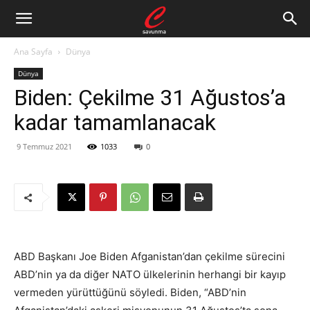
Ana Sayfa
Dünya
Dünya
Biden: Çekilme 31 Ağustos’a
kadar tamamlanacak
9 Temmuz 2021
1033
0
ABD Başkanı Joe Biden Afganistan’dan çekilme sürecini
ABD’nin ya da diğer NATO ülkelerinin herhangi bir kayıp
vermeden yürüttüğünü söyledi. Biden, “ABD’nin