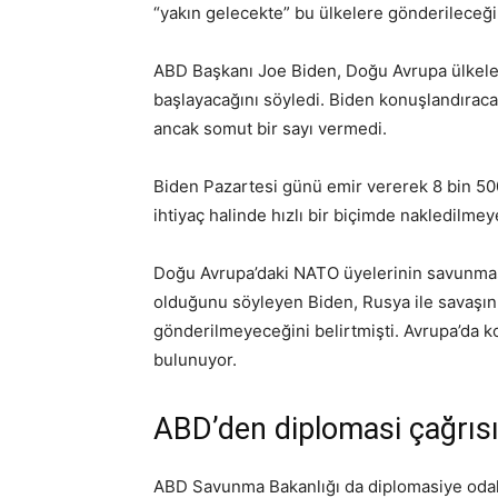
“yakın gelecekte” bu ülkelere gönderileceği
ABD Başkanı Joe Biden, Doğu Avrupa ülkel
başlayacağını söyledi. Biden konuşlandırac
ancak somut bir sayı vermedi.
Biden Pazartesi günü emir vererek 8 bin 50
ihtiyaç halinde hızlı bir biçimde nakledilmeye
Doğu Avrupa’daki NATO üyelerinin savunması
olduğunu söyleyen Biden, Rusya ile savaşın
gönderilmeyeceğini belirtmişti. Avrupa’da k
bulunuyor.
ABD’den diplomasi çağrıs
ABD Savunma Bakanlığı da diplomasiye odak