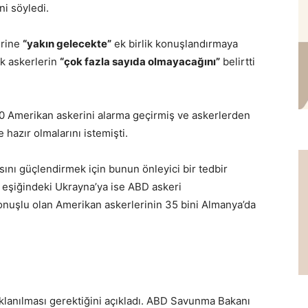
ni söyledi.
erine
“yakın gelecekte”
ek birlik konuşlandırmaya
ak askerlerin
“çok fazla sayıda olmayacağını”
belirtti
0 Amerikan askerini alarma geçirmiş ve askerlerden
 hazır olmalarını istemişti.
nı güçlendirmek için bunun önleyici bir tedbir
 eşiğindeki Ukrayna’ya ise ABD askeri
onuşlu olan Amerikan askerlerinin 35 bini Almanya’da
ı
lanılması gerektiğini açıkladı. ABD Savunma Bakanı