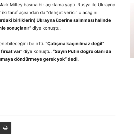
rk Milley basına bir açıklama yaptı. Rusya ile Ukrayna
 iki taraf açısından da “dehşet verici” olacağını
ırdaki birliklerin) Ukrayna üzerine salınması halinde
mle sonuçlanır”
diye konuştu.
nebileceğini belirtti.
“Çatışma kaçınılmaz değil”
fırsat var”
diye konuştu.
“Sayın Putin doğru olanı da
ışmaya döndürmeye gerek yok” dedi.