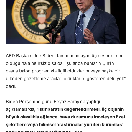
ABD Başkanı Joe Biden, tanımlanamayan üç nesnenin ne
olduğu hala belirsiz olsa da, “şu anda bunların Çin’in
casus balon programıyla ilgili olduklarını veya başka bir
ülkeden gözetleme araçları olduklarını gösteren delil yok”
dedi.
Biden Perşembe günü Beyaz Saray’da yaptığı
açıklamalarda,
“İstihbaratın değerlendirmesi, üç objenin
büyük olasılıkla eğlence, hava durumunu inceleyen özel
şirketlere veya bilimsel araştırmalar yürüten kurumlara