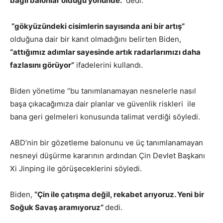
bağlı balonlar olduğu yönünde.”
dedi.
“gökyüzündeki cisimlerin sayısında ani bir artış”
olduğuna dair bir kanıt olmadığını belirten Biden,
“attığımız adımlar sayesinde artık radarlarımızı daha
fazlasını görüyor”
ifadelerini kullandı.
Biden yönetime “bu tanımlanamayan nesnelerle nasıl
başa çıkacağımıza dair planlar ve güvenlik riskleri ile
bana geri gelmeleri konusunda talimat verdiği söyledi.
ABD’nin bir gözetleme balonunu ve üç tanımlanamayan
nesneyi düşürme kararının ardından Çin Devlet Başkanı
Xi Jinping ile görüşeceklerini söyledi.
Biden,
“Çin ile çatışma değil, rekabet arıyoruz. Yeni bir
Soğuk Savaş aramıyoruz”
dedi.