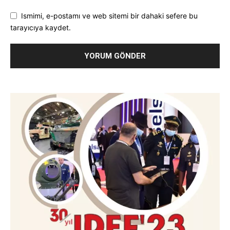
Ismimi, e-postamı ve web sitemi bir dahaki sefere bu
tarayıcıya kaydet.