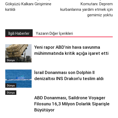
Gökyüzü Kalkanı Girişimine
Komutanı: Deprem
katıldı
kurbanlarına yardım etmek için
gemimiz yoktu
İlgili Haberler
Yazarın Diğer İçerikleri
Yeni rapor ABD’nin hava savunma
mühimmatında kritik açığa işaret etti
Dünya
İsrail Donanması son Dolphin II
denizaltısı INS Drakon’u teslim aldı
Dünya
Dünya
ABD Donanması, Saildrone Voyager
Filosunu 16,3 Milyon Dolarlık Siparişle
Büyütüyor