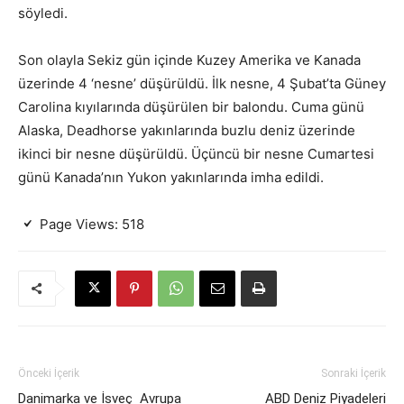
söyledi.
Son olayla Sekiz gün içinde Kuzey Amerika ve Kanada
üzerinde 4 ‘nesne’ düşürüldü. İlk nesne, 4 Şubat’ta Güney
Carolina kıyılarında düşürülen bir balondu. Cuma günü
Alaska, Deadhorse yakınlarında buzlu deniz üzerinde
ikinci bir nesne düşürüldü. Üçüncü bir nesne Cumartesi
günü Kanada’nın Yukon yakınlarında imha edildi.
Page Views:
518
Önceki İçerik
Sonraki İçerik
Danimarka ve İsveç Avrupa
ABD Deniz Piyadeleri