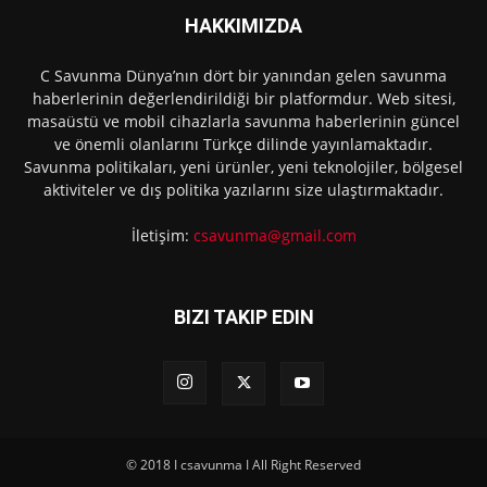
HAKKIMIZDA
C Savunma Dünya’nın dört bir yanından gelen savunma
haberlerinin değerlendirildiği bir platformdur. Web sitesi,
masaüstü ve mobil cihazlarla savunma haberlerinin güncel
ve önemli olanlarını Türkçe dilinde yayınlamaktadır.
Savunma politikaları, yeni ürünler, yeni teknolojiler, bölgesel
aktiviteler ve dış politika yazılarını size ulaştırmaktadır.
İletişim:
csavunma@gmail.com
BIZI TAKIP EDIN
© 2018 I csavunma I All Right Reserved