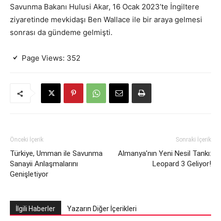
Savunma Bakanı Hulusi Akar, 16 Ocak 2023’te İngiltere
ziyaretinde mevkidaşı Ben Wallace ile bir araya gelmesi
sonrası da gündeme gelmişti.
Page Views:
352
Önceki İçerik
Sonraki İçerik
Türkiye, Umman ile Savunma
Almanya’nın Yeni Nesil Tankı:
Sanayii Anlaşmalarını
Leopard 3 Geliyor!
Genişletiyor
İlgili Haberler
Yazarın Diğer İçerikleri