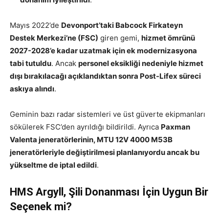
Mayıs 2022’de
Devonport’taki Babcock Firkateyn
Destek Merkezi’ne (FSC)
giren gemi,
hizmet ömrünü
2027-2028’e kadar uzatmak için ek modernizasyona
tabi tutuldu
. Ancak
personel eksikliği nedeniyle hizmet
dışı bırakılacağı açıklandıktan sonra Post-Lifex süreci
askıya alındı
.
Geminin bazı radar sistemleri ve üst güverte ekipmanları
sökülerek FSC’den ayrıldığı bildirildi. Ayrıca
Paxman
Valenta jeneratörlerinin, MTU 12V 4000 M53B
jeneratörleriyle değiştirilmesi planlanıyordu ancak bu
yükseltme de iptal edildi
.
HMS Argyll, Şili Donanması İçin Uygun Bir
Seçenek mi?