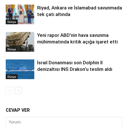
Riyad, Ankara ve İslamabad savunmada
tek çatı altında
Dünya
Yeni rapor ABD’nin hava savunma
mühimmatında kritik açığa işaret etti
Dünya
İsrail Donanması son Dolphin II
denizaltısı INS Drakon’u teslim aldı
Dünya
CEVAP VER