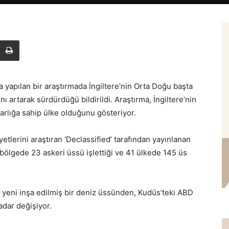
 yapılan bir araştırmada İngiltere’nin Orta Doğu başta
ı artarak sürdürdüğü bildirildi. Araştırma, İngiltere’nin
arlığa sahip ülke olduğunu gösteriyor.
liyetlerini araştıran ‘Declassified’ tarafından yayınlanan
bölgede 23 askeri üssü işlettiği ve 41 ülkede 145 üs
e yeni inşa edilmiş bir deniz üssünden, Kudüs’teki ABD
adar değişiyor.