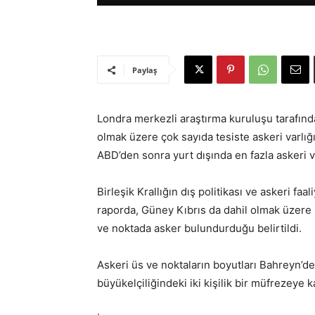
Paylaş
Londra merkezli araştırma kuruluşu tarafında
olmak üzere çok sayıda tesiste askeri varlığın
ABD’den sonra yurt dışında en fazla askeri v
Birleşik Krallığın dış politikası ve askeri faa
raporda, Güney Kıbrıs da dahil olmak üzere 
ve noktada asker bulundurduğu belirtildi.
Askeri üs ve noktaların boyutları Bahreyn’d
büyükelçiliğindeki iki kişilik bir müfrezeye k