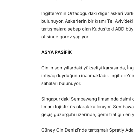
İngiltere’nin Ortadoğu’daki diğer askeri varlığ
bulunuyor. Askerlerin bir kısmı Tel Aviv’deki
tartışmalara sebep olan Kudüs’teki ABD bü
ofisinde görev yapıyor.
ASYA PASİFİK
Çin’in son yıllardaki yükselişi karşısında, İ
ihtiyaç duyduğuna inanmaktadır. İngiltere’ni
sahaları bulunuyor.
Singapur’daki Sembawang limanında daimi ol
limanı lojistik üs olarak kullanıyor. Semba
geçiş güzergahı üzerinde, gemi trafiğin en
Güney Çin Denizi’nde tartışmalı Spratly Adal