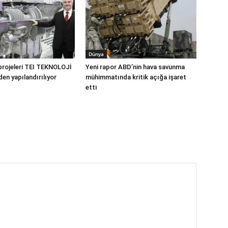
Dünya
 projeleri TEI TEKNOLOJİ
Yeni rapor ABD’nin hava savunma
den yapılandırılıyor
mühimmatında kritik açığa işaret
etti