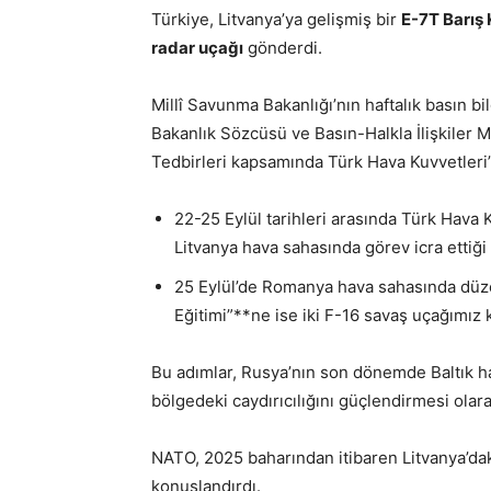
Türkiye, Litvanya’ya gelişmiş bir
E-7T Barış 
radar uçağı
gönderdi.
Millî Savunma Bakanlığı’nın haftalık basın bil
Bakanlık Sözcüsü ve Basın-Halkla İlişkiler
Tedbirleri kapsamında Türk Hava Kuvvetleri’nin
22-25 Eylül tarihleri arasında Türk Hava 
Litvanya hava sahasında görev icra ettiği 
25 Eylül’de Romanya hava sahasında dü
Eğitimi”**ne ise iki F-16 savaş uçağımız k
Bu adımlar, Rusya’nın son dönemde Baltık h
bölgedeki caydırıcılığını güçlendirmesi olara
NATO, 2025 baharından itibaren Litvanya’da
konuşlandırdı.