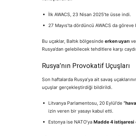
İlk AWACS, 23 Nisan 2025’te üsse indi.
27 Mayıs’ta dördüncü AWACS da göreve b
Bu uçaklar, Baltık bölgesinde
erken uyarı
v
Rusya’dan gelebilecek tehditlere karşı caydırı
Rusya’nın Provokatif Uçuşları
Son haftalarda Rusya’ya ait savaş uçakların
uçuşlar gerçekleştirdiği bildirildi.
Litvanya Parlamentosu, 20 Eylül’de
“hava
izin veren bir yasayı kabul etti.
Estonya ise NATO’ya
Madde 4 istişaresi