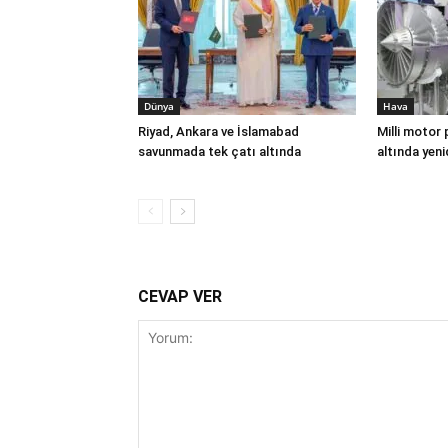
Dünya
Hava
Riyad, Ankara ve İslamabad
Milli motor
savunmada tek çatı altında
altında yeni
CEVAP VER