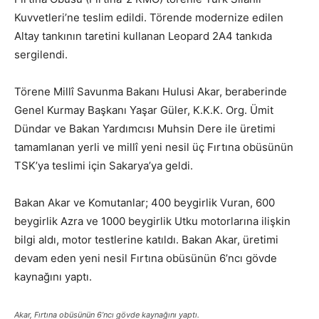
Kuvvetleri’ne teslim edildi. Törende modernize edilen
Altay tankının taretini kullanan Leopard 2A4 tankıda
sergilendi.
Törene Millî Savunma Bakanı Hulusi Akar, beraberinde
Genel Kurmay Başkanı Yaşar Güler, K.K.K. Org. Ümit
Dündar ve Bakan Yardımcısı Muhsin Dere ile üretimi
tamamlanan yerli ve millî yeni nesil üç Fırtına obüsünün
TSK’ya teslimi için Sakarya’ya geldi.
Bakan Akar ve Komutanlar; 400 beygirlik Vuran, 600
beygirlik Azra ve 1000 beygirlik Utku motorlarına ilişkin
bilgi aldı, motor testlerine katıldı. Bakan Akar, üretimi
devam eden yeni nesil Fırtına obüsünün 6’ncı gövde
kaynağını yaptı.
Akar, Fırtına obüsünün 6’ncı gövde kaynağını yaptı.