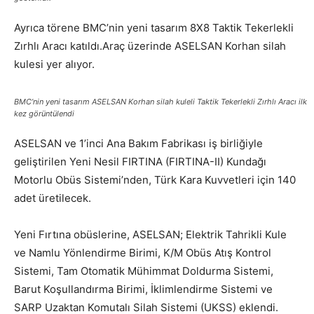
Ayrıca törene BMC’nin yeni tasarım 8X8 Taktik Tekerlekli
Zırhlı Aracı katıldı.Araç üzerinde ASELSAN Korhan silah
kulesi yer alıyor.
BMC’nin yeni tasarım ASELSAN Korhan silah kuleli Taktik Tekerlekli Zırhlı Aracı ilk
kez görüntülendi
ASELSAN ve 1’inci Ana Bakım Fabrikası iş birliğiyle
geliştirilen Yeni Nesil FIRTINA (FIRTINA-II) Kundağı
Motorlu Obüs Sistemi’nden, Türk Kara Kuvvetleri için 140
adet üretilecek.
Yeni Fırtına obüslerine, ASELSAN; Elektrik Tahrikli Kule
ve Namlu Yönlendirme Birimi, K/M Obüs Atış Kontrol
Sistemi, Tam Otomatik Mühimmat Doldurma Sistemi,
Barut Koşullandırma Birimi, İklimlendirme Sistemi ve
SARP Uzaktan Komutalı Silah Sistemi (UKSS) eklendi.