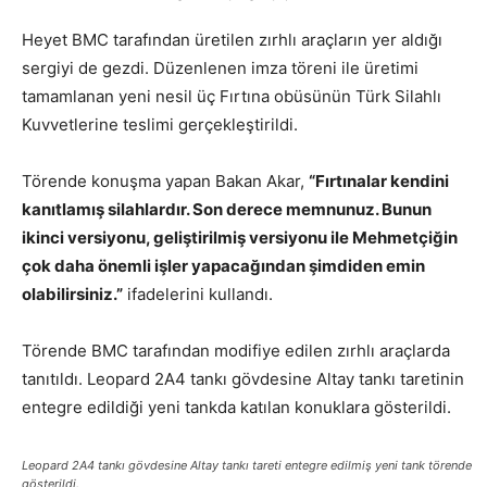
Heyet BMC tarafından üretilen zırhlı araçların yer aldığı
sergiyi de gezdi. Düzenlenen imza töreni ile üretimi
tamamlanan yeni nesil üç Fırtına obüsünün Türk Silahlı
Kuvvetlerine teslimi gerçekleştirildi.
Törende konuşma yapan Bakan Akar,
“Fırtınalar kendini
kanıtlamış silahlardır. Son derece memnunuz. Bunun
ikinci versiyonu, geliştirilmiş versiyonu ile Mehmetçiğin
çok daha önemli işler yapacağından şimdiden emin
olabilirsiniz.”
ifadelerini kullandı.
Törende BMC tarafından modifiye edilen zırhlı araçlarda
tanıtıldı. Leopard 2A4 tankı gövdesine Altay tankı taretinin
entegre edildiği yeni tankda katılan konuklara gösterildi.
Leopard 2A4 tankı gövdesine Altay tankı tareti entegre edilmiş yeni tank törende
gösterildi.