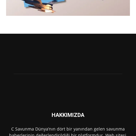
HAKKIMIZDA
C Savunma Dünya’nın dört bir yanından gelen savunma
haberlerinin değerlendirildiği bir platformdur. Web sitesi,