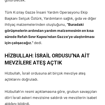
götürülecek.
Türk Kızılay Gazze İnsani Yardım Operasyonu Ekip
Başkanı Selçuk Öztürk, Yardımların sağlık, gıda ve diğer
ihtiyaç malzemelerinden oluştuğunu,
“Buradaki
görüşmelerin ardından yardım malzemesinin en kısa
sürede Refah Sınır Kapısı’ndan Gazze’ye ulaştırılması
için çalışacağız.”
dedi.
HİZBULLAH: İSRAİL ORDUSU’NA AİT
MEVZİLERE ATEŞ AÇTIK
Hizbullah, İsrail ordusuna ait birçok mevziye ateş
açtıklarını doğruladı.
Hizbullah’ın resmi açıklamasına göre, grubun savaşçıları
dört İsrail askeri mevzisine saldırdı ve mevzilerin isabet
aldığını bildirdi.