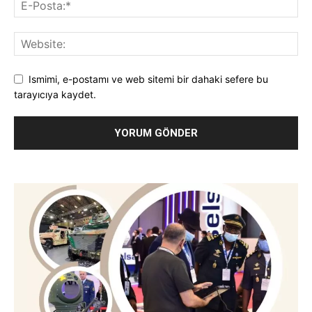
Ismimi, e-postamı ve web sitemi bir dahaki sefere bu
tarayıcıya kaydet.