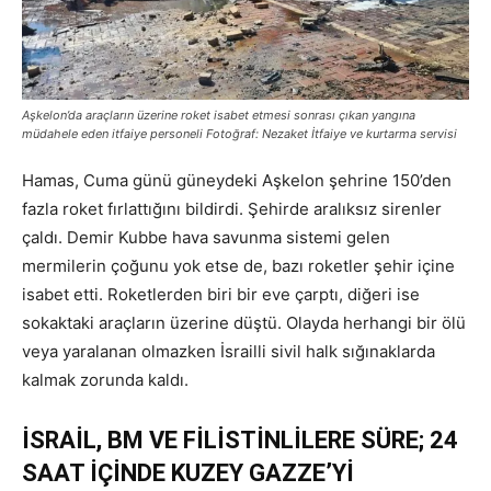
Aşkelon’da araçların üzerine roket isabet etmesi sonrası çıkan yangına
müdahele eden itfaiye personeli Fotoğraf: Nezaket İtfaiye ve kurtarma servisi
Hamas, Cuma günü güneydeki Aşkelon şehrine 150’den
fazla roket fırlattığını bildirdi. Şehirde aralıksız sirenler
çaldı. Demir Kubbe hava savunma sistemi gelen
mermilerin çoğunu yok etse de, bazı roketler şehir içine
isabet etti. Roketlerden biri bir eve çarptı, diğeri ise
sokaktaki araçların üzerine düştü. Olayda herhangi bir ölü
veya yaralanan olmazken İsrailli sivil halk sığınaklarda
kalmak zorunda kaldı.
İSRAİL, BM VE FİLİSTİNLİLERE SÜRE; 24
SAAT İÇİNDE KUZEY GAZZE’Yİ