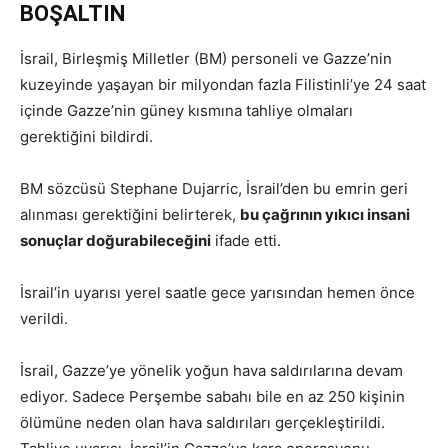
BOŞALTIN
İsrail, Birleşmiş Milletler (BM) personeli ve Gazze’nin
kuzeyinde yaşayan bir milyondan fazla Filistinli’ye 24 saat
içinde Gazze’nin güney kısmına tahliye olmaları
gerektiğini bildirdi.
BM sözcüsü Stephane Dujarric, İsrail’den bu emrin geri
alınması gerektiğini belirterek,
bu çağrının yıkıcı insani
sonuçlar doğurabileceğini
ifade etti.
İsrail’in uyarısı yerel saatle gece yarısından hemen önce
verildi.
İsrail, Gazze’ye yönelik yoğun hava saldırılarına devam
ediyor. Sadece Perşembe sabahı bile en az 250 kişinin
ölümüne neden olan hava saldırıları gerçekleştirildi.