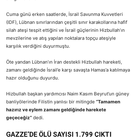
Cuma günü erken saatlerde, İsrail Savunma Kuvvetleri
(IDF), Lübnan sınırlarından çeşitli sınır karakollarına hafif
silah ateşi tespit ettiğini ve İsrail güçlerinin Hizbullah’ın
mevzilerine ve atış yapılan noktalara topçu ateşiyle
karşılık verdiğini duyurmuştu.
Öte yandan Lübnan’ın İran destekli Hizbullah hareketi,
zamanı geldiğinde İsrail’e karşı savaşta Hamas’a katılmaya
hazır olduğunu duyurdu.
Hizbullah başkan yardımcısı Naim Kasım Beyrut’un güney
banliyölerinde Filistin yanlısı bir mitingde
“Tamamen
hazırız ve eylem zamanı geldiğinde harekete
geçeceğiz”
dedi.
GAZZE’DE ÖLÜ SAYISI 1.799 ÇIKTI