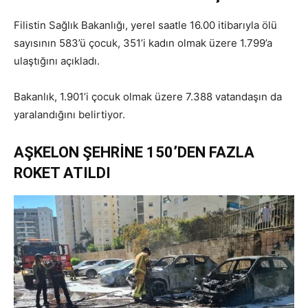
Filistin Sağlık Bakanlığı, yerel saatle 16.00 itibarıyla ölü
sayısının 583’ü çocuk, 351’i kadın olmak üzere 1.799’a
ulaştığını açıkladı.
Bakanlık, 1.901’i çocuk olmak üzere 7.388 vatandaşın da
yaralandığını belirtiyor.
AŞKELON ŞEHRİNE 150’DEN FAZLA
ROKET ATILDI