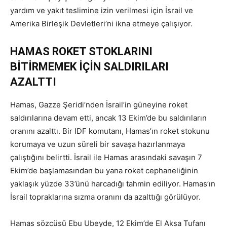
yardım ve yakıt teslimine izin verilmesi için İsrail ve
Amerika Birleşik Devletleri’ni ikna etmeye çalışıyor.
HAMAS ROKET STOKLARINI
BİTİRMEMEK İÇİN SALDIRILARI
AZALTTI
Hamas, Gazze Şeridi’nden İsrail’in güneyine roket
saldırılarına devam etti, ancak 13 Ekim’de bu saldırıların
oranını azalttı. Bir IDF komutanı, Hamas’ın roket stokunu
korumaya ve uzun süreli bir savaşa hazırlanmaya
çalıştığını belirtti. İsrail ile Hamas arasındaki savaşın 7
Ekim’de başlamasından bu yana roket cephaneliğinin
yaklaşık yüzde 33’ünü harcadığı tahmin ediliyor. Hamas’ın
İsrail topraklarına sızma oranını da azalttığı görülüyor.
Hamas sözcüsü Ebu Ubeyde, 12 Ekim’de El Aksa Tufanı