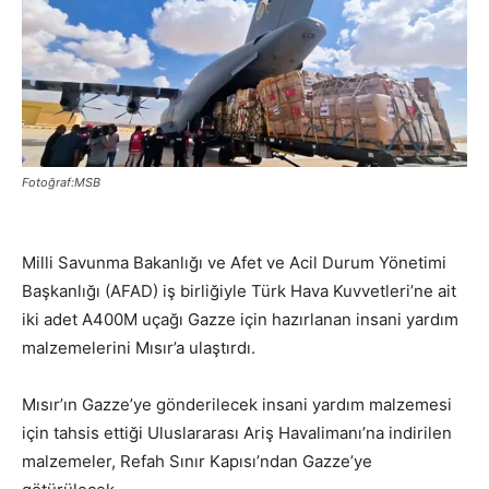
Fotoğraf:MSB
Milli Savunma Bakanlığı ve Afet ve Acil Durum Yönetimi
Başkanlığı (AFAD) iş birliğiyle Türk Hava Kuvvetleri’ne ait
iki adet A400M uçağı Gazze için hazırlanan insani yardım
malzemelerini Mısır’a ulaştırdı.
Mısır’ın Gazze’ye gönderilecek insani yardım malzemesi
için tahsis ettiği Uluslararası Ariş Havalimanı’na indirilen
malzemeler, Refah Sınır Kapısı’ndan Gazze’ye