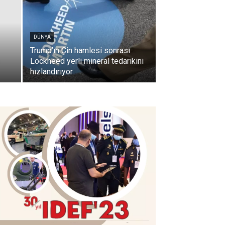
DÜNYA
Trump’ın Çin hamlesi sonrası
Lockheed yerli mineral tedarikini
hızlandırıyor