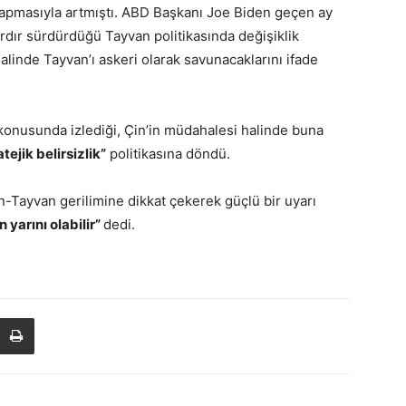
yapmasıyla artmıştı. ABD Başkanı Joe Biden geçen ay
ardır sürdürdüğü Tayvan politikasında değişiklik
alinde Tayvan’ı askeri olarak savunacaklarını ifade
onusunda izlediği, Çin’in müdahalesi halinde buna
atejik belirsizlik”
politikasına döndü.
-Tayvan gerilimine dikkat çekerek güçlü bir uyarı
yarını olabilir”
dedi.