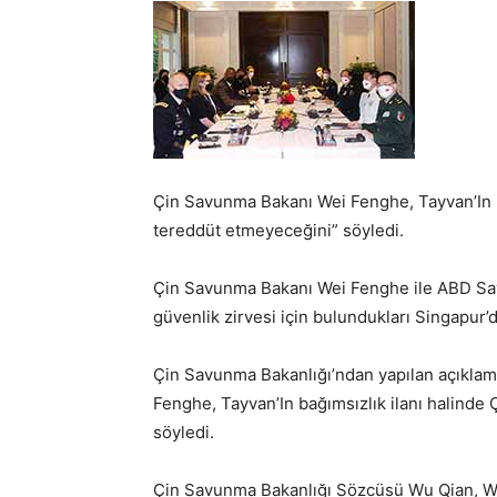
Çin Savunma Bakanı
Wei Fenghe, Tayvan’In
tereddüt etmeyeceğini” söyledi.
Çin Savunma Bakanı Wei Fenghe ile ABD Sav
güvenlik zirvesi için bulundukları Singapur’
Çin Savunma Bakanlığı’ndan yapılan açıklam
Fenghe, Tayvan’In
bağımsızlık ilanı halinde 
söyledi.
Çin Savunma Bakanlığı Sözcüsü Wu Qian, W