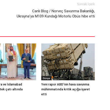
Sonraki İçerik
Canlı Blog / Norveç Savunma Bakanlığı,
Ukrayna’ya M109 Kundağı Motorlu Obüs hibe etti
Dünya
ra ve İslamabad
Yeni rapor ABD’nin hava savunma
ek çatı altında
mühimmatında kritik açığa işaret
etti