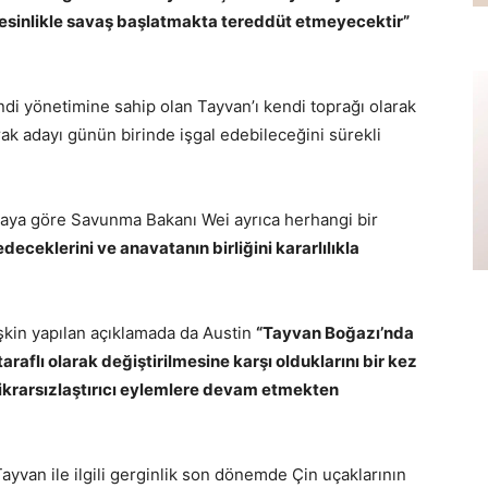
kesinlikle savaş başlatmakta tereddüt etmeyecektir”
endi yönetimine sahip olan Tayvan’ı kendi toprağı olarak
k adayı günün birinde işgal edebileceğini sürekli
maya göre Savunma Bakanı Wei ayrıca herhangi bir
ceklerini ve anavatanın birliğini kararlılıkla
kin yapılan açıklamada da Austin
“Tayvan Boğazı’nda
araflı olarak değiştirilmesine karşı olduklarını bir kez
stikrarsızlaştırıcı eylemlere devam etmekten
Tayvan ile ilgili gerginlik son dönemde Çin uçaklarının