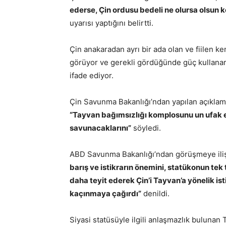
ederse, Çin ordusu bedeli ne olursa olsun 
uyarısı yaptığını belirtti.
Çin anakaradan ayrı bir ada olan ve fiilen k
görüyor ve gerekli gördüğünde güç kullanara
ifade ediyor.
Çin Savunma Bakanlığı’ndan yapılan açıkla
“Tayvan bağımsızlığı komplosunu un ufak ede
savunacaklarını”
söyledi.
ABD Savunma Bakanlığı’ndan görüşmeye iliş
barış ve istikrarın önemini, statükonun tek t
daha teyit ederek Çin’i Tayvan’a yönelik i
kaçınmaya çağırdı”
denildi.
Siyasi statüsüyle ilgili anlaşmazlık bulunan 