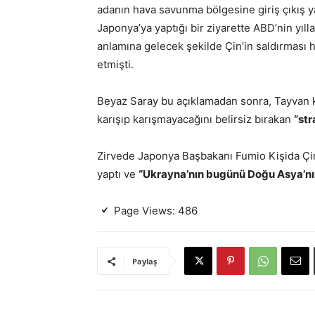
adanın hava savunma bölgesine giriş çıkış 
Japonya’ya yaptığı bir ziyarette ABD’nin yıll
anlamına gelecek şekilde Çin’in saldırması h
etmişti.
Beyaz Saray bu açıklamadan sonra, Tayvan k
karışıp karışmayacağını belirsiz bırakan
“str
Zirvede Japonya Başbakanı Fumio Kişida Çin
yaptı ve
“Ukrayna’nın bugünü Doğu Asya’nın 
Page Views:
486
Paylaş