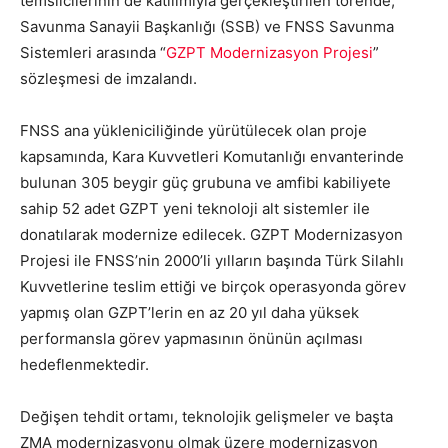
temsilcilerinin de katılımıyla gerçekleştirilen törende,
Savunma Sanayii Başkanlığı (SSB) ve FNSS Savunma
Sistemleri arasında “
GZPT Modernizasyon Projesi
”
sözleşmesi de imzalandı.
FNSS ana yükleniciliğinde yürütülecek olan proje
kapsamında, Kara Kuvvetleri Komutanlığı envanterinde
bulunan 305 beygir güç grubuna ve amfibi kabiliyete
sahip 52 adet GZPT yeni teknoloji alt sistemler ile
donatılarak modernize edilecek. GZPT Modernizasyon
Projesi ile FNSS’nin 2000’li yılların başında Türk Silahlı
Kuvvetlerine teslim ettiği ve birçok operasyonda görev
yapmış olan GZPT’lerin en az 20 yıl daha yüksek
performansla görev yapmasının önünün açılması
hedeflenmektedir.
Değişen tehdit ortamı, teknolojik gelişmeler ve başta
ZMA modernizasyonu olmak üzere modernizasyon