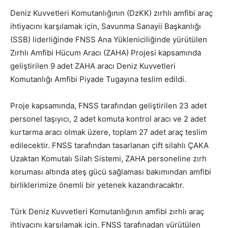
Deniz Kuvvetleri Komutanlığının (DzKK) zırhlı amfibi araç
ihtiyacını karşılamak için, Savunma Sanayii Başkanlığı
(SSB) liderliğinde FNSS Ana Yükleniciliğinde yürütülen
Zırhlı Amfibi Hücum Aracı (ZAHA) Projesi kapsamında
geliştirilen 9 adet ZAHA aracı Deniz Kuvvetleri
Komutanlığı Amfibi Piyade Tugayına teslim edildi.
Proje kapsamında, FNSS tarafından geliştirilen 23 adet
personel taşıyıcı, 2 adet komuta kontrol aracı ve 2 adet
kurtarma aracı olmak üzere, toplam 27 adet araç teslim
edilecektir. FNSS tarafından tasarlanan çift silahlı ÇAKA
Uzaktan Komutalı Silah Sistemi, ZAHA personeline zırh
koruması altında ateş gücü sağlaması bakımından amfibi
birliklerimize önemli bir yetenek kazandıracaktır.
Türk Deniz Kuvvetleri Komutanlığının amfibi zırhlı araç
ihtiyacını karşılamak için, FNSS tarafınadan yürütülen