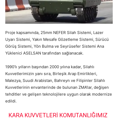
Proje kapsamında, 25mm NEFER Silah Sistemi, Lazer
Uyarı Sistemi, Yakın Mesafe Gözetleme Sistemi, Sürücü
Görüş Sistemi, Yön Bulma ve Seyrüsefer Sistemi Ana
Yüklenici ASELSAN tarafından sağlanacak.
1990’lı yılların başından 2000 yılına kadar, Silahlı
Kuvvetlerimizin yanı sıra, Birleşik Arap Emirlikleri,
Malezya, Suudi Arabistan, Bahreyn ve Filipinler Silahlı
Kuvvetlerinin envanterinde de bulunan ZMA’lar, değişen
tehditler ve gelişen teknolojilere uygun olarak modernize
edildi.
KARA KUVVETLERI KOMUTANLIĞIMIZ