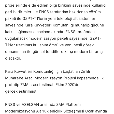
projelerinde elde edilen bilgi birikimi sayesinde kullanıcı
geri bildirimleri ile FNSS tarafından hazırlanan çözüm
paketi ile GZPT-T1’lerin yeni teknoloji alt sistemler
sayesinde Kara Kuvvetleri Komutanlığı muharip gücüne
katkı sağlaması amaçlanmaktadır. FNSS tarafından
uygulanacak modernizasyon paketi sayesinde, GZPT-
T1’ler uzatılmış kullanım ömrü ve yeni nesil görev
donanımları ile güncel tehditlere karşı modern bir araç
olacaktır.
Kara Kuvvetleri Komutanlığı için başlatılan Zırhlı
Muharebe Aracı Modernizasyon Projesi kapsamında ilk
prototip ZMA aracı teslimatı Ekim 2020’de
gerçekleştirilmişti.
FNSS ve ASELSAN arasında ZMA Platform
Modernizasyonu Alt Yüklenicilik Sözleşmesi Ocak ayında