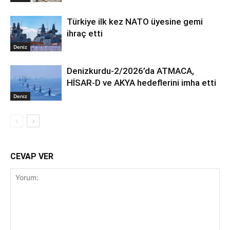
Türkiye ilk kez NATO üyesine gemi
ihraç etti
Deniz
Denizkurdu-2/2026’da ATMACA,
HİSAR-D ve AKYA hedeflerini imha etti
Deniz
CEVAP VER