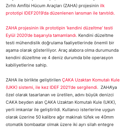
Zırhlı Amfibi Hücum Araçları (ZAHA) projesinin
ilk
prototipi IDEF2019’da düzenlenen lansman ile tanıtıldı.
ZAHA projesinin ilk prototipin ‘kendini düzeltme’ testi
Eylül 2020’de başarıyla tamamlandı.
Kendini düzeltme
testi mühendislik doğrulama faaliyetlerinde önemli bir
aşama olarak gösteriliyor. Araç alabora olma durumunda
kendini düzeltme ve 4 deniz durumda bile operasyon
kabiliyetlerine sahip.
ZAHA ile birlikte geliştirilen
ÇAKA Uzaktan Komutalı Kule
(UKK) sistemi, ile kez IDEF 2021’de sergilendi.
ZAHA’ya
özel olarak tasarlanan ve üretilen, adını büyük denizci
CAKA beyden alan ÇAKA Uzaktan Komutalı Kule (UKK),
yerli imkanlar ile geliştirildi. Kullanıcı isterlerine uygun
olarak üzerine 50 kalibre ağır makinalı tüfek ve 40mm
otomatik bombaatar olmak üzere iki ayrı silah entegre