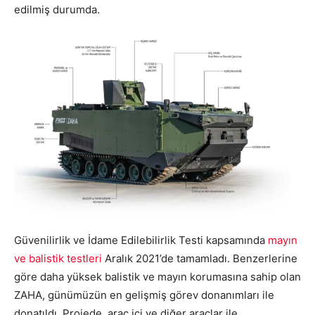
edilmiş durumda.
Güvenilirlik ve İdame Edilebilirlik Testi kapsamında
mayın
ve balistik testleri
Aralık 2021’de tamamladı. Benzerlerine
göre daha yüksek balistik ve mayın korumasına sahip olan
ZAHA, günümüzün en gelişmiş görev donanımları ile
donatıldı. Projede, araç içi ve diğer araçlar ile