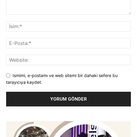
Ismimi, e-postamı ve web sitemi bir dahaki sefere bu
tarayıcıya kaydet.