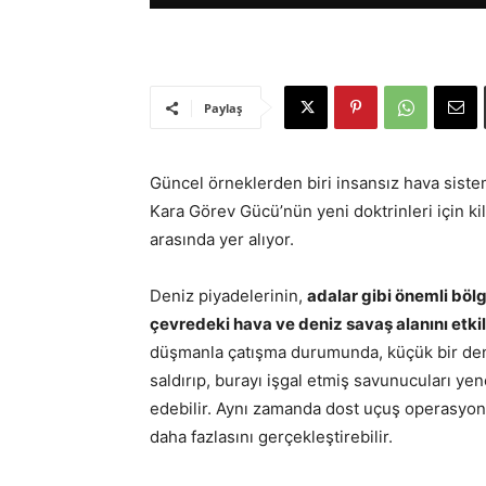
Paylaş
Güncel örneklerden biri insansız hava sistem
Kara Görev Gücü’nün yeni doktrinleri için ki
arasında yer alıyor.
Deniz piyadelerinin,
adalar gibi önemli bölg
çevredeki hava ve deniz savaş alanını etki
düşmanla çatışma durumunda, küçük bir deniz
saldırıp, burayı işgal etmiş savunucuları y
edebilir. Aynı zamanda dost uçuş operasyonl
daha fazlasını gerçekleştirebilir.