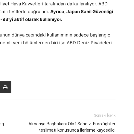
iyet Hava Kuvvetleri tarafından da kullanılıyor. ABD
mlı testlerle doğruladı.
Ayrıca, Japon Sahil Güvenliği
B’yi aktif olarak kullanıyor.
munun dünya çapındaki kullanımının sadece başlangıç
emli yeni bölümlerden biri ise ABD Deniz Piyadeleri
Sonraki İçerik
ng
Almanya Başbakanı Olaf Scholz: Eurofighter
teslimatı konusunda ilerleme kaydedildi