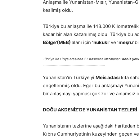
Anlaşma ile Yunanistan-Mısır, Yunanistan-
kesilmiş oldu.
Türkiye bu anlaşma ile 148.000 Kilometrelik 
kadar bir alan kazanılmış oldu. Türkiye bu ad
Bölge'(MEB)
alanı için
‘hukuki’
ve
‘meşru’
bi
Türkiye ile Libya arasında 27 Kasım’da imzalanan ‘
deniz yetk
………………………………………………………….
Yunanistan’ın Türkiye’yi
Meis adası
kıta sah
engellenmiş oldu. Eğer bu anlaşmayı Yunanis
bir anlaşmayı yapması çok zor ve anlamsız o
DOĞU AKDENİZ’DE YUNANİSTAN TEZLERİ
Yunanistanın tezlerine aşağıdaki haritadan
Kıbrıs Cumhuriyetinin kuzeyinden geçen ve 