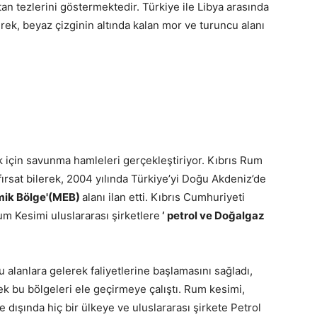
stan tezlerini göstermektedir. Türkiye ile Libya arasında
erek, beyaz çizginin altında kalan mor ve turuncu alanı
 için savunma hamleleri gerçekleştiriyor. Kıbrıs Rum
 fırsat bilerek, 2004 yılında Türkiye’yi Doğu Akdeniz’de
mik Bölge'(MEB)
alanı ilan etti. Kıbrıs Cumhuriyeti
um Kesimi uluslararası şirketlere
‘ petrol ve Doğalgaz
u alanlara gelerek faliyetlerine başlamasını sağladı,
k bu bölgeleri ele geçirmeye çalıştı. Rum kesimi,
 dışında hiç bir ülkeye ve uluslararası şirkete Petrol