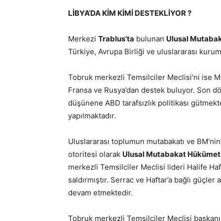
LİBYA’DA KİM KİMİ DESTEKLİYOR ?
Merkezi
Trablus’ta
bulunan
Ulusal Mutaba
Türkiye, Avrupa Birliği ve uluslararası kuru
Tobruk merkezli Temsilciler Meclisi’ni ise Mı
Fransa ve Rusya’dan destek buluyor. Son d
düşünene ABD tarafsızlık politikası gütmekte 
yapılmaktadır.
Uluslararası toplumun mutabakatı ve BM’nin 
otoritesi olarak
Ulusal Mutabakat Hükümet
merkezli Temsilciler Meclisi lideri Halife Haf
saldırmıştır. Serrac ve Haftar’a bağlı güçler
devam etmektedir.
Tobruk merkezli Temsilciler Meclisi başkanı