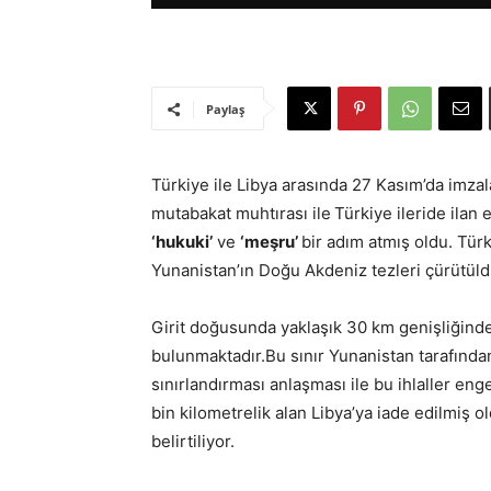
Paylaş
Türkiye ile Libya arasında 27 Kasım’da imzal
mutabakat muhtırası ile
Türkiye ileride ilan
‘hukuki’
ve
‘meşru’
bir adım atmış oldu. Tür
Yunanistan’ın Doğu Akdeniz tezleri çürütüld
Girit doğusunda yaklaşık 30 km genişliğind
bulunmaktadır.Bu sınır Yunanistan tarafından 
sınırlandırması anlaşması ile bu ihlaller eng
bin kilometrelik alan Libya’ya iade edilmiş 
belirtiliyor.