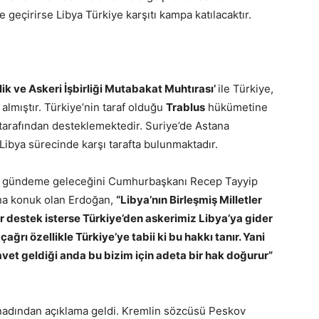
e geçirirse Libya Türkiye karşıtı kampa katılacaktır.
ik ve Askeri İşbirliği Mutabakat Muhtırası’
ile Türkiye,
almıştır. Türkiye’nin taraf olduğu
Trablus
hükümetine
tarafından desteklemektedir. Suriye’de Astana
Libya sürecinde karşı tarafta bulunmaktadır.
un gündeme geleceğini Cumhurbaşkanı Recep Tayyip
ına konuk olan Erdoğan,
“Libya’nın Birleşmiş Milletler
 destek isterse Türkiye’den askerimiz Libya’ya gider
çağrı özellikle Türkiye’ye tabii ki bu hakkı tanır. Yani
vet geldiği anda bu bizim için adeta bir hak doğurur”
nadından açıklama geldi. Kremlin sözcüsü Peskov