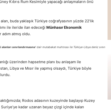
Güney Kıbrıs Rum Kesimiyle yapacağı anlaşmaların önü
alan, buda yaklaşık Türkiye coğrafyasının yüzde 22’lik
ımı ile ileride ilan edeceği
Münhasır Ekonomik
r adım atmış oldu.
i alanları sınırlandırmasına’
dair mutabakat muhtırası ile Türkiye-Libya deniz sınırı
anlığı üzerinden hapsetme planı bu anlaşam ile
tan, Libya ve Mısır ile yapmış olsaydı, Türkiye böyle
lurdu.
 baktığımızda; Rodos adasının kuzeyinde başlayıp Kuzey
Suriye’ye kadar uzanan beyaz çizgi içinde kalan