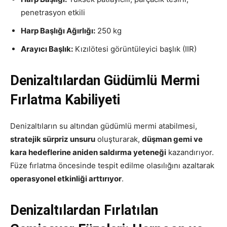
penetrasyon etkili
Harp Başlığı Ağırlığı:
250 kg
Arayıcı Başlık:
Kızılötesi görüntüleyici başlık (IIR)
Denizaltılardan Güdümlü Mermi
Fırlatma Kabiliyeti
Denizaltıların su altından güdümlü mermi atabilmesi,
stratejik sürpriz unsuru
oluşturarak,
düşman gemi ve
kara hedeflerine aniden saldırma yeteneği
kazandırıyor.
Füze fırlatma öncesinde tespit edilme olasılığını azaltarak
operasyonel etkinliği arttırıyor
.
Denizaltılardan Fırlatılan