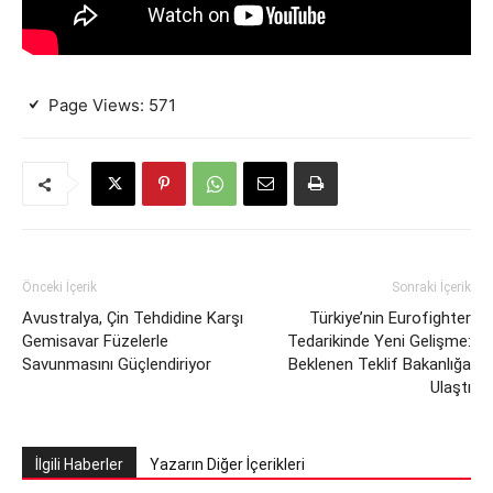
Page Views:
571
Önceki İçerik
Sonraki İçerik
Avustralya, Çin Tehdidine Karşı
Türkiye’nin Eurofighter
Gemisavar Füzelerle
Tedarikinde Yeni Gelişme:
Savunmasını Güçlendiriyor
Beklenen Teklif Bakanlığa
Ulaştı
İlgili Haberler
Yazarın Diğer İçerikleri