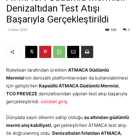
Denizaltıdan Test Atışı
Başarıyla Gerçekleştirildi
13 Mart 2025
530
0
Roketsan tarafından üretilen
ATMACA Güdümlü
Mermisi
‘nin denizaltı platformlarından da kullanılabilmesi
için geliştirilen
Kapsüllü ATMACA Güdümlü Mermisi
,
TCG PREVEZE
denizaltısından yapılan test atışı başarıyla
gerçekleştirildi.
oslobet giriş
Dünyada sayılı ülkenin sahip olduğu
su altından güdümlü
mermi atış kabiliyeti
, gerçekleştirilen ATMACA test atışı
ile doğrulanmış oldu.
Denizaltıdan fırlatılan ATMACA
,