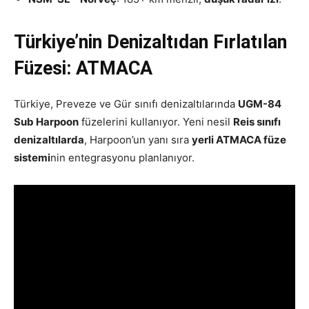
Türkiye’nin Denizaltıdan Fırlatılan
Füzesi: ATMACA
Türkiye, Preveze ve Gür sınıfı denizaltılarında
UGM-84
Sub Harpoon
füzelerini kullanıyor. Yeni nesil
Reis sınıfı
denizaltılarda
, Harpoon’un yanı sıra
yerli ATMACA füze
sistemi
nin entegrasyonu planlanıyor.