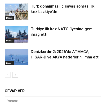
Türk donanması iç savaş sonrası ilk
kez Lazkiye’de
Deniz
Türkiye ilk kez NATO üyesine gemi
ihraç etti
Deniz
Denizkurdu-2/2026’da ATMACA,
HİSAR-D ve AKYA hedeflerini imha etti
Deniz
CEVAP VER