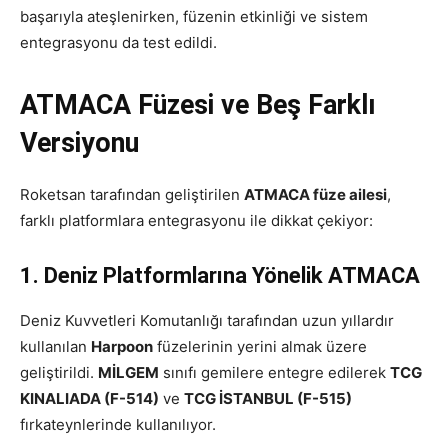
başarıyla ateşlenirken, füzenin etkinliği ve sistem
entegrasyonu da test edildi.
ATMACA Füzesi ve Beş Farklı
Versiyonu
Roketsan tarafından geliştirilen
ATMACA füze ailesi
,
farklı platformlara entegrasyonu ile dikkat çekiyor:
1. Deniz Platformlarına Yönelik ATMACA
Deniz Kuvvetleri Komutanlığı tarafından uzun yıllardır
kullanılan
Harpoon
füzelerinin yerini almak üzere
geliştirildi.
MİLGEM
sınıfı gemilere entegre edilerek
TCG
KINALIADA (F-514)
ve
TCG İSTANBUL (F-515)
fırkateynlerinde kullanılıyor.