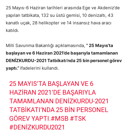
25 Mayıs-6 Haziran tarihleri arasında Ege ve Akdeniz’de
yapılan tatbikata, 132 su üstü gemisi, 10 denizaltı, 43
kanatlı uçak, 28 helikopter ve 14 insansız hava aracı
katıldı.
Milli Savunma Bakanlığı açıklamasında,
” 25 Mayıs’ta
başlayan ve 6 Haziran 2021’de başarıyla tamamlanan
DENİZKURDU-2021 Tatbikatı’nda 25 bin personel görev
yaptı.”
ifadelerini kullandı.
25 MAYIS’TA BAŞLAYAN VE 6
HAZIRAN 2021’DE BAŞARIYLA
TAMAMLANAN DENİZKURDU-2021
TATBIKATI’NDA 25 BIN PERSONEL
GÖREV YAPTI.
#MSB
#TSK
#DENIZKURDU2021