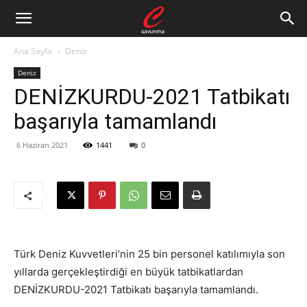
Ana Sayfa
Deniz
Deniz
DENİZKURDU-2021 Tatbikatı
başarıyla tamamlandı
6 Haziran 2021
1441
0
Türk Deniz Kuvvetleri’nin 25 bin personel katılımıyla son
yıllarda gerçekleştirdiği en büyük tatbikatlardan
DENİZKURDU-2021 Tatbikatı başarıyla tamamlandı.