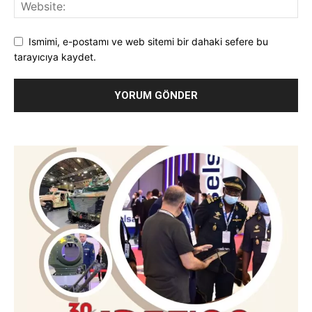
Ismimi, e-postamı ve web sitemi bir dahaki sefere bu
tarayıcıya kaydet.