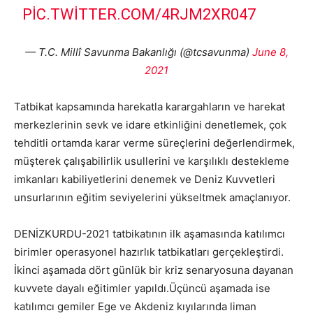
PIC.TWITTER.COM/4RJM2XR047
— T.C. Millî Savunma Bakanlığı (@tcsavunma)
June 8,
2021
Tatbikat kapsamında harekatla karargahların ve harekat
merkezlerinin sevk ve idare etkinliğini denetlemek, çok
tehditli ortamda karar verme süreçlerini değerlendirmek,
müşterek çalışabilirlik usullerini ve karşılıklı destekleme
imkanları kabiliyetlerini denemek ve Deniz Kuvvetleri
unsurlarının eğitim seviyelerini yükseltmek amaçlanıyor.
DENİZKURDU-2021 tatbikatının ilk aşamasında katılımcı
birimler operasyonel hazırlık tatbikatları gerçekleştirdi.
İkinci aşamada dört günlük bir kriz senaryosuna dayanan
kuvvete dayalı eğitimler yapıldı.Üçüncü aşamada ise
katılımcı gemiler Ege ve Akdeniz kıyılarında liman