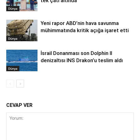
tek çatı altında
Dünya
Yeni rapor ABD’nin hava savunma
mühimmatında kritik açığa işaret etti
Dünya
İsrail Donanması son Dolphin II
denizaltısı INS Drakon’u teslim aldı
Dünya
CEVAP VER