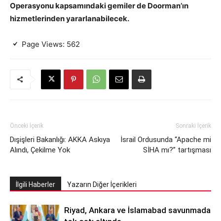
Operasyonu kapsamındaki gemiler de Doorman’ın
hizmetlerinden yararlanabilecek.
Page Views:
562
Önceki İçerik
Sonraki İçerik
Dışişleri Bakanlığı: AKKA Askıya
İsrail Ordusunda “Apache mi
Alındı, Çekilme Yok
SİHA mı?” tartışması
İlgili Haberler
Yazarın Diğer İçerikleri
Riyad, Ankara ve İslamabad savunmada