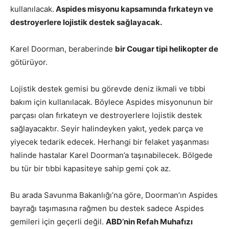
kullanılacak.
Aspides misyonu kapsamında fırkateyn ve
destroyerlere lojistik destek sağlayacak.
Karel Doorman, beraberinde
bir Cougar tipi helikopter de
götürüyor.
Lojistik destek gemisi bu görevde deniz ikmali ve tıbbi
bakım için kullanılacak. Böylece Aspides misyonunun bir
parçası olan fırkateyn ve destroyerlere lojistik destek
sağlayacaktır. Seyir halindeyken yakıt, yedek parça ve
yiyecek tedarik edecek. Herhangi bir felaket yaşanması
halinde hastalar Karel Doorman’a taşınabilecek. Bölgede
bu tür bir tıbbi kapasiteye sahip gemi çok az.
Bu arada Savunma Bakanlığı’na göre, Doorman’ın Aspides
bayrağı taşımasına rağmen bu destek sadece Aspides
gemileri için geçerli değil.
ABD’nin Refah Muhafızı