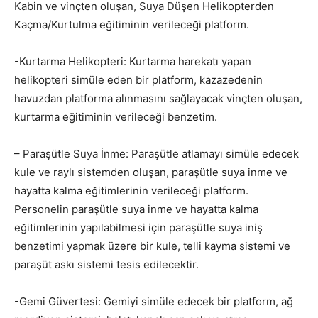
Kabin ve vinçten oluşan, Suya Düşen Helikopterden
Kaçma/Kurtulma eğitiminin verileceği platform.
-Kurtarma Helikopteri: Kurtarma harekatı yapan
helikopteri simüle eden bir platform, kazazedenin
havuzdan platforma alınmasını sağlayacak vinçten oluşan,
kurtarma eğitiminin verileceği benzetim.
– Paraşütle Suya İnme: Paraşütle atlamayı simüle edecek
kule ve raylı sistemden oluşan, paraşütle suya inme ve
hayatta kalma eğitimlerinin verileceği platform.
Personelin paraşütle suya inme ve hayatta kalma
eğitimlerinin yapılabilmesi için paraşütle suya iniş
benzetimi yapmak üzere bir kule, telli kayma sistemi ve
paraşüt askı sistemi tesis edilecektir.
-Gemi Güvertesi: Gemiyi simüle edecek bir platform, ağ