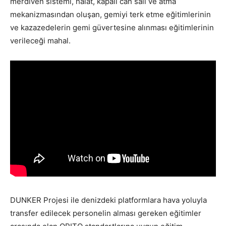
merdiven sistemi, halat, kapalı can salı ve atma
mekanizmasından oluşan, gemiyi terk etme eğitimlerinin
ve kazazedelerin gemi güvertesine alınması eğitimlerinin
verileceği mahal.
DUNKER Projesi ile denizdeki platformlara hava yoluyla
transfer edilecek personelin alması gereken eğitimler