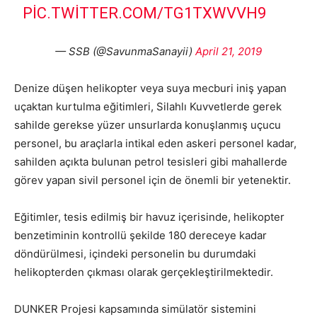
PIC.TWITTER.COM/TG1TXWVVH9
— SSB (@SavunmaSanayii)
April 21, 2019
Denize düşen helikopter veya suya mecburi iniş yapan
uçaktan kurtulma eğitimleri, Silahlı Kuvvetlerde gerek
sahilde gerekse yüzer unsurlarda konuşlanmış uçucu
personel, bu araçlarla intikal eden askeri personel kadar,
sahilden açıkta bulunan petrol tesisleri gibi mahallerde
görev yapan sivil personel için de önemli bir yetenektir.
Eğitimler, tesis edilmiş bir havuz içerisinde, helikopter
benzetiminin kontrollü şekilde 180 dereceye kadar
döndürülmesi, içindeki personelin bu durumdaki
helikopterden çıkması olarak gerçekleştirilmektedir.
DUNKER Projesi kapsamında simülatör sistemini