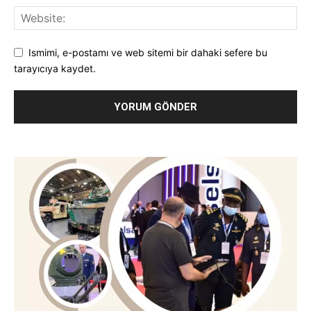
Ismimi, e-postamı ve web sitemi bir dahaki sefere bu
tarayıcıya kaydet.