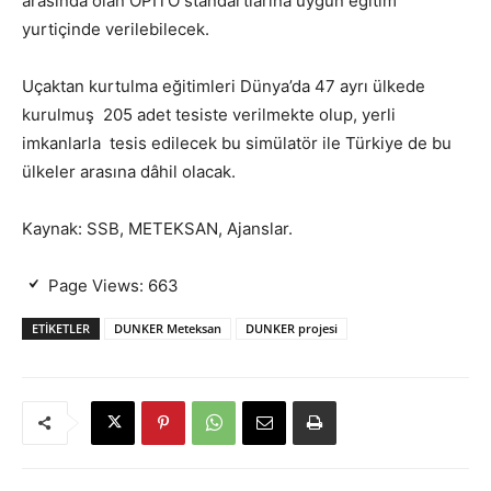
arasında olan OPITO standartlarına uygun eğitim
yurtiçinde verilebilecek.
Uçaktan kurtulma eğitimleri Dünya’da 47 ayrı ülkede
kurulmuş 205 adet tesiste verilmekte olup, yerli
imkanlarla tesis edilecek bu simülatör ile Türkiye de bu
ülkeler arasına dâhil olacak.
Kaynak: SSB, METEKSAN, Ajanslar.
Page Views:
663
ETIKETLER
DUNKER Meteksan
DUNKER projesi