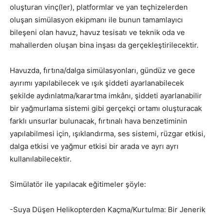
oluşturan vinç(ler), platformlar ve yan teçhizelerden
oluşan simülasyon ekipmanı ile bunun tamamlayıcı
bileşeni olan havuz, havuz tesisatı ve teknik oda ve
mahallerden oluşan bina inşası da gerçekleştirilecektir.
Havuzda, fırtına/dalga simülasyonları, gündüz ve gece
ayırımı yapılabilecek ve ışık şiddeti ayarlanabilecek
şekilde aydınlatma/karartma imkânı, şiddeti ayarlanabilir
bir yağmurlama sistemi gibi gerçekçi ortamı oluşturacak
farklı unsurlar bulunacak, fırtınalı hava benzetiminin
yapılabilmesi için, ışıklandırma, ses sistemi, rüzgar etkisi,
dalga etkisi ve yağmur etkisi bir arada ve ayrı ayrı
kullanılabilecektir.
Simülatör ile yapılacak eğitimeler şöyle:
-Suya Düşen Helikopterden Kaçma/Kurtulma: Bir Jenerik