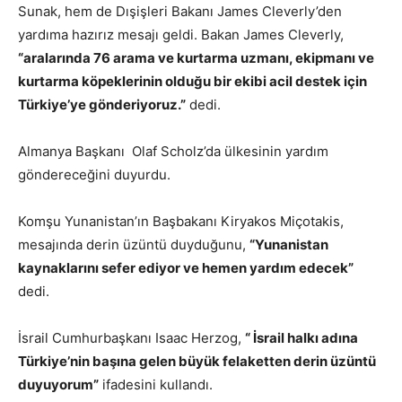
Sunak, hem de Dışişleri Bakanı James Cleverly’den
yardıma hazırız mesajı geldi. Bakan James Cleverly,
“aralarında 76 arama ve kurtarma uzmanı, ekipmanı ve
kurtarma köpeklerinin olduğu bir ekibi acil destek için
Türkiye’ye gönderiyoruz.”
dedi.
Almanya Başkanı Olaf Scholz’da ülkesinin yardım
göndereceğini duyurdu.
Komşu Yunanistan’ın Başbakanı Kiryakos Miçotakis,
mesajında derin üzüntü duyduğunu,
“Yunanistan
kaynaklarını sefer ediyor ve hemen yardım edecek”
dedi.
İsrail Cumhurbaşkanı Isaac Herzog,
“ İsrail halkı adına
Türkiye’nin başına gelen büyük felaketten derin üzüntü
duyuyorum”
ifadesini kullandı.