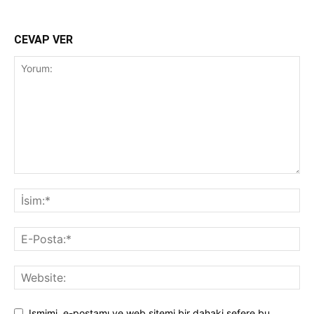
CEVAP VER
Ismimi, e-postamı ve web sitemi bir dahaki sefere bu