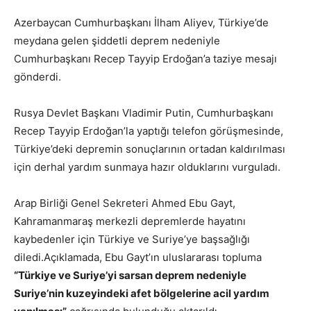
Azerbaycan Cumhurbaşkanı İlham Aliyev, Türkiye’de
meydana gelen şiddetli deprem nedeniyle
Cumhurbaşkanı Recep Tayyip Erdoğan’a taziye mesajı
gönderdi.
Rusya Devlet Başkanı Vladimir Putin, Cumhurbaşkanı
Recep Tayyip Erdoğan’la yaptığı telefon görüşmesinde,
Türkiye’deki depremin sonuçlarının ortadan kaldırılması
için derhal yardım sunmaya hazır olduklarını vurguladı.
Arap Birliği Genel Sekreteri Ahmed Ebu Gayt,
Kahramanmaraş merkezli depremlerde hayatını
kaybedenler için Türkiye ve Suriye’ye başsağlığı
diledi.Açıklamada, Ebu Gayt’ın uluslararası topluma
“Türkiye ve Suriye’yi sarsan deprem nedeniyle
Suriye’nin kuzeyindeki afet bölgelerine acil yardım