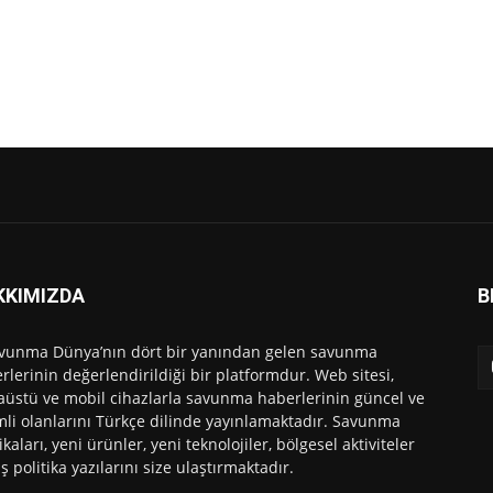
KKIMIZDA
B
vunma Dünya’nın dört bir yanından gelen savunma
rlerinin değerlendirildiği bir platformdur. Web sitesi,
üstü ve mobil cihazlarla savunma haberlerinin güncel ve
li olanlarını Türkçe dilinde yayınlamaktadır. Savunma
ikaları, yeni ürünler, yeni teknolojiler, bölgesel aktiviteler
ış politika yazılarını size ulaştırmaktadır.