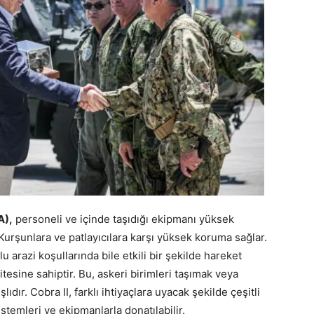
A),
personeli ve içinde taşıdığı ekipmanı yüksek
Kurşunlara ve patlayıcılara karşı yüksek koruma sağlar.
 arazi koşullarında bile etkili bir şekilde hareket
tesine sahiptir. Bu, askeri birimleri taşımak veya
dır. Cobra II, farklı ihtiyaçlara uyacak şekilde çeşitli
stemleri ve ekipmanlarla donatılabilir.