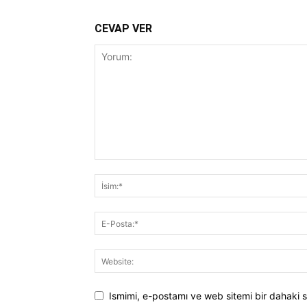
CEVAP VER
Ismimi, e-postamı ve web sitemi bir dahaki s