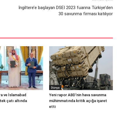
İngiltere’e başlayan DSEI 2023 fuarına Türkiye’den
30 savunma firması katılıyor
Dünya
ra ve İslamabad
Yeni rapor ABD’nin hava savunma
ek çatı altında
mühimmatında kritik açığa işaret
etti