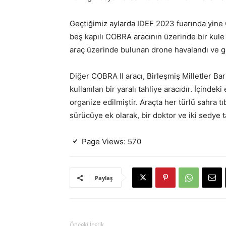
Geçtiğimiz aylarda IDEF 2023 fuarında yine C
beş kapılı COBRA aracının üzerinde bir kul
araç üzerinde bulunan drone havalandı ve gö
Diğer COBRA II aracı, Birleşmiş Milletler Ba
kullanılan bir yaralı tahliye aracıdır. İçind
organize edilmiştir. Araçta her türlü sahra
sürücüye ek olarak, bir doktor ve iki sedye t
Page Views:
570
Paylaş
Önceki İçerik