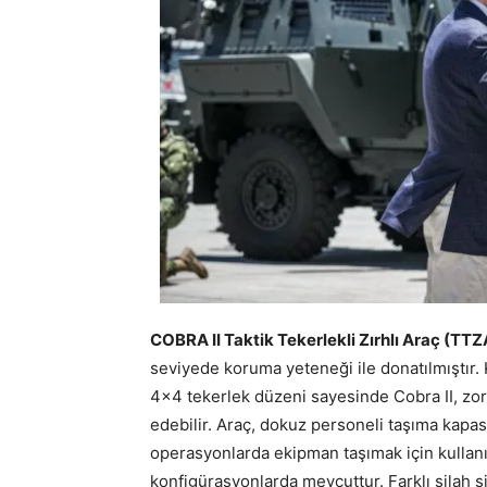
COBRA II Taktik Tekerlekli Zırhlı Araç (TTZ
seviyede koruma yeteneği ile donatılmıştır. 
4×4 tekerlek düzeni sayesinde Cobra II, zorlu
edebilir. Araç, dokuz personeli taşıma kapasi
operasyonlarda ekipman taşımak için kullanışlı
konfigürasyonlarda mevcuttur. Farklı silah si