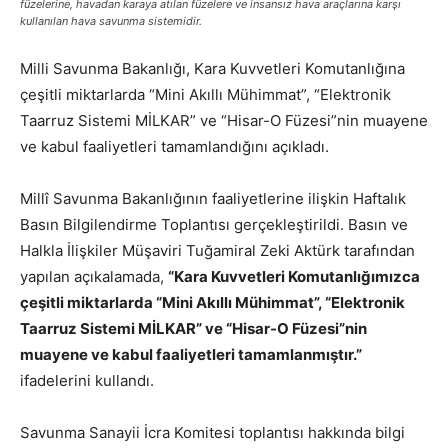
füzelerine, havadan karaya atılan füzelere ve insansız hava araçlarına karşı
kullanılan hava savunma sistemidir.
Milli Savunma Bakanlığı, Kara Kuvvetleri Komutanlığına
çeşitli miktarlarda “Mini Akıllı Mühimmat”, “Elektronik
Taarruz Sistemi MİLKAR” ve “Hisar-O Füzesi”nin muayene
ve kabul faaliyetleri tamamlandığını açıkladı.
Millî Savunma Bakanlığının faaliyetlerine ilişkin Haftalık
Basın Bilgilendirme Toplantısı gerçekleştirildi. Basın ve
Halkla İlişkiler Müşaviri Tuğamiral Zeki Aktürk tarafından
yapılan açıkalamada,
“Kara Kuvvetleri Komutanlığımızca
çeşitli miktarlarda “Mini Akıllı Mühimmat”, “Elektronik
Taarruz Sistemi MİLKAR” ve “Hisar-O Füzesi”nin
muayene ve kabul faaliyetleri tamamlanmıştır.”
ifadelerini kullandı.
Savunma Sanayii İcra Komitesi toplantısı hakkında bilgi