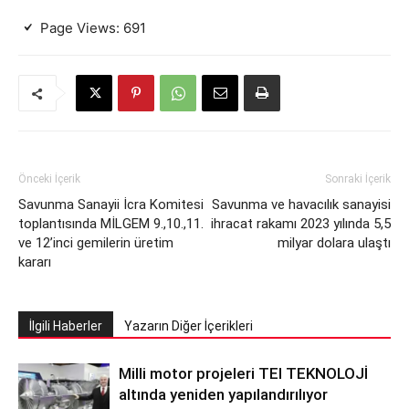
Page Views:
691
Önceki İçerik
Sonraki İçerik
Savunma Sanayii İcra Komitesi
Savunma ve havacılık sanayisi
toplantısında MİLGEM 9.,10.,11.
ihracat rakamı 2023 yılında 5,5
ve 12’inci gemilerin üretim
milyar dolara ulaştı
kararı
İlgili Haberler
Yazarın Diğer İçerikleri
Milli motor projeleri TEI TEKNOLOJİ
altında yeniden yapılandırılıyor