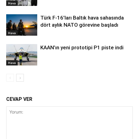
Hava
Türk F-16’ları Baltık hava sahasında
dört aylık NATO görevine başladı
Hava
KAAN’ın yeni prototipi P1 piste indi
Hava
CEVAP VER