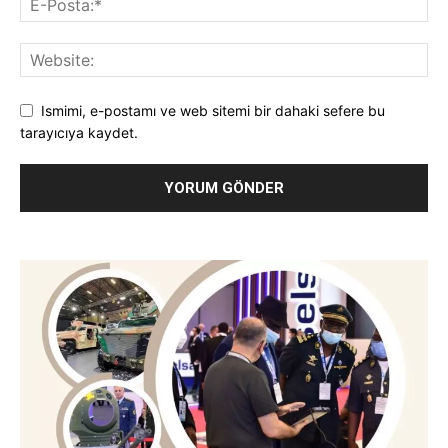
Ismimi, e-postamı ve web sitemi bir dahaki sefere bu
tarayıcıya kaydet.