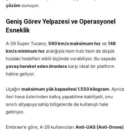
çözüm
sunuyor.
Geniş Görev Yelpazesi ve Operasyonel
Esneklik
A-29 Super Tucano,
590 km/s maksimum hız
ve
148
km/s minimum hız
aralığıyla hem hızlı hem de düşük
hızdaki hedefleri etkili biçimde vurabiliyor. Bu sayede
yavaş hareket eden dronlara
karşı ideal bir platform
haline geliyor.
Uçağın
maksimum yük kapasitesi 1.550 kilogram
. Ayrıca
ileri hava üslerinden kalkış yapabilme kabiliyeti, onu
sınırlı altyapıya sahip bölgelerde de kullanışlı hale
getiriyor.
Embraer’e göre, A-29 kullanıcıları
Anti-UAS (Anti-Drone)