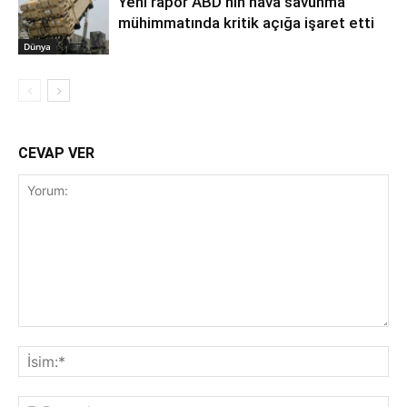
Yeni rapor ABD’nin hava savunma
mühimmatında kritik açığa işaret etti
Dünya
CEVAP VER