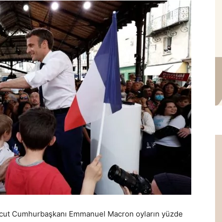
evcut Cumhurbaşkanı Emmanuel Macron oyların yüzde