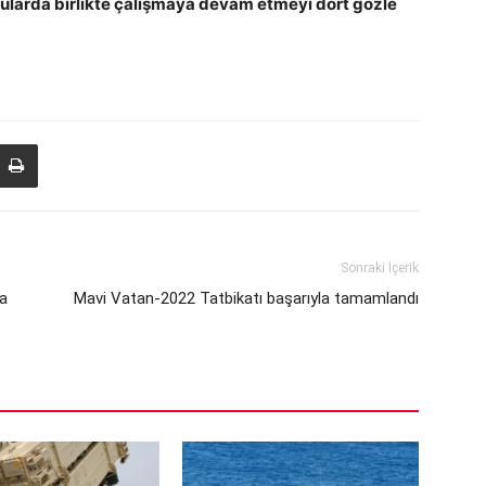
onularda birlikte çalışmaya devam etmeyi dört gözle
Sonraki İçerik
a
Mavi Vatan-2022 Tatbikatı başarıyla tamamlandı