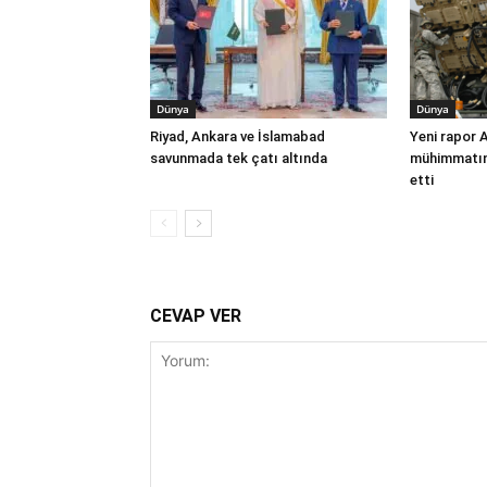
Dünya
Dünya
Riyad, Ankara ve İslamabad
Yeni rapor 
savunmada tek çatı altında
mühimmatınd
etti
CEVAP VER