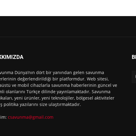
KKIMIZDA
B
vunma Dünya’nın dört bir yanından gelen savunma
rlerinin değerlendirildiği bir platformdur. Web sitesi,
üstü ve mobil cihazlarla savunma haberlerinin güncel ve
li olanlarını Türkçe dilinde yayınlamaktadır. Savunma
ikaları, yeni ürünler, yeni teknolojiler, bölgesel aktiviteler
ış politika yazılarını size ulaştırmaktadır.
işim:
csavunma@gmail.com