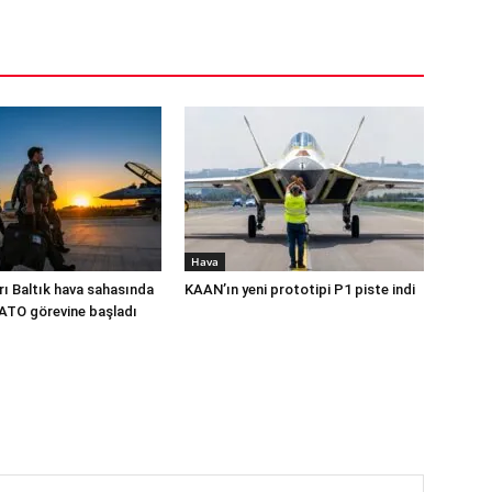
Hava
rı Baltık hava sahasında
KAAN’ın yeni prototipi P1 piste indi
NATO görevine başladı