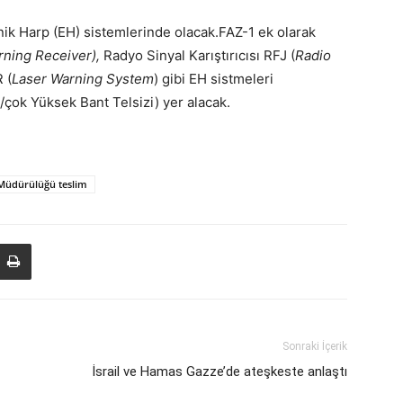
nik Harp (EH) sistemlerinde olacak.FAZ-1 ek olarak
rning Receiver),
Radyo Sinyal Karıştırıcısı RFJ (
Radio
 (
Laser Warning System
) gibi EH sistmeleri
çok Yüksek Bant Telsizi) yer alacak.
Müdürülüğü teslim
Sonraki İçerik
İsrail ve Hamas Gazze’de ateşkeste anlaştı