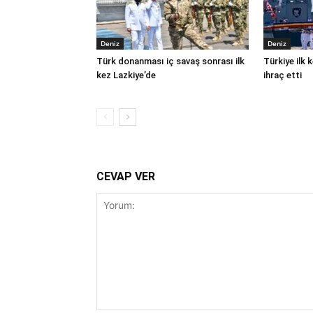
Deniz
Deniz
Türk donanması iç savaş sonrası ilk
Türkiye ilk
kez Lazkiye’de
ihraç etti
CEVAP VER