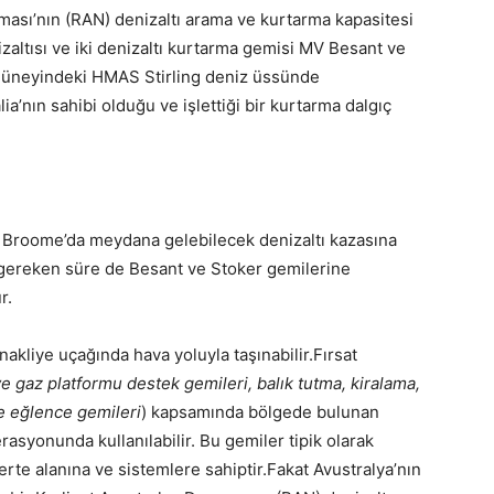
ması’nın (RAN) denizaltı arama ve kurtarma kapasitesi
izaltısı ve iki denizaltı kurtarma gemisi MV Besant ve
 güneyindeki HMAS Stirling deniz üssünde
a’nın sahibi olduğu ve işlettiği bir kurtarma dalgıç
 Broome’da meydana gelebilecek denizaltı kazasına
gereken süre de Besant ve Stoker gemilerine
r.
nakliye uçağında hava yoluyla taşınabilir.Fırsat
ve gaz platformu destek gemileri, balık tutma, kiralama,
e eğlence gemileri
) kapsamında bölgede bulunan
asyonunda kullanılabilir. Bu gemiler tipik olarak
erte alanına ve sistemlere sahiptir.Fakat Avustralya’nın