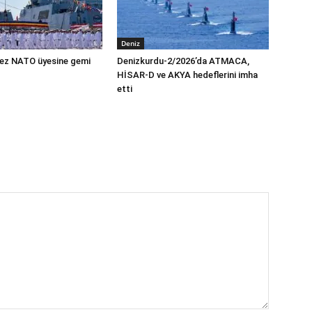
Deniz
 kez NATO üyesine gemi
Denizkurdu-2/2026’da ATMACA,
HİSAR-D ve AKYA hedeflerini imha
etti