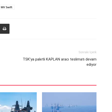
 MV Swift
Sonraki İçerik
TSK’ya paletli KAPLAN aracı teslimatı devam
ediyor