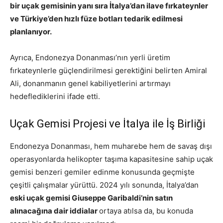
bir uçak gemisinin yanı sıra İtalya’dan ilave fırkateynler
ve Türkiye’den hızlı füze botları tedarik edilmesi
planlanıyor.
Ayrıca, Endonezya Donanması’nın yerli üretim
fırkateynlerle güçlendirilmesi gerektiğini belirten Amiral
Ali, donanmanın genel kabiliyetlerini artırmayı
hedeflediklerini ifade etti.
Uçak Gemisi Projesi ve İtalya ile İş Birliği
Endonezya Donanması, hem muharebe hem de savaş dışı
operasyonlarda helikopter taşıma kapasitesine sahip uçak
gemisi benzeri gemiler edinme konusunda geçmişte
çeşitli çalışmalar yürüttü. 2024 yılı sonunda, İtalya’dan
eski uçak gemisi Giuseppe Garibaldi’nin satın
alınacağına dair iddialar
ortaya atılsa da, bu konuda