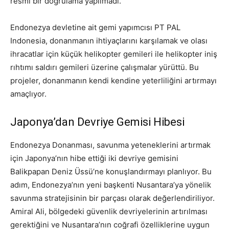
resmi bir doğrulama yapılmadı.
Endonezya devletine ait gemi yapımcısı PT PAL
Indonesia, donanmanın ihtiyaçlarını karşılamak ve olası
ihracatlar için küçük helikopter gemileri ile helikopter iniş
rıhtımı saldırı gemileri üzerine çalışmalar yürüttü. Bu
projeler, donanmanın kendi kendine yeterliliğini artırmayı
amaçlıyor.
Japonya’dan Devriye Gemisi Hibesi
Endonezya Donanması, savunma yeteneklerini artırmak
için Japonya’nın hibe ettiği iki devriye gemisini
Balikpapan Deniz Üssü’ne konuşlandırmayı planlıyor. Bu
adım, Endonezya’nın yeni başkenti Nusantara’ya yönelik
savunma stratejisinin bir parçası olarak değerlendiriliyor.
Amiral Ali, bölgedeki güvenlik devriyelerinin artırılması
gerektiğini ve Nusantara’nın coğrafi özelliklerine uygun