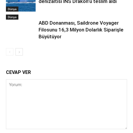
denizaltısı INS Drakon’u teslim aldı
Dünya
Dünya
ABD Donanması, Saildrone Voyager
Filosunu 16,3 Milyon Dolarlık Siparişle
Büyütüyor
CEVAP VER